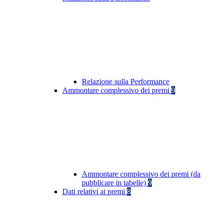
Relazione sulla Performance
Ammontare complessivo dei premi
9
Ammontare complessivo dei premi (da
pubblicare in tabelle)
9
Dati relativi ai premi
8