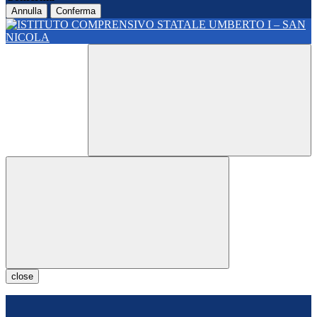
Annulla
Conferma
close