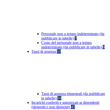
Personale non a tempo indeterminato (da
pubblicare in tabelle)
7
Costo del personale non a tempo
indeterminato (da pubblicare in tabelle)
9
Tassi di assenza
10
Tassi di assenza trimestrali (da pubblicare
in tabelle)
10
Incarichi conferiti e autorizzati ai dipendenti
(dirigenti e non dirigenti)
45