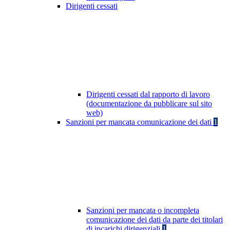
Dirigenti cessati
Dirigenti cessati dal rapporto di lavoro
(documentazione da pubblicare sul sito
web)
Sanzioni per mancata comunicazione dei dati
1
Sanzioni per mancata o incompleta
comunicazione dei dati da parte dei titolari
di incarichi dirigenziali
1