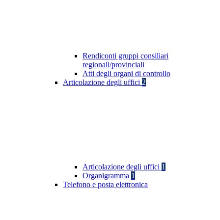
Rendiconti gruppi consiliari
regionali/provinciali
Atti degli organi di controllo
Articolazione degli uffici
2
Articolazione degli uffici
1
Organigramma
1
Telefono e posta elettronica