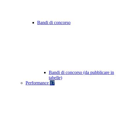
Bandi di concorso
Bandi di concorso (da pubblicare in
tabelle)
Performance
17