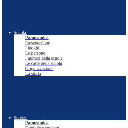
Scuola
Panoramica
Presentazione
I luoghi
Le persone
I numeri della scuola
Le carte della scuola
Organizzazione
La storia
Servizi
Panoramica
Famiglie e studenti