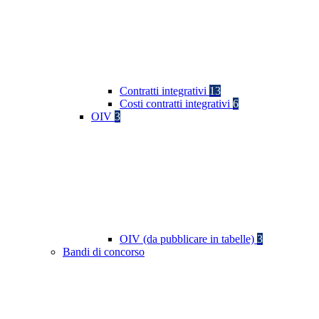
Contratti integrativi
13
Costi contratti integrativi
6
OIV
3
OIV (da pubblicare in tabelle)
3
Bandi di concorso