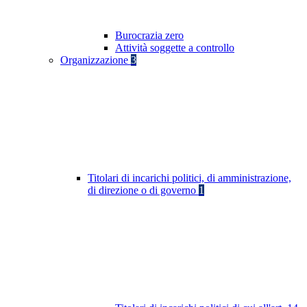
Burocrazia zero
Attività soggette a controllo
Organizzazione
3
Titolari di incarichi politici, di amministrazione,
di direzione o di governo
1