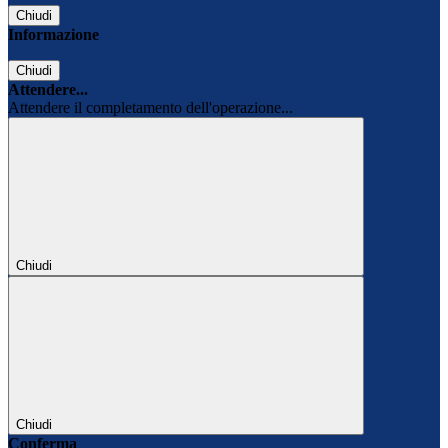
Chiudi
Informazione
Chiudi
Attendere...
Attendere il completamento dell'operazione...
Chiudi
Chiudi
Conferma