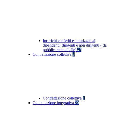
Incarichi conferiti e autorizzati ai
dipendenti (dirigenti e non dirigenti) (da
pubblicare in tabelle)
43
Contrattazione collettiva
3
Contrattazione collettiva
1
Contrattazione integrativa
20