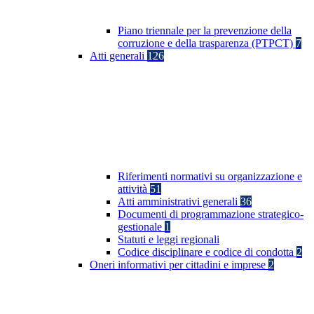
Piano triennale per la prevenzione della
corruzione e della trasparenza (PTPCT)
7
Atti generali
126
Riferimenti normativi su organizzazione e
attività
51
Atti amministrativi generali
36
Documenti di programmazione strategico-
gestionale
1
Statuti e leggi regionali
Codice disciplinare e codice di condotta
2
Oneri informativi per cittadini e imprese
2