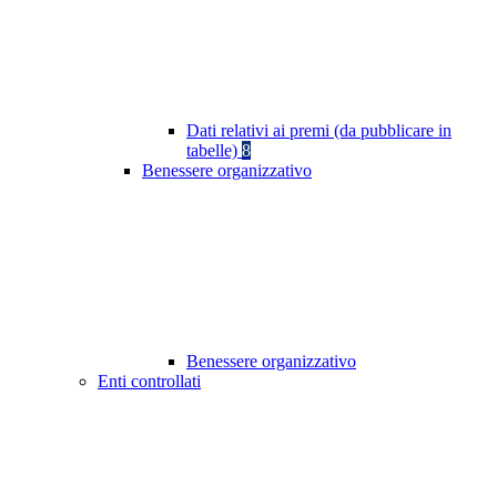
Dati relativi ai premi (da pubblicare in
tabelle)
8
Benessere organizzativo
Benessere organizzativo
Enti controllati