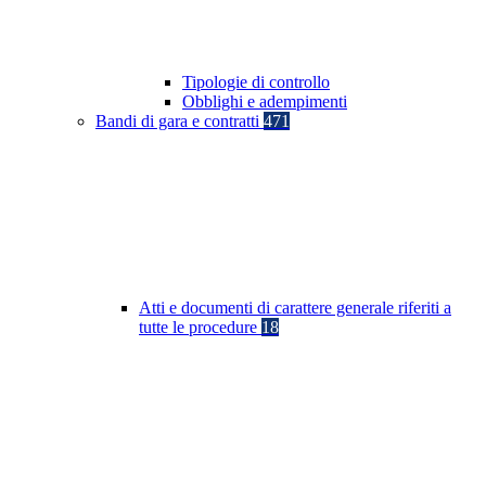
Tipologie di controllo
Obblighi e adempimenti
Bandi di gara e contratti
471
Atti e documenti di carattere generale riferiti a
tutte le procedure
18