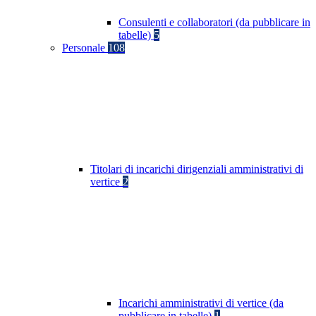
Consulenti e collaboratori (da pubblicare in
tabelle)
5
Personale
108
Titolari di incarichi dirigenziali amministrativi di
vertice
2
Incarichi amministrativi di vertice (da
pubblicare in tabelle)
1