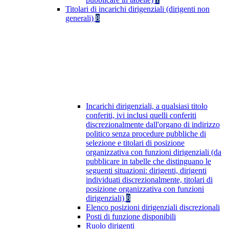
Titolari di incarichi dirigenziali (dirigenti non
generali)
8
Incarichi dirigenziali, a qualsiasi titolo
conferiti, ivi inclusi quelli conferiti
discrezionalmente dall'organo di indirizzo
politico senza procedure pubbliche di
selezione e titolari di posizione
organizzativa con funzioni dirigenziali (da
pubblicare in tabelle che distinguano le
seguenti situazioni: dirigenti, dirigenti
individuati discrezionalmente, titolari di
posizione organizzativa con funzioni
dirigenziali)
8
Elenco posizioni dirigenziali discrezionali
Posti di funzione disponibili
Ruolo dirigenti