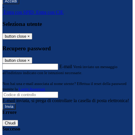
-
Entra con SPID
Entra con CIE
Seleziona utente
button close
×
Recupero password
button close
×
E-mail
Verrà inviato un messaggio
all'indirizzo indicato con le istruzioni necessarie.
Non hai una e-mail associata al nome utente? Effettua il reset della password
tramite la
Login Spaggiari
E-mail inviata, si prega di controllare la casella di posta elettronica!
Errore
Chiudi
Successo