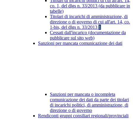
Titolari di incarichi politici di cui all'art. 14,
co. 1, del dlgs n. 33/2013 (da pubblicare in
tabelle)
Titolari di incarichi di amministrazione, di
direzione o di governo di cui all'art. 14, co.
1-bis, del dlgs n. 33/2013
1
Cessati dall'incarico (documentazione da
pubblicare sul sito web)
Sanzioni per mancata comunicazione dei dati
Sanzioni per mancata o incompleta
comunicazione dei dati da parte dei titolari
di incarichi politici, di amministrazione, di
direzione o di governo
Rendiconti gruppi consiliari regionali/provinciali