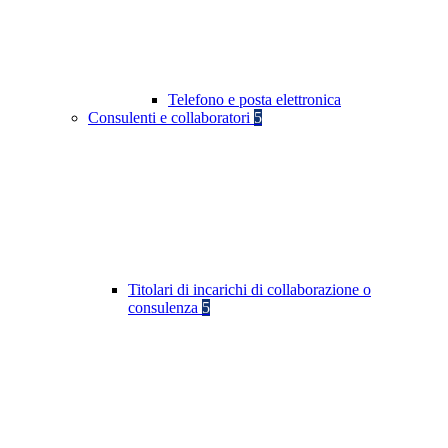
Telefono e posta elettronica
Consulenti e collaboratori
5
Titolari di incarichi di collaborazione o
consulenza
5