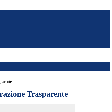
sparente
azione Trasparente