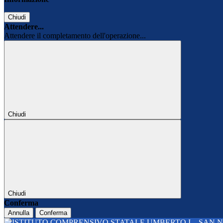
Chiudi
Attendere...
Attendere il completamento dell'operazione...
Chiudi
Chiudi
Conferma
Annulla
Conferma