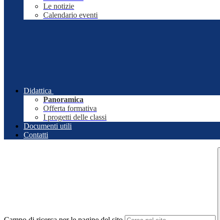
Le notizie
Calendario eventi
Didattica
Panoramica
Offerta formativa
I progetti delle classi
Documenti utili
Contatti
Campo di ricerca per le pagine del sito