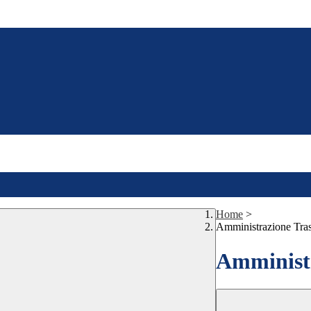
Home
>
Amministrazione Tra
Amministr