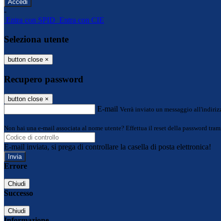
-
Entra con SPID
Entra con CIE
Seleziona utente
button close
×
Recupero password
button close
×
E-mail
Verrà inviato un messaggio all'indirizz
Non hai una e-mail associata al nome utente? Effettua il reset della password tram
E-mail inviata, si prega di controllare la casella di posta elettronica!
Errore
Chiudi
Successo
Chiudi
Informazione