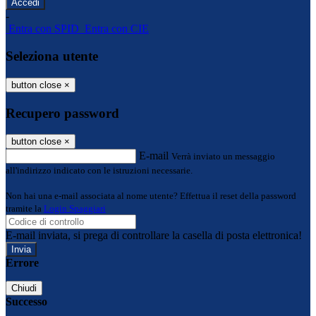
-
Entra con SPID
Entra con CIE
Seleziona utente
button close
×
Recupero password
button close
×
E-mail
Verrà inviato un messaggio
all'indirizzo indicato con le istruzioni necessarie.
Non hai una e-mail associata al nome utente? Effettua il reset della password
tramite la
Login Spaggiari
E-mail inviata, si prega di controllare la casella di posta elettronica!
Errore
Chiudi
Successo