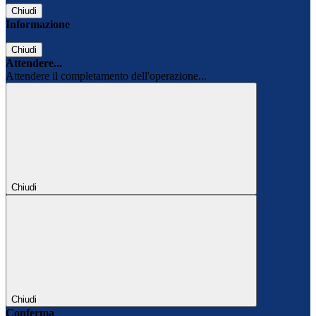
Chiudi
Informazione
Chiudi
Attendere...
Attendere il completamento dell'operazione...
Chiudi
Chiudi
Conferma