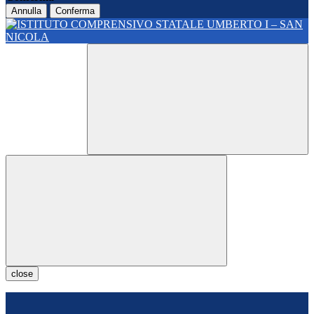
Annulla
Conferma
close