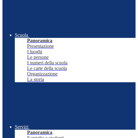
Scuola
Panoramica
Presentazione
I luoghi
Le persone
I numeri della scuola
Le carte della scuola
Organizzazione
La storia
Servizi
Panoramica
Famiglie e studenti