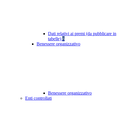
Dati relativi ai premi (da pubblicare in
tabelle)
8
Benessere organizzativo
Benessere organizzativo
Enti controllati