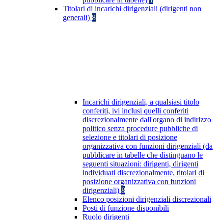
Titolari di incarichi dirigenziali (dirigenti non
generali)
8
Incarichi dirigenziali, a qualsiasi titolo
conferiti, ivi inclusi quelli conferiti
discrezionalmente dall'organo di indirizzo
politico senza procedure pubbliche di
selezione e titolari di posizione
organizzativa con funzioni dirigenziali (da
pubblicare in tabelle che distinguano le
seguenti situazioni: dirigenti, dirigenti
individuati discrezionalmente, titolari di
posizione organizzativa con funzioni
dirigenziali)
8
Elenco posizioni dirigenziali discrezionali
Posti di funzione disponibili
Ruolo dirigenti