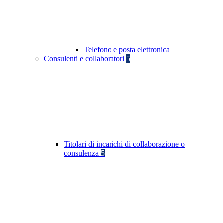
Telefono e posta elettronica
Consulenti e collaboratori
5
Titolari di incarichi di collaborazione o
consulenza
5