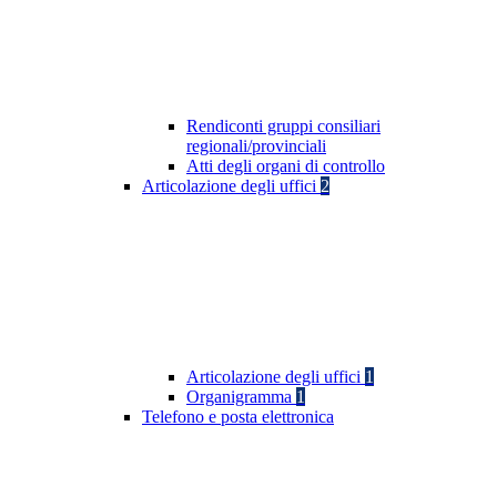
Rendiconti gruppi consiliari
regionali/provinciali
Atti degli organi di controllo
Articolazione degli uffici
2
Articolazione degli uffici
1
Organigramma
1
Telefono e posta elettronica