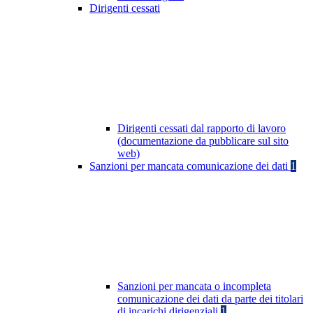
Dirigenti cessati
Dirigenti cessati dal rapporto di lavoro
(documentazione da pubblicare sul sito
web)
Sanzioni per mancata comunicazione dei dati
1
Sanzioni per mancata o incompleta
comunicazione dei dati da parte dei titolari
di incarichi dirigenziali
1