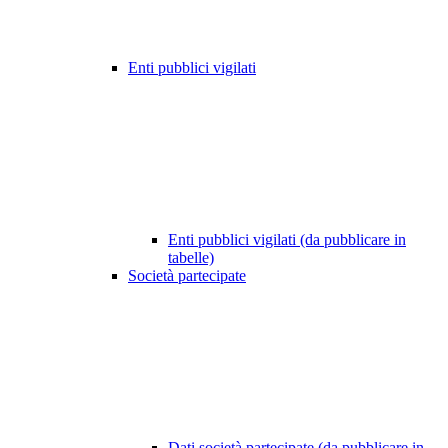
Enti pubblici vigilati
Enti pubblici vigilati (da pubblicare in
tabelle)
Società partecipate
Dati società partecipate (da pubblicare in