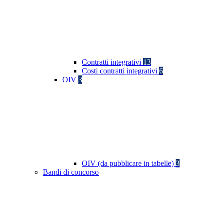
Contratti integrativi
13
Costi contratti integrativi
6
OIV
3
OIV (da pubblicare in tabelle)
3
Bandi di concorso