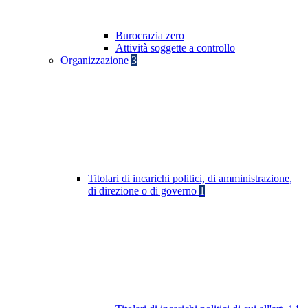
Burocrazia zero
Attività soggette a controllo
Organizzazione
3
Titolari di incarichi politici, di amministrazione,
di direzione o di governo
1