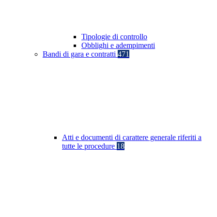
Tipologie di controllo
Obblighi e adempimenti
Bandi di gara e contratti
471
Atti e documenti di carattere generale riferiti a
tutte le procedure
18