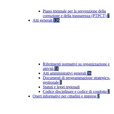
Piano triennale per la prevenzione della
corruzione e della trasparenza (PTPCT)
7
Atti generali
126
Riferimenti normativi su organizzazione e
attività
51
Atti amministrativi generali
36
Documenti di programmazione strategico-
gestionale
1
Statuti e leggi regionali
Codice disciplinare e codice di condotta
2
Oneri informativi per cittadini e imprese
2