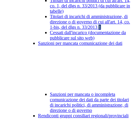
Titolari di incarichi politici di cui all'art. 14,
co. 1, del dlgs n. 33/2013 (da pubblicare in
tabelle)
Titolari di incarichi di amministrazione, di
direzione o di governo di cui all'art. 14, co.
1-bis, del dlgs n. 33/2013
1
Cessati dall'incarico (documentazione da
pubblicare sul sito web)
Sanzioni per mancata comunicazione dei dati
Sanzioni per mancata o incompleta
comunicazione dei dati da parte dei titolari
di incarichi politici, di amministrazione, di
direzione o di governo
Rendiconti gruppi consiliari regionali/provinciali