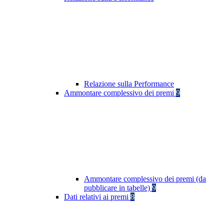
Relazione sulla Performance
Ammontare complessivo dei premi
9
Ammontare complessivo dei premi (da
pubblicare in tabelle)
9
Dati relativi ai premi
8