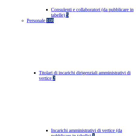
Consulenti e collaboratori (da pubblicare in
tabelle)
5
Personale
108
Titolari di incarichi dirigenziali amministrativi di
vertice
2
Incarichi amministrativi di vertice (da
pubblicare in tabelle)
1