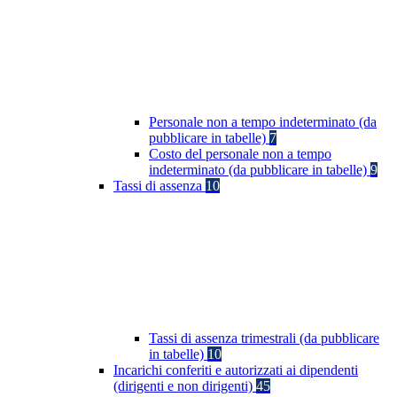
Personale non a tempo indeterminato (da
pubblicare in tabelle)
7
Costo del personale non a tempo
indeterminato (da pubblicare in tabelle)
9
Tassi di assenza
10
Tassi di assenza trimestrali (da pubblicare
in tabelle)
10
Incarichi conferiti e autorizzati ai dipendenti
(dirigenti e non dirigenti)
45