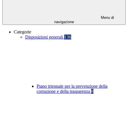
Menu di
navigazione
Categorie
Disposizioni generali
136
Piano triennale per la prevenzione della
corruzione e della trasparenza
8