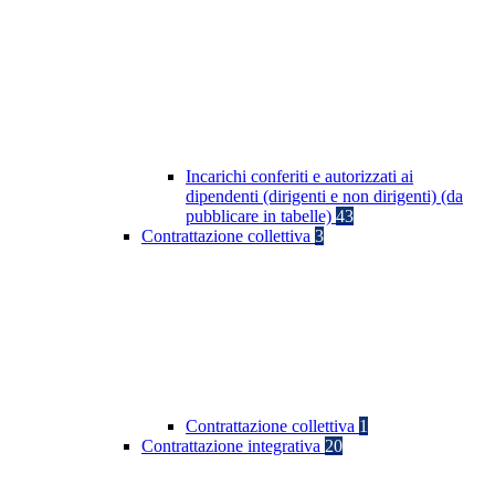
Incarichi conferiti e autorizzati ai
dipendenti (dirigenti e non dirigenti) (da
pubblicare in tabelle)
43
Contrattazione collettiva
3
Contrattazione collettiva
1
Contrattazione integrativa
20