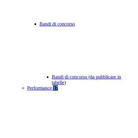
Bandi di concorso
Bandi di concorso (da pubblicare in
tabelle)
Performance
17