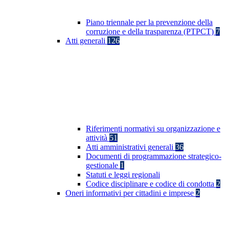
Piano triennale per la prevenzione della
corruzione e della trasparenza (PTPCT)
7
Atti generali
126
Riferimenti normativi su organizzazione e
attività
51
Atti amministrativi generali
36
Documenti di programmazione strategico-
gestionale
1
Statuti e leggi regionali
Codice disciplinare e codice di condotta
2
Oneri informativi per cittadini e imprese
2