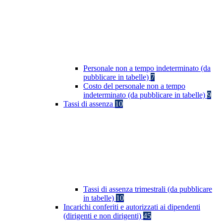
Personale non a tempo indeterminato (da
pubblicare in tabelle)
7
Costo del personale non a tempo
indeterminato (da pubblicare in tabelle)
9
Tassi di assenza
10
Tassi di assenza trimestrali (da pubblicare
in tabelle)
10
Incarichi conferiti e autorizzati ai dipendenti
(dirigenti e non dirigenti)
45