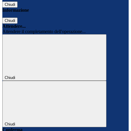
Chiudi
Informazione
Chiudi
Attendere...
Attendere il completamento dell'operazione...
Chiudi
Chiudi
Conferma