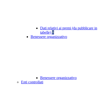
Dati relativi ai premi (da pubblicare in
tabelle)
8
Benessere organizzativo
Benessere organizzativo
Enti controllati