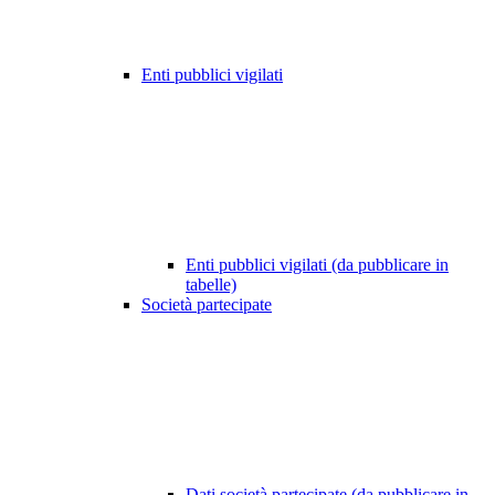
Enti pubblici vigilati
Enti pubblici vigilati (da pubblicare in
tabelle)
Società partecipate
Dati società partecipate (da pubblicare in