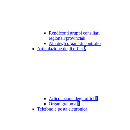
Rendiconti gruppi consiliari
regionali/provinciali
Atti degli organi di controllo
Articolazione degli uffici
2
Articolazione degli uffici
1
Organigramma
1
Telefono e posta elettronica