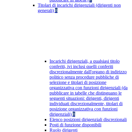
Titolari di incarichi dirigenziali (dirigenti non
generali)
8
Incarichi dirigenziali, a qualsiasi titolo
conferiti, ivi inclusi quelli conferiti
discrezionalmente dall'organo di indirizzo
politico senza procedure pubbliche di
selezione e titolari di posizione
organizzativa con funzioni dirigenziali (da
pubblicare in tabelle che distinguano le
seguenti situazioni: dirigenti, dirigenti
individuati discrezionalmente, titolari di
posizione organizzativa con funzioni
dirigenziali)
8
Elenco posizioni dirigenziali discrezionali
Posti di funzione disponibili
Ruolo dirigenti