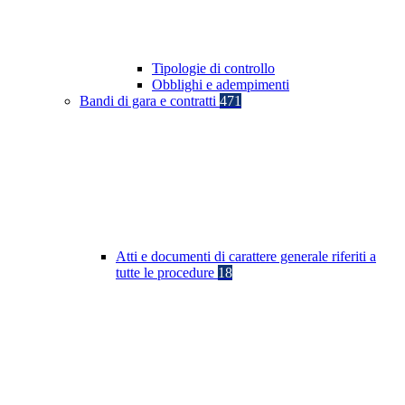
Tipologie di controllo
Obblighi e adempimenti
Bandi di gara e contratti
471
Atti e documenti di carattere generale riferiti a
tutte le procedure
18