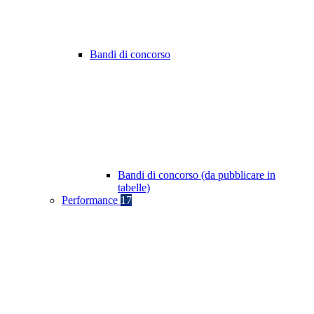
Bandi di concorso
Bandi di concorso (da pubblicare in
tabelle)
Performance
17