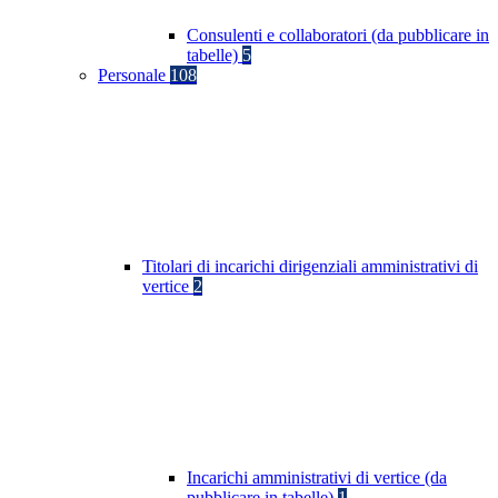
Consulenti e collaboratori (da pubblicare in
tabelle)
5
Personale
108
Titolari di incarichi dirigenziali amministrativi di
vertice
2
Incarichi amministrativi di vertice (da
pubblicare in tabelle)
1