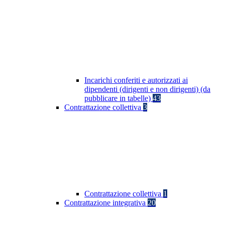
Incarichi conferiti e autorizzati ai
dipendenti (dirigenti e non dirigenti) (da
pubblicare in tabelle)
43
Contrattazione collettiva
3
Contrattazione collettiva
1
Contrattazione integrativa
20