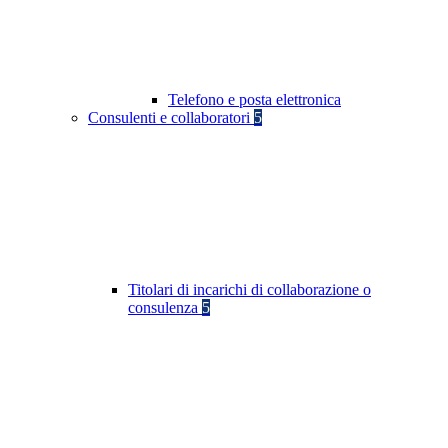
Telefono e posta elettronica
Consulenti e collaboratori
5
Titolari di incarichi di collaborazione o
consulenza
5