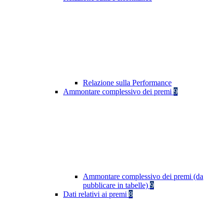
Relazione sulla Performance
Ammontare complessivo dei premi
9
Ammontare complessivo dei premi (da
pubblicare in tabelle)
9
Dati relativi ai premi
8