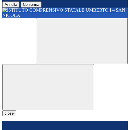
Annulla
Conferma
close