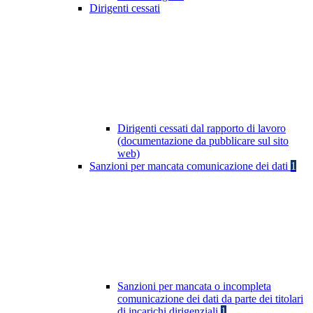
Dirigenti cessati
Dirigenti cessati dal rapporto di lavoro
(documentazione da pubblicare sul sito
web)
Sanzioni per mancata comunicazione dei dati
1
Sanzioni per mancata o incompleta
comunicazione dei dati da parte dei titolari
di incarichi dirigenziali
1