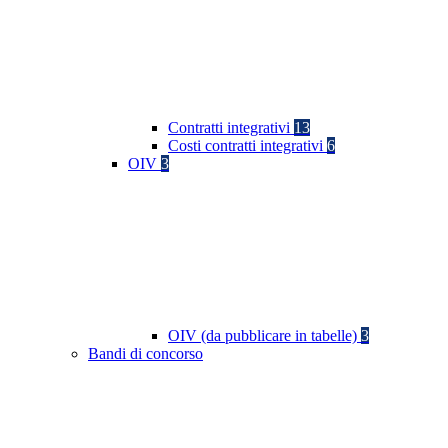
Contratti integrativi
13
Costi contratti integrativi
6
OIV
3
OIV (da pubblicare in tabelle)
3
Bandi di concorso