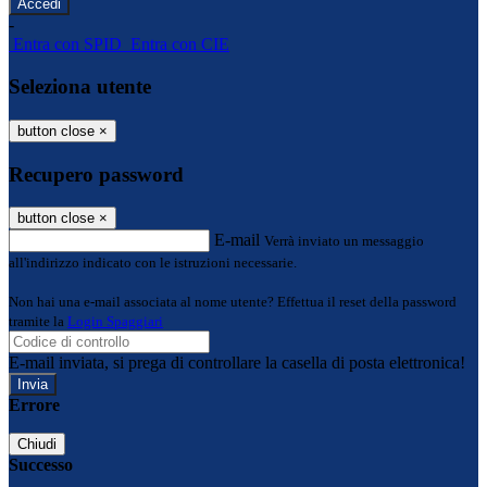
-
Entra con SPID
Entra con CIE
Seleziona utente
button close
×
Recupero password
button close
×
E-mail
Verrà inviato un messaggio
all'indirizzo indicato con le istruzioni necessarie.
Non hai una e-mail associata al nome utente? Effettua il reset della password
tramite la
Login Spaggiari
E-mail inviata, si prega di controllare la casella di posta elettronica!
Errore
Chiudi
Successo