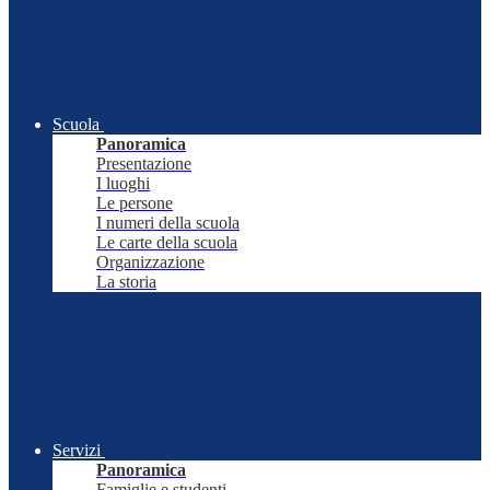
Scuola
Panoramica
Presentazione
I luoghi
Le persone
I numeri della scuola
Le carte della scuola
Organizzazione
La storia
Servizi
Panoramica
Famiglie e studenti