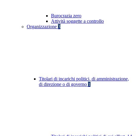
Burocrazia zero
Attività soggette a controllo
Organizzazione
3
Titolari di incarichi politici, di amministrazione,
di direzione o di governo
1