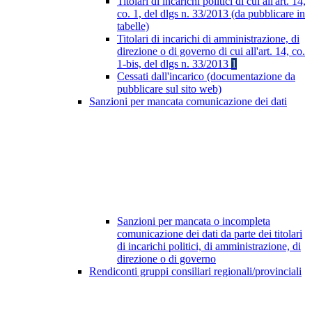
Titolari di incarichi politici di cui all'art. 14,
co. 1, del dlgs n. 33/2013 (da pubblicare in
tabelle)
Titolari di incarichi di amministrazione, di
direzione o di governo di cui all'art. 14, co.
1-bis, del dlgs n. 33/2013
1
Cessati dall'incarico (documentazione da
pubblicare sul sito web)
Sanzioni per mancata comunicazione dei dati
Sanzioni per mancata o incompleta
comunicazione dei dati da parte dei titolari
di incarichi politici, di amministrazione, di
direzione o di governo
Rendiconti gruppi consiliari regionali/provinciali