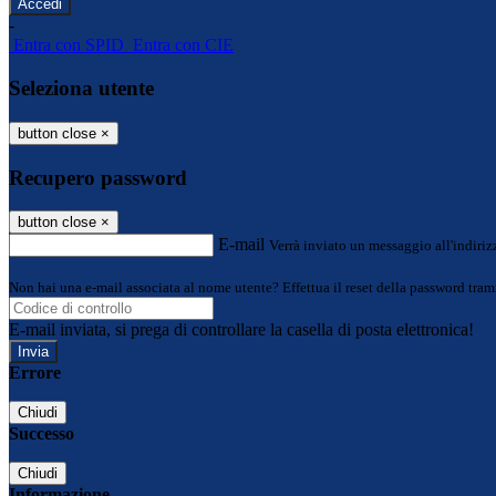
-
Entra con SPID
Entra con CIE
Seleziona utente
button close
×
Recupero password
button close
×
E-mail
Verrà inviato un messaggio all'indirizz
Non hai una e-mail associata al nome utente? Effettua il reset della password tram
E-mail inviata, si prega di controllare la casella di posta elettronica!
Errore
Chiudi
Successo
Chiudi
Informazione