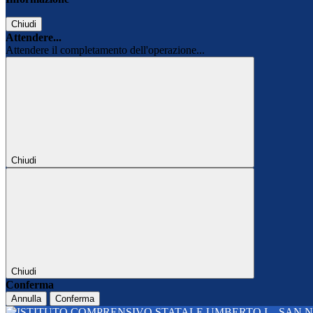
Chiudi
Attendere...
Attendere il completamento dell'operazione...
Chiudi
Chiudi
Conferma
Annulla
Conferma