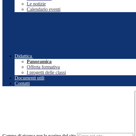
Le notizie
Calendario eventi
Didattica
Panoramica
Offerta formativa
I progetti delle classi
Documenti utili
Contatti
Campo di ricerca per le pagine del sito