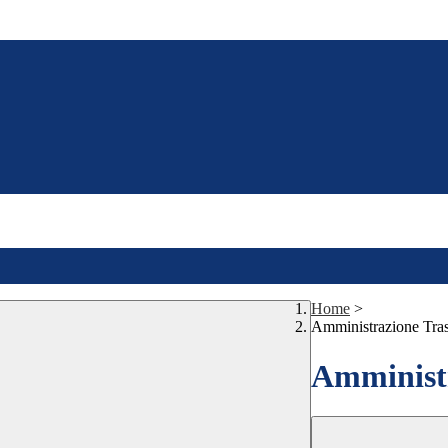
Home
>
Amministrazione Tra
Amministr