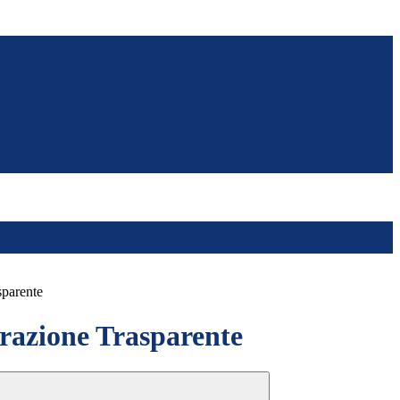
sparente
azione Trasparente