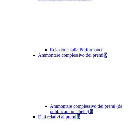
Relazione sulla Performance
Ammontare complessivo dei premi
9
Ammontare complessivo dei premi (da
pubblicare in tabelle)
9
Dati relativi ai premi
8