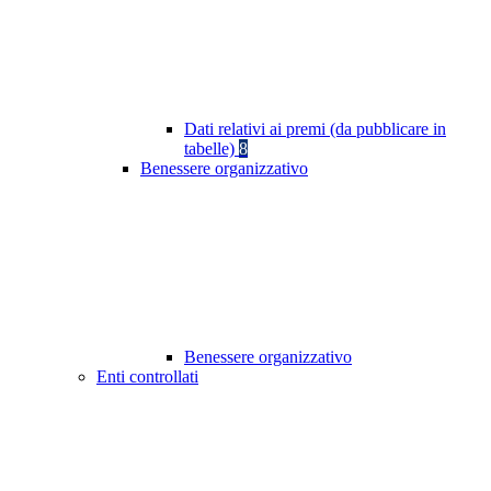
Dati relativi ai premi (da pubblicare in
tabelle)
8
Benessere organizzativo
Benessere organizzativo
Enti controllati