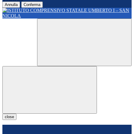
Annulla
Conferma
close