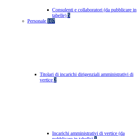
Consulenti e collaboratori (da pubblicare in
tabelle)
5
Personale
107
Titolari di incarichi dirigenziali amministrativi di
vertice
2
Incarichi amministrativi di vertice (da
pubblicare in tabelle)
1