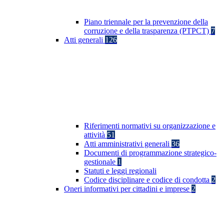
Piano triennale per la prevenzione della
corruzione e della trasparenza (PTPCT)
7
Atti generali
126
Riferimenti normativi su organizzazione e
attività
51
Atti amministrativi generali
36
Documenti di programmazione strategico-
gestionale
1
Statuti e leggi regionali
Codice disciplinare e codice di condotta
2
Oneri informativi per cittadini e imprese
2