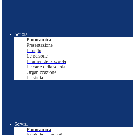
Scuola
Panoramica
Presentazione
I luoghi
Le persone
I numeri della scuola
Le carte della scuola
Organizzazione
La storia
Servizi
Panoramica
Famiglie e studenti