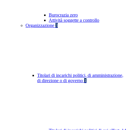
Burocrazia zero
Attività soggette a controllo
Organizzazione
3
Titolari di incarichi politici, di amministrazione,
di direzione o di governo
1