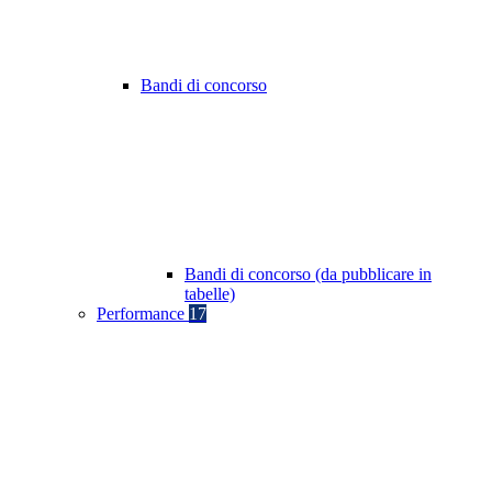
Bandi di concorso
Bandi di concorso (da pubblicare in
tabelle)
Performance
17