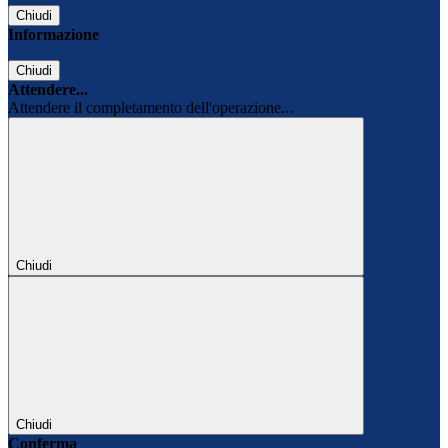
Chiudi
Informazione
Chiudi
Attendere...
Attendere il completamento dell'operazione...
Chiudi
Chiudi
Conferma