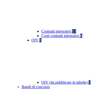
Contratti integrativi
13
Costi contratti integrativi
6
OIV
3
OIV (da pubblicare in tabelle)
3
Bandi di concorso