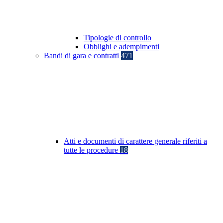
Tipologie di controllo
Obblighi e adempimenti
Bandi di gara e contratti
471
Atti e documenti di carattere generale riferiti a
tutte le procedure
18