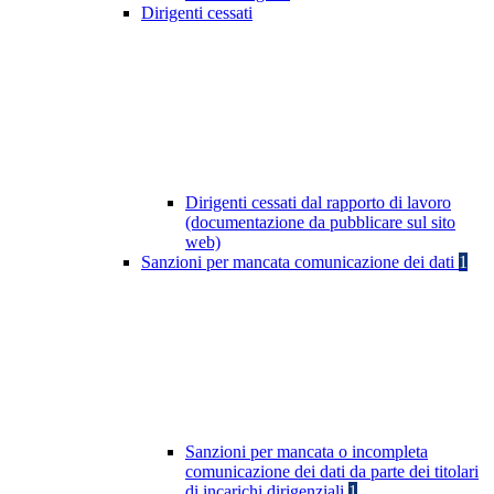
Dirigenti cessati
Dirigenti cessati dal rapporto di lavoro
(documentazione da pubblicare sul sito
web)
Sanzioni per mancata comunicazione dei dati
1
Sanzioni per mancata o incompleta
comunicazione dei dati da parte dei titolari
di incarichi dirigenziali
1