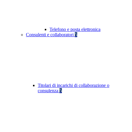
Telefono e posta elettronica
Consulenti e collaboratori
5
Titolari di incarichi di collaborazione o
consulenza
5