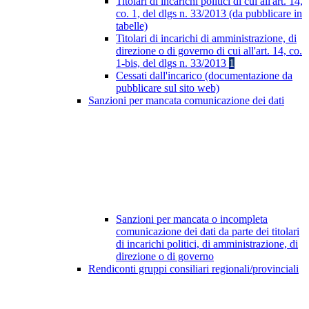
Titolari di incarichi politici di cui all'art. 14,
co. 1, del dlgs n. 33/2013 (da pubblicare in
tabelle)
Titolari di incarichi di amministrazione, di
direzione o di governo di cui all'art. 14, co.
1-bis, del dlgs n. 33/2013
1
Cessati dall'incarico (documentazione da
pubblicare sul sito web)
Sanzioni per mancata comunicazione dei dati
Sanzioni per mancata o incompleta
comunicazione dei dati da parte dei titolari
di incarichi politici, di amministrazione, di
direzione o di governo
Rendiconti gruppi consiliari regionali/provinciali