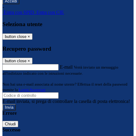
-
Entra con SPID
Entra con CIE
Seleziona utente
button close
×
Recupero password
button close
×
E-mail
Verrà inviato un messaggio
all'indirizzo indicato con le istruzioni necessarie.
Non hai una e-mail associata al nome utente? Effettua il reset della password
tramite la
Login Spaggiari
E-mail inviata, si prega di controllare la casella di posta elettronica!
Errore
Chiudi
Successo