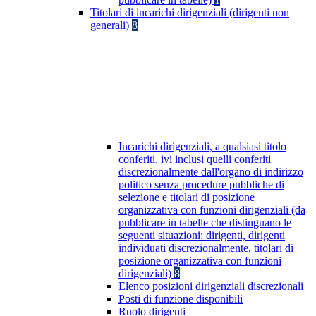
Titolari di incarichi dirigenziali (dirigenti non
generali)
8
Incarichi dirigenziali, a qualsiasi titolo
conferiti, ivi inclusi quelli conferiti
discrezionalmente dall'organo di indirizzo
politico senza procedure pubbliche di
selezione e titolari di posizione
organizzativa con funzioni dirigenziali (da
pubblicare in tabelle che distinguano le
seguenti situazioni: dirigenti, dirigenti
individuati discrezionalmente, titolari di
posizione organizzativa con funzioni
dirigenziali)
8
Elenco posizioni dirigenziali discrezionali
Posti di funzione disponibili
Ruolo dirigenti