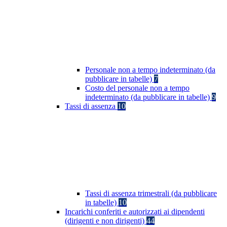
Personale non a tempo indeterminato (da
pubblicare in tabelle)
7
Costo del personale non a tempo
indeterminato (da pubblicare in tabelle)
9
Tassi di assenza
10
Tassi di assenza trimestrali (da pubblicare
in tabelle)
10
Incarichi conferiti e autorizzati ai dipendenti
(dirigenti e non dirigenti)
44