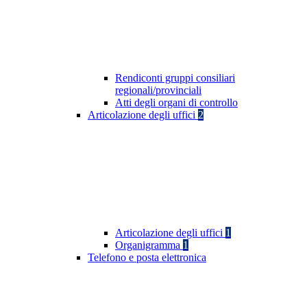
Rendiconti gruppi consiliari
regionali/provinciali
Atti degli organi di controllo
Articolazione degli uffici
2
Articolazione degli uffici
1
Organigramma
1
Telefono e posta elettronica