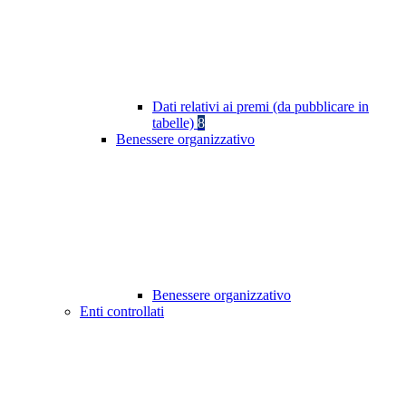
Dati relativi ai premi (da pubblicare in
tabelle)
8
Benessere organizzativo
Benessere organizzativo
Enti controllati