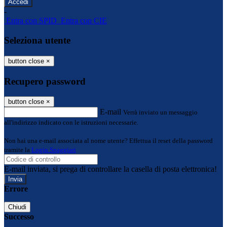
-
Entra con SPID
Entra con CIE
Seleziona utente
button close
×
Recupero password
button close
×
E-mail
Verrà inviato un messaggio
all'indirizzo indicato con le istruzioni necessarie.
Non hai una e-mail associata al nome utente? Effettua il reset della password
tramite la
Login Spaggiari
E-mail inviata, si prega di controllare la casella di posta elettronica!
Errore
Chiudi
Successo