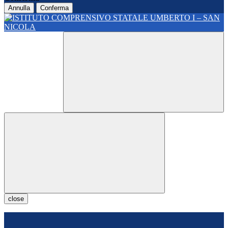
Annulla
Conferma
close