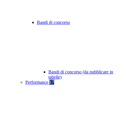
Bandi di concorso
Bandi di concorso (da pubblicare in
tabelle)
Performance
17