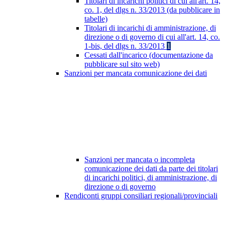
Titolari di incarichi politici di cui all'art. 14,
co. 1, del dlgs n. 33/2013 (da pubblicare in
tabelle)
Titolari di incarichi di amministrazione, di
direzione o di governo di cui all'art. 14, co.
1-bis, del dlgs n. 33/2013
1
Cessati dall'incarico (documentazione da
pubblicare sul sito web)
Sanzioni per mancata comunicazione dei dati
Sanzioni per mancata o incompleta
comunicazione dei dati da parte dei titolari
di incarichi politici, di amministrazione, di
direzione o di governo
Rendiconti gruppi consiliari regionali/provinciali