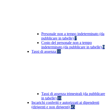
Personale non a tempo indeterminato (da
pubblicare in tabelle)
7
Costo del personale non a tempo
indeterminato (da pubblicare in tabelle)
9
Tassi di assenza
10
Tassi di assenza trimestrali (da pubblicare
in tabelle)
10
Incarichi conferiti e autorizzati ai dipendenti
(dirigenti e non dirigenti)
45