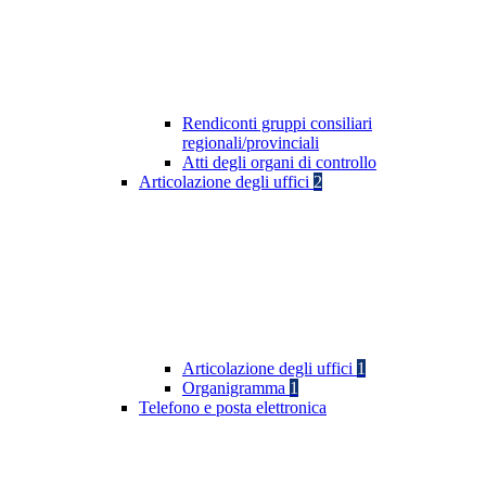
Rendiconti gruppi consiliari
regionali/provinciali
Atti degli organi di controllo
Articolazione degli uffici
2
Articolazione degli uffici
1
Organigramma
1
Telefono e posta elettronica