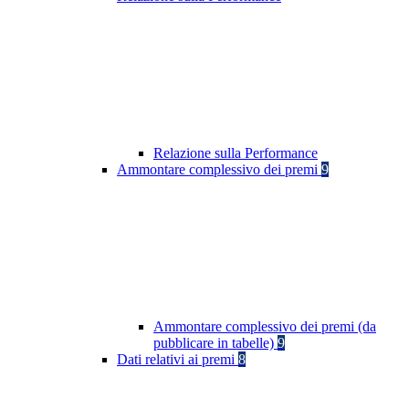
Relazione sulla Performance
Ammontare complessivo dei premi
9
Ammontare complessivo dei premi (da
pubblicare in tabelle)
9
Dati relativi ai premi
8