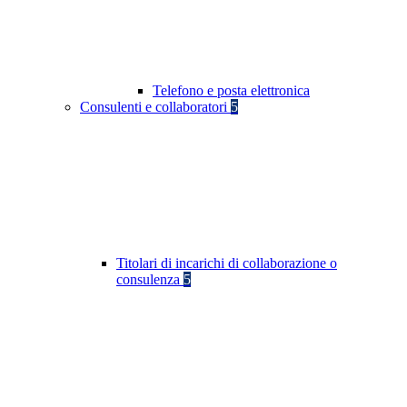
Telefono e posta elettronica
Consulenti e collaboratori
5
Titolari di incarichi di collaborazione o
consulenza
5