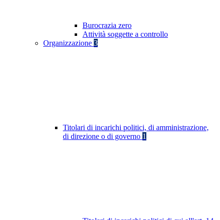
Burocrazia zero
Attività soggette a controllo
Organizzazione
3
Titolari di incarichi politici, di amministrazione,
di direzione o di governo
1