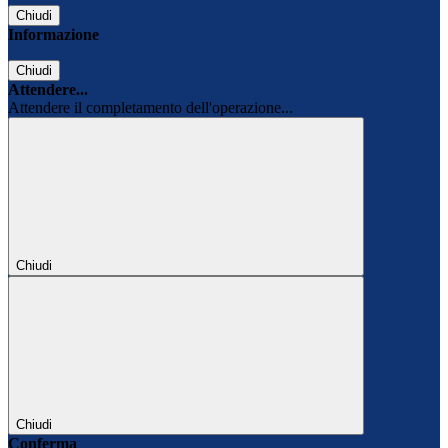
Chiudi
Informazione
Chiudi
Attendere...
Attendere il completamento dell'operazione...
Chiudi
Chiudi
Conferma