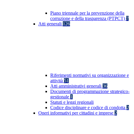
Piano triennale per la prevenzione della
corruzione e della trasparenza (PTPCT)
7
Atti generali
126
Riferimenti normativi su organizzazione e
attività
51
Atti amministrativi generali
36
Documenti di programmazione strategico-
gestionale
1
Statuti e leggi regionali
Codice disciplinare e codice di condotta
2
Oneri informativi per cittadini e imprese
2