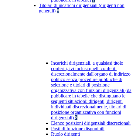
Titolari di incarichi dirigenziali (dirigenti non
generali)
8
Incarichi dirigenziali, a qualsiasi titolo
conferiti, ivi inclusi quelli conferiti
discrezionalmente dall'organo di indirizzo
politico senza procedure pubbliche di
selezione e titolari di posizione
organizzativa con funzioni dirigenziali (da
pubblicare in tabelle che distinguano le
seguenti situazioni: dirigenti, dirigenti
individuati discrezionalmente, titolari di
posizione organizzativa con funzioni
dirigenziali)
8
Elenco posizioni dirigenziali discrezionali
Posti di funzione disponibili
Ruolo dirigenti