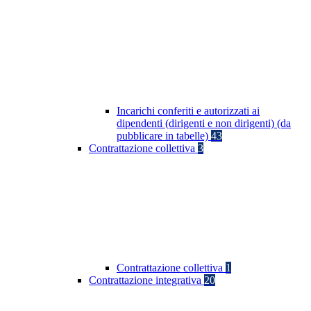
Incarichi conferiti e autorizzati ai
dipendenti (dirigenti e non dirigenti) (da
pubblicare in tabelle)
43
Contrattazione collettiva
3
Contrattazione collettiva
1
Contrattazione integrativa
20