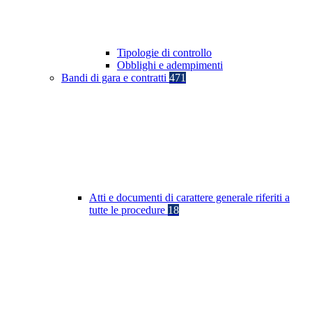
Tipologie di controllo
Obblighi e adempimenti
Bandi di gara e contratti
471
Atti e documenti di carattere generale riferiti a
tutte le procedure
18