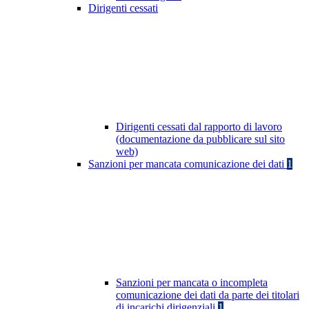
Dirigenti cessati
Dirigenti cessati dal rapporto di lavoro
(documentazione da pubblicare sul sito
web)
Sanzioni per mancata comunicazione dei dati
1
Sanzioni per mancata o incompleta
comunicazione dei dati da parte dei titolari
di incarichi dirigenziali
1