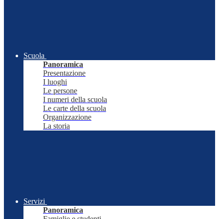
Scuola
Panoramica
Presentazione
I luoghi
Le persone
I numeri della scuola
Le carte della scuola
Organizzazione
La storia
Servizi
Panoramica
Famiglie e studenti