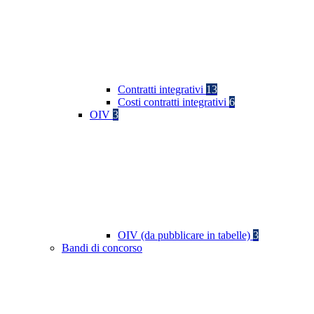
Contratti integrativi
13
Costi contratti integrativi
6
OIV
3
OIV (da pubblicare in tabelle)
3
Bandi di concorso