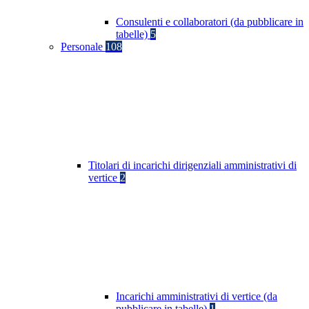
Consulenti e collaboratori (da pubblicare in
tabelle)
5
Personale
108
Titolari di incarichi dirigenziali amministrativi di
vertice
2
Incarichi amministrativi di vertice (da
pubblicare in tabelle)
1