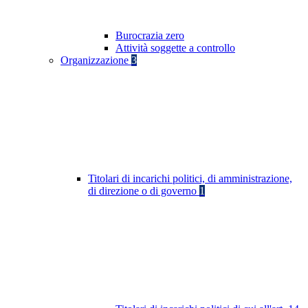
Burocrazia zero
Attività soggette a controllo
Organizzazione
3
Titolari di incarichi politici, di amministrazione,
di direzione o di governo
1