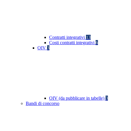
Contratti integrativi
13
Costi contratti integrativi
6
OIV
3
OIV (da pubblicare in tabelle)
3
Bandi di concorso