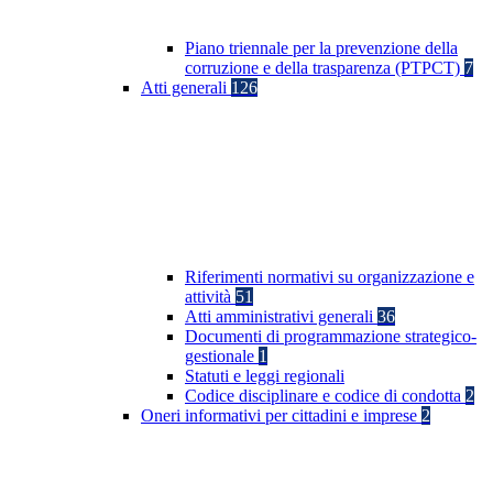
Piano triennale per la prevenzione della
corruzione e della trasparenza (PTPCT)
7
Atti generali
126
Riferimenti normativi su organizzazione e
attività
51
Atti amministrativi generali
36
Documenti di programmazione strategico-
gestionale
1
Statuti e leggi regionali
Codice disciplinare e codice di condotta
2
Oneri informativi per cittadini e imprese
2