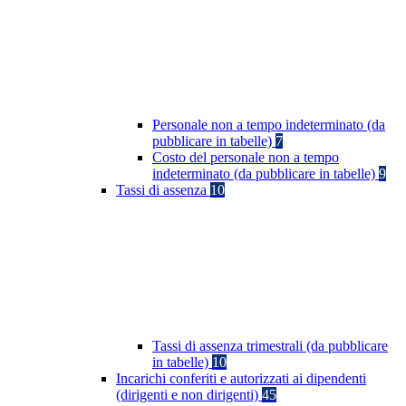
Personale non a tempo indeterminato (da
pubblicare in tabelle)
7
Costo del personale non a tempo
indeterminato (da pubblicare in tabelle)
9
Tassi di assenza
10
Tassi di assenza trimestrali (da pubblicare
in tabelle)
10
Incarichi conferiti e autorizzati ai dipendenti
(dirigenti e non dirigenti)
45