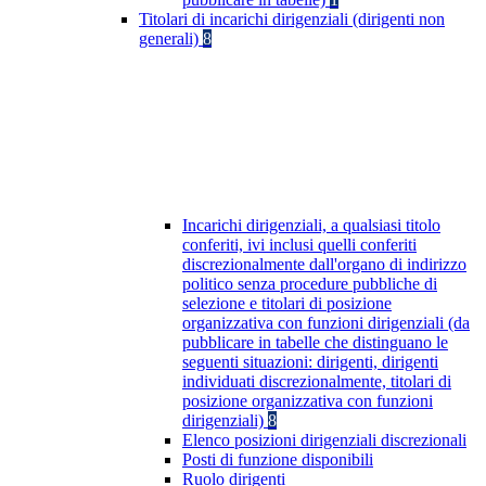
Titolari di incarichi dirigenziali (dirigenti non
generali)
8
Incarichi dirigenziali, a qualsiasi titolo
conferiti, ivi inclusi quelli conferiti
discrezionalmente dall'organo di indirizzo
politico senza procedure pubbliche di
selezione e titolari di posizione
organizzativa con funzioni dirigenziali (da
pubblicare in tabelle che distinguano le
seguenti situazioni: dirigenti, dirigenti
individuati discrezionalmente, titolari di
posizione organizzativa con funzioni
dirigenziali)
8
Elenco posizioni dirigenziali discrezionali
Posti di funzione disponibili
Ruolo dirigenti