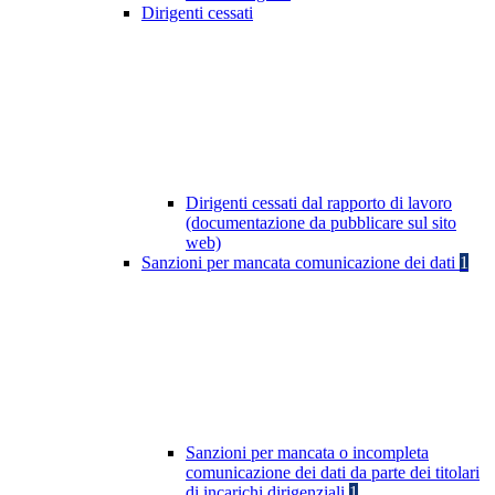
Dirigenti cessati
Dirigenti cessati dal rapporto di lavoro
(documentazione da pubblicare sul sito
web)
Sanzioni per mancata comunicazione dei dati
1
Sanzioni per mancata o incompleta
comunicazione dei dati da parte dei titolari
di incarichi dirigenziali
1