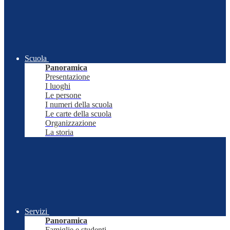
Scuola
Panoramica
Presentazione
I luoghi
Le persone
I numeri della scuola
Le carte della scuola
Organizzazione
La storia
Servizi
Panoramica
Famiglie e studenti