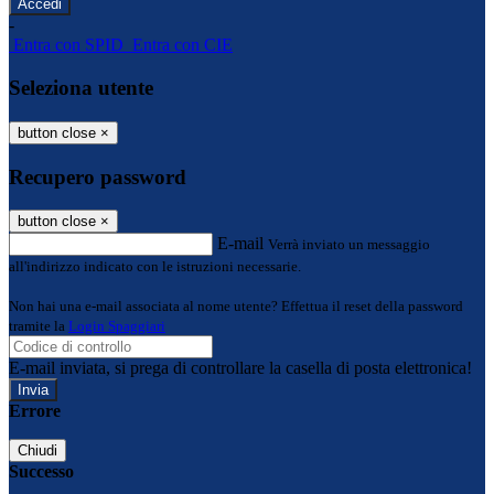
-
Entra con SPID
Entra con CIE
Seleziona utente
button close
×
Recupero password
button close
×
E-mail
Verrà inviato un messaggio
all'indirizzo indicato con le istruzioni necessarie.
Non hai una e-mail associata al nome utente? Effettua il reset della password
tramite la
Login Spaggiari
E-mail inviata, si prega di controllare la casella di posta elettronica!
Errore
Chiudi
Successo