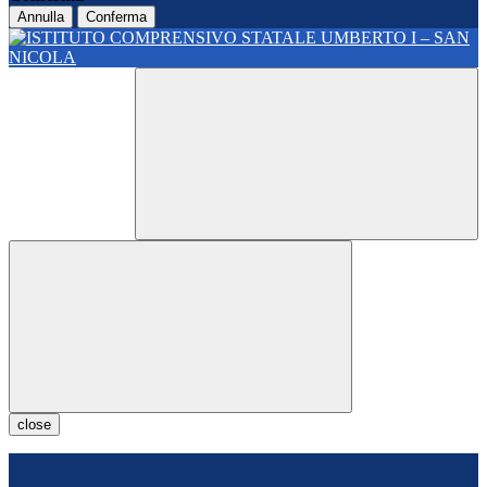
Annulla
Conferma
close