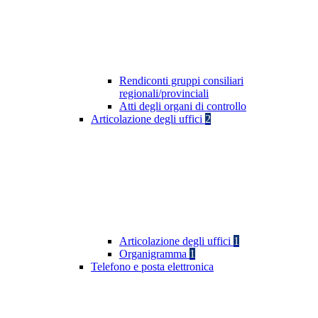
Rendiconti gruppi consiliari
regionali/provinciali
Atti degli organi di controllo
Articolazione degli uffici
2
Articolazione degli uffici
1
Organigramma
1
Telefono e posta elettronica