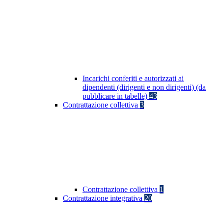
Incarichi conferiti e autorizzati ai
dipendenti (dirigenti e non dirigenti) (da
pubblicare in tabelle)
43
Contrattazione collettiva
3
Contrattazione collettiva
1
Contrattazione integrativa
20