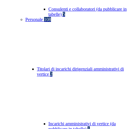
Consulenti e collaboratori (da pubblicare in
tabelle)
5
Personale
108
Titolari di incarichi dirigenziali amministrativi di
vertice
2
Incarichi amministrativi di vertice (da
pubblicare in tabelle)
1