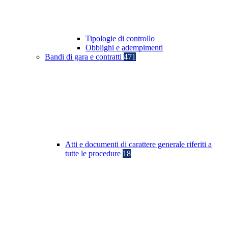
Tipologie di controllo
Obblighi e adempimenti
Bandi di gara e contratti
471
Atti e documenti di carattere generale riferiti a
tutte le procedure
18