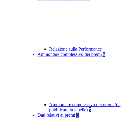
Relazione sulla Performance
Ammontare complessivo dei premi
9
Ammontare complessivo dei premi (da
pubblicare in tabelle)
9
Dati relativi ai premi
8