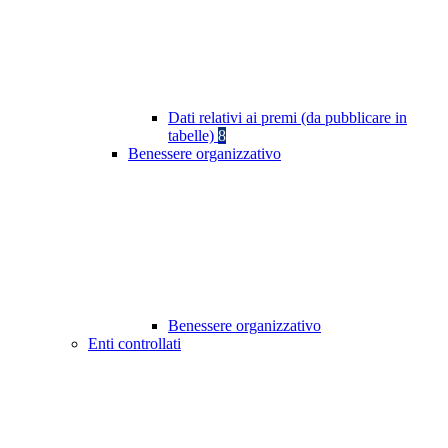
Dati relativi ai premi (da pubblicare in
tabelle)
8
Benessere organizzativo
Benessere organizzativo
Enti controllati