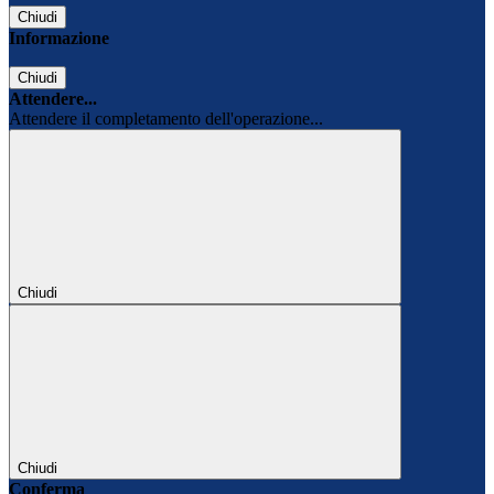
Chiudi
Informazione
Chiudi
Attendere...
Attendere il completamento dell'operazione...
Chiudi
Chiudi
Conferma