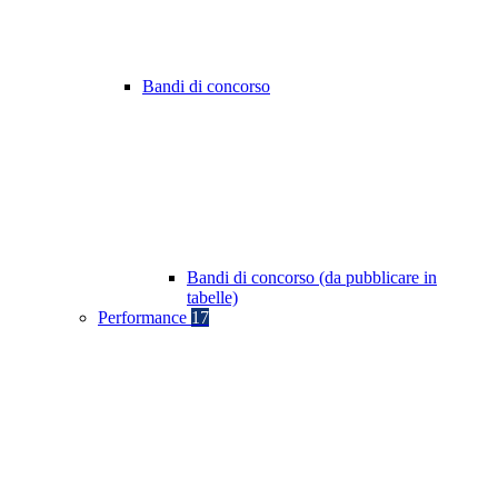
Bandi di concorso
Bandi di concorso (da pubblicare in
tabelle)
Performance
17