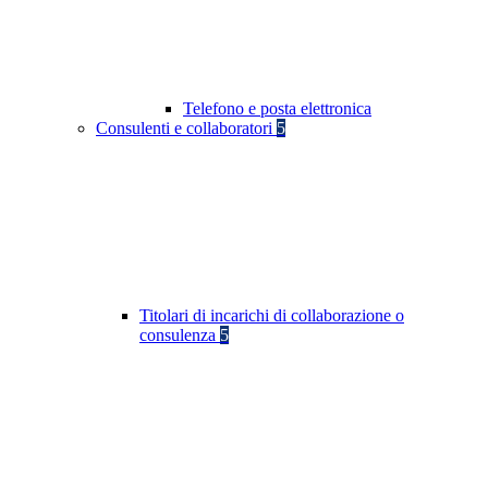
Telefono e posta elettronica
Consulenti e collaboratori
5
Titolari di incarichi di collaborazione o
consulenza
5