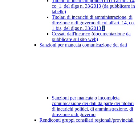
Titolari di incarichi politici di cui all'art. 14,
co. 1, del dlgs n. 33/2013 (da pubblicare in
tabelle)
Titolari di incarichi di amministrazione, di
direzione o di governo di cui all'art. 14, co.
1-bis, del dlgs n. 33/2013
1
Cessati dall'incarico (documentazione da
pubblicare sul sito web)
Sanzioni per mancata comunicazione dei dati
Sanzioni per mancata o incompleta
comunicazione dei dati da parte dei titolari
di incarichi politici, di amministrazione, di
direzione o di governo
Rendiconti gruppi consiliari regionali/provinciali