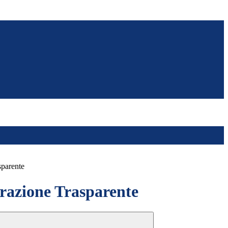
sparente
azione Trasparente