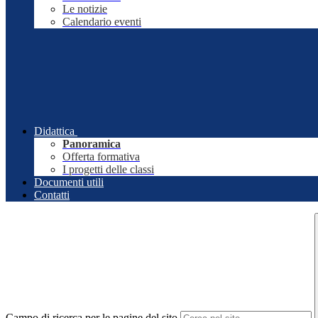
Le notizie
Calendario eventi
Didattica
Panoramica
Offerta formativa
I progetti delle classi
Documenti utili
Contatti
Campo di ricerca per le pagine del sito