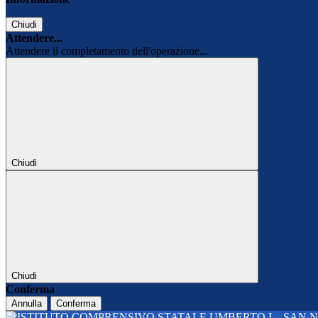
Chiudi
Attendere...
Attendere il completamento dell'operazione...
Chiudi
Chiudi
Conferma
Annulla
Conferma