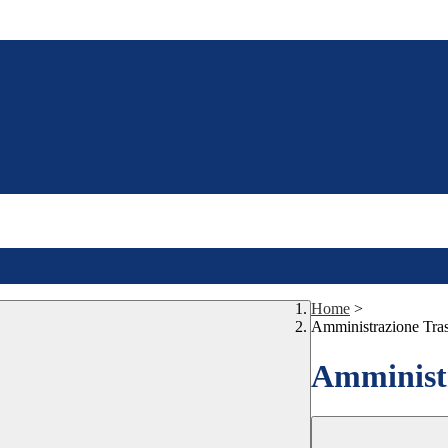
Home
>
Amministrazione Tra
Amministr