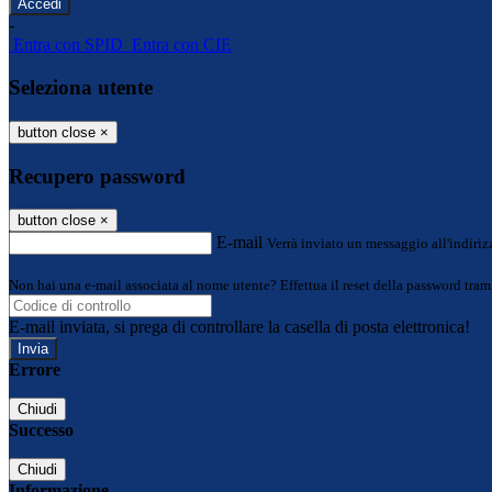
-
Entra con SPID
Entra con CIE
Seleziona utente
button close
×
Recupero password
button close
×
E-mail
Verrà inviato un messaggio all'indirizz
Non hai una e-mail associata al nome utente? Effettua il reset della password tram
E-mail inviata, si prega di controllare la casella di posta elettronica!
Errore
Chiudi
Successo
Chiudi
Informazione