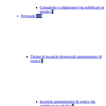
Consulenti e collaboratori (da pubblicare in
tabelle)
5
Personale
108
Titolari di incarichi dirigenziali amministrativi di
vertice
2
Incarichi amministrativi di vertice (da
pubblicare in tabelle)
1