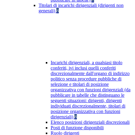
Titolari di incarichi dirigenziali (dirigenti non
generali)
8
Incarichi dirigenziali, a qualsiasi titolo
conferiti, ivi inclusi quelli conferiti
discrezionalmente dall'organo di indirizzo
politico senza procedure pubbliche di
selezione e titolari di posizione
organizzativa con funzioni dirigenziali (da
pubblicare in tabelle che distinguano le
seguenti situazioni: dirigenti, dirigenti
individuati discrezionalmente, titolari di
posizione organizzativa con funzioni
dirigenziali)
8
Elenco posizioni dirigenziali discrezionali
Posti di funzione disponibili
Ruolo dirigenti