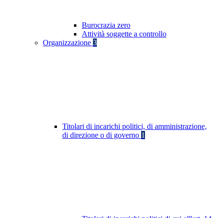
Burocrazia zero
Attività soggette a controllo
Organizzazione
3
Titolari di incarichi politici, di amministrazione,
di direzione o di governo
1