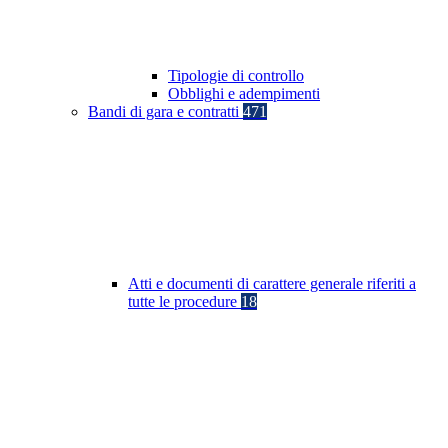
Tipologie di controllo
Obblighi e adempimenti
Bandi di gara e contratti
471
Atti e documenti di carattere generale riferiti a
tutte le procedure
18