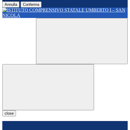
Annulla
Conferma
close