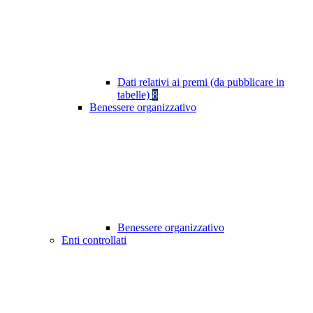
Dati relativi ai premi (da pubblicare in
tabelle)
8
Benessere organizzativo
Benessere organizzativo
Enti controllati