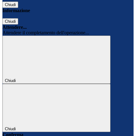
Chiudi
Informazione
Chiudi
Attendere...
Attendere il completamento dell'operazione...
Chiudi
Chiudi
Conferma