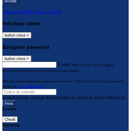
-
Entra con SPID
Entra con CIE
Seleziona utente
button close
×
Recupero password
button close
×
E-mail
Verrà inviato un messaggio
all'indirizzo indicato con le istruzioni necessarie.
Non hai una e-mail associata al nome utente? Effettua il reset della password
tramite la
Login Spaggiari
E-mail inviata, si prega di controllare la casella di posta elettronica!
Errore
Chiudi
Successo