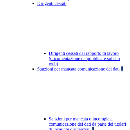
Dirigenti cessati
Dirigenti cessati dal rapporto di lavoro
(documentazione da pubblicare sul sito
web)
Sanzioni per mancata comunicazione dei dati
1
Sanzioni per mancata o incompleta
comunicazione dei dati da parte dei titolari
di incarichi dirigenziali
1