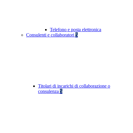
Telefono e posta elettronica
Consulenti e collaboratori
5
Titolari di incarichi di collaborazione o
consulenza
5