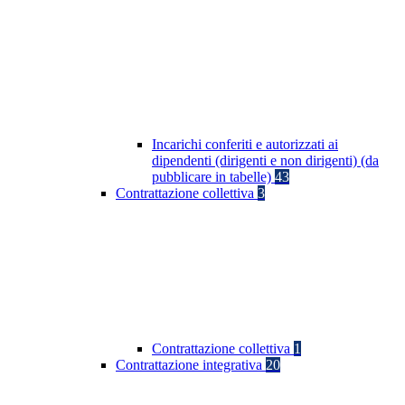
Incarichi conferiti e autorizzati ai
dipendenti (dirigenti e non dirigenti) (da
pubblicare in tabelle)
43
Contrattazione collettiva
3
Contrattazione collettiva
1
Contrattazione integrativa
20