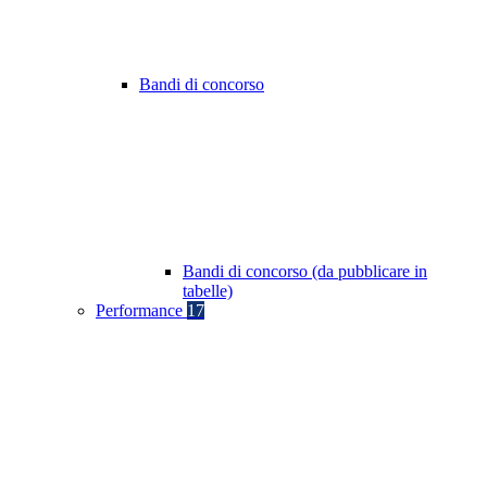
Bandi di concorso
Bandi di concorso (da pubblicare in
tabelle)
Performance
17