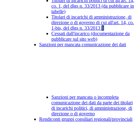
Titolari di incarichi politici di cui all'art. 14,
co. 1, del dlgs n. 33/2013 (da pubblicare in
tabelle)
Titolari di incarichi di amministrazione, di
direzione o di governo di cui all'art. 14, co.
1-bis, del dlgs n. 33/2013
1
Cessati dall'incarico (documentazione da
pubblicare sul sito web)
Sanzioni per mancata comunicazione dei dati
Sanzioni per mancata o incompleta
comunicazione dei dati da parte dei titolari
di incarichi politici, di amministrazione, di
direzione o di governo
Rendiconti gruppi consiliari regionali/provinciali