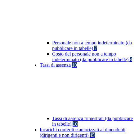
Personale non a tempo indeterminato (da
pubblicare in tabelle)
7
Costo del personale non a tempo
indeterminato (da pubblicare in tabelle)
9
Tassi di assenza
10
Tassi di assenza trimestrali (da pubblicare
in tabelle)
10
Incarichi conferiti e autorizzati ai dipendenti
(dirigenti e non dirigenti)
45