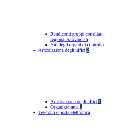
Rendiconti gruppi consiliari
regionali/provinciali
Atti degli organi di controllo
Articolazione degli uffici
2
Articolazione degli uffici
1
Organigramma
1
Telefono e posta elettronica