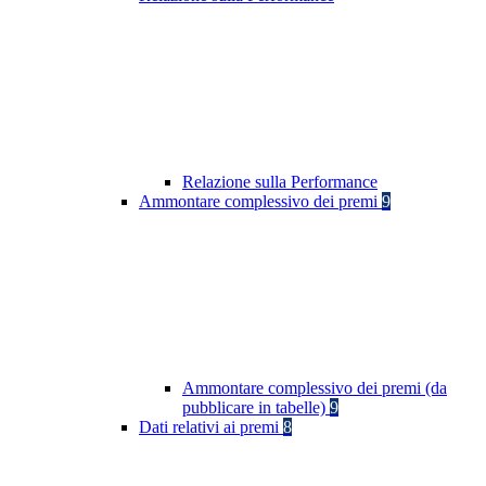
Relazione sulla Performance
Ammontare complessivo dei premi
9
Ammontare complessivo dei premi (da
pubblicare in tabelle)
9
Dati relativi ai premi
8