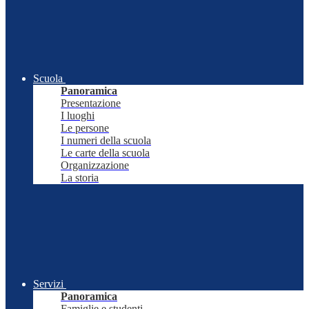
Scuola
Panoramica
Presentazione
I luoghi
Le persone
I numeri della scuola
Le carte della scuola
Organizzazione
La storia
Servizi
Panoramica
Famiglie e studenti