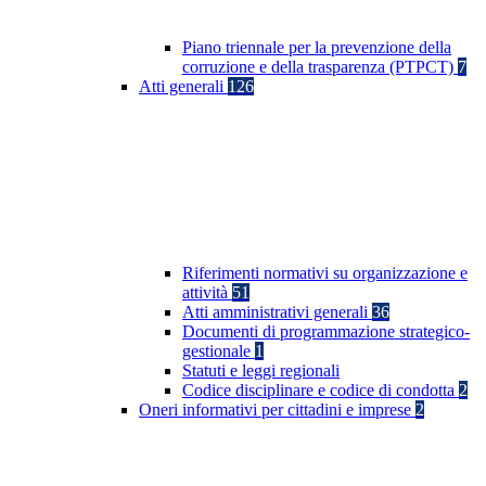
Piano triennale per la prevenzione della
corruzione e della trasparenza (PTPCT)
7
Atti generali
126
Riferimenti normativi su organizzazione e
attività
51
Atti amministrativi generali
36
Documenti di programmazione strategico-
gestionale
1
Statuti e leggi regionali
Codice disciplinare e codice di condotta
2
Oneri informativi per cittadini e imprese
2