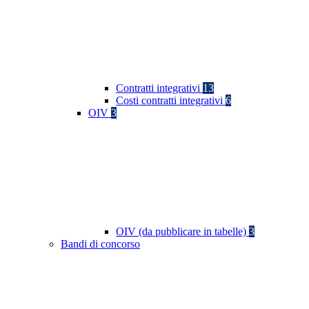
Contratti integrativi
13
Costi contratti integrativi
6
OIV
3
OIV (da pubblicare in tabelle)
3
Bandi di concorso