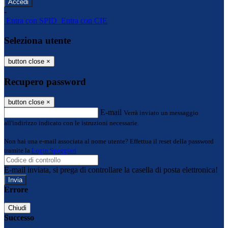
-
Entra con SPID
Entra con CIE
Seleziona utente
button close
×
Recupero password
button close
×
E-mail
Verrà inviato un messaggio
all'indirizzo indicato con le istruzioni necessarie.
Non hai una e-mail associata al nome utente? Effettua il reset della password
tramite la
Login Spaggiari
E-mail inviata, si prega di controllare la casella di posta elettronica!
Errore
Chiudi
Successo