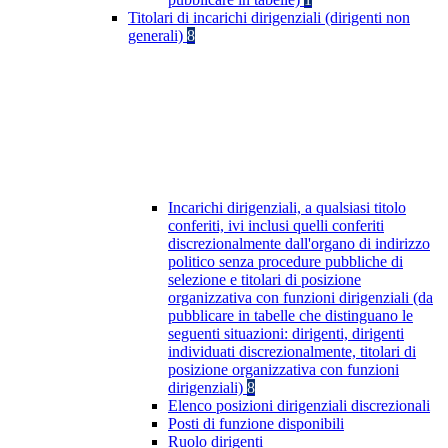
Titolari di incarichi dirigenziali (dirigenti non
generali)
8
Incarichi dirigenziali, a qualsiasi titolo
conferiti, ivi inclusi quelli conferiti
discrezionalmente dall'organo di indirizzo
politico senza procedure pubbliche di
selezione e titolari di posizione
organizzativa con funzioni dirigenziali (da
pubblicare in tabelle che distinguano le
seguenti situazioni: dirigenti, dirigenti
individuati discrezionalmente, titolari di
posizione organizzativa con funzioni
dirigenziali)
8
Elenco posizioni dirigenziali discrezionali
Posti di funzione disponibili
Ruolo dirigenti