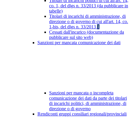
Titolari di incarichi politici di cui all'art. 14,
co. 1, del dlgs n. 33/2013 (da pubblicare in
tabelle)
Titolari di incarichi di amministrazione, di
direzione o di governo di cui all'art. 14, co.
1-bis, del dlgs n. 33/2013
1
Cessati dall'incarico (documentazione da
pubblicare sul sito web)
Sanzioni per mancata comunicazione dei dati
Sanzioni per mancata o incompleta
comunicazione dei dati da parte dei titolari
di incarichi politici, di amministrazione, di
direzione o di governo
Rendiconti gruppi consiliari regionali/provinciali