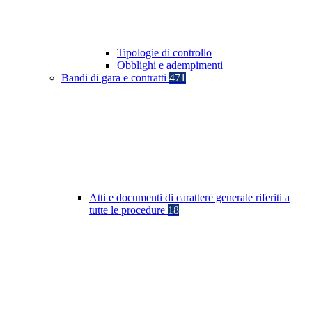
Tipologie di controllo
Obblighi e adempimenti
Bandi di gara e contratti
471
Atti e documenti di carattere generale riferiti a
tutte le procedure
18