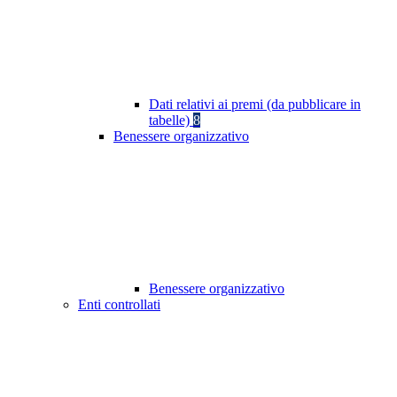
Dati relativi ai premi (da pubblicare in
tabelle)
8
Benessere organizzativo
Benessere organizzativo
Enti controllati