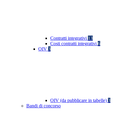
Contratti integrativi
13
Costi contratti integrativi
6
OIV
3
OIV (da pubblicare in tabelle)
3
Bandi di concorso