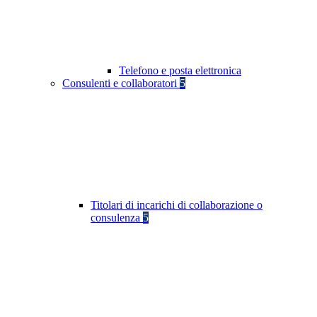
Telefono e posta elettronica
Consulenti e collaboratori
5
Titolari di incarichi di collaborazione o
consulenza
5