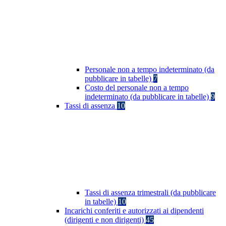
Personale non a tempo indeterminato (da
pubblicare in tabelle)
7
Costo del personale non a tempo
indeterminato (da pubblicare in tabelle)
9
Tassi di assenza
10
Tassi di assenza trimestrali (da pubblicare
in tabelle)
10
Incarichi conferiti e autorizzati ai dipendenti
(dirigenti e non dirigenti)
45