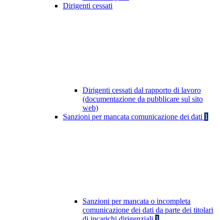
Dirigenti cessati
Dirigenti cessati dal rapporto di lavoro
(documentazione da pubblicare sul sito
web)
Sanzioni per mancata comunicazione dei dati
1
Sanzioni per mancata o incompleta
comunicazione dei dati da parte dei titolari
di incarichi dirigenziali
1