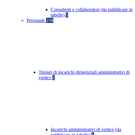
Consulenti e collaboratori (da pubblicare in
tabelle)
5
Personale
108
Titolari di incarichi dirigenziali amministrativi di
vertice
2
Incarichi amministrativi di vertice (da
pubblicare in tabelle)
1