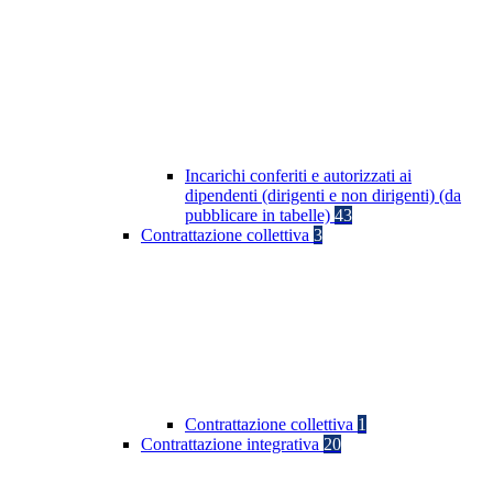
Incarichi conferiti e autorizzati ai
dipendenti (dirigenti e non dirigenti) (da
pubblicare in tabelle)
43
Contrattazione collettiva
3
Contrattazione collettiva
1
Contrattazione integrativa
20