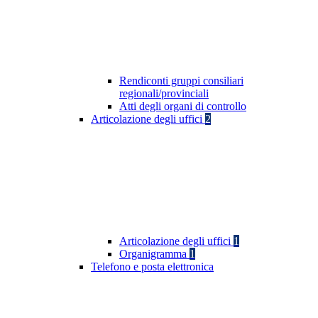
Rendiconti gruppi consiliari
regionali/provinciali
Atti degli organi di controllo
Articolazione degli uffici
2
Articolazione degli uffici
1
Organigramma
1
Telefono e posta elettronica