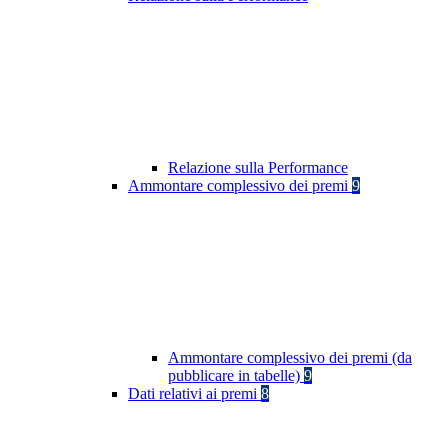
Relazione sulla Performance
Ammontare complessivo dei premi
9
Ammontare complessivo dei premi (da
pubblicare in tabelle)
9
Dati relativi ai premi
8