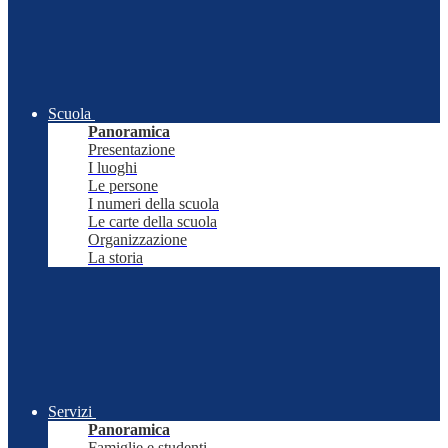
Scuola
Panoramica
Presentazione
I luoghi
Le persone
I numeri della scuola
Le carte della scuola
Organizzazione
La storia
Servizi
Panoramica
Famiglie e studenti