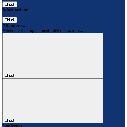
Chiudi
Informazione
Chiudi
Attendere...
Attendere il completamento dell'operazione...
Chiudi
Chiudi
Conferma