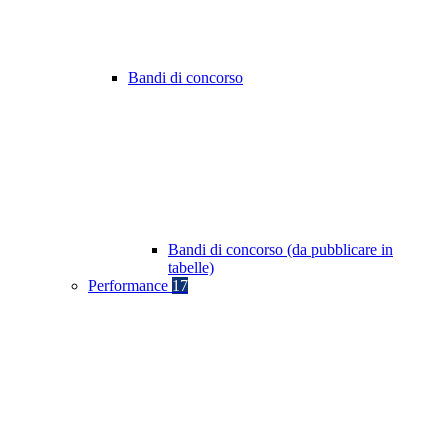
Bandi di concorso
Bandi di concorso (da pubblicare in
tabelle)
Performance
17