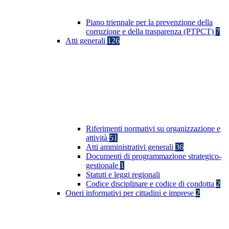
Piano triennale per la prevenzione della
corruzione e della trasparenza (PTPCT)
7
Atti generali
126
Riferimenti normativi su organizzazione e
attività
51
Atti amministrativi generali
36
Documenti di programmazione strategico-
gestionale
1
Statuti e leggi regionali
Codice disciplinare e codice di condotta
2
Oneri informativi per cittadini e imprese
2