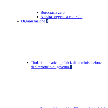
Burocrazia zero
Attività soggette a controllo
Organizzazione
3
Titolari di incarichi politici, di amministrazione,
di direzione o di governo
1