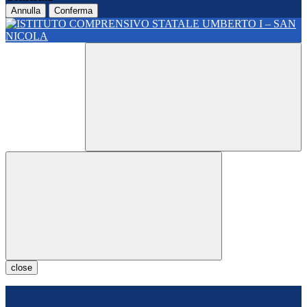
Annulla
Conferma
close