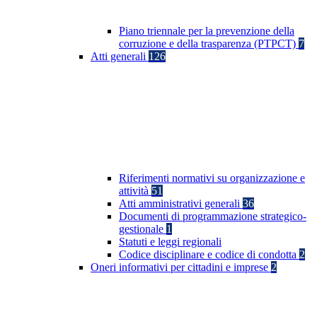
Piano triennale per la prevenzione della
corruzione e della trasparenza (PTPCT)
7
Atti generali
126
Riferimenti normativi su organizzazione e
attività
51
Atti amministrativi generali
36
Documenti di programmazione strategico-
gestionale
1
Statuti e leggi regionali
Codice disciplinare e codice di condotta
2
Oneri informativi per cittadini e imprese
2