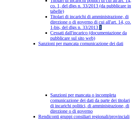
Titolari di incarichi politici di cui all'art. 14,
co. 1, del dlgs n. 33/2013 (da pubblicare in
tabelle)
Titolari di incarichi di amministrazione, di
direzione o di governo di cui all'art. 14, co.
1-bis, del dlgs n. 33/2013
1
Cessati dall'incarico (documentazione da
pubblicare sul sito web)
Sanzioni per mancata comunicazione dei dati
Sanzioni per mancata o incompleta
comunicazione dei dati da parte dei titolari
di incarichi politici, di amministrazione, di
direzione o di governo
Rendiconti gruppi consiliari regionali/provinciali