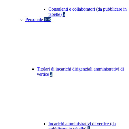
Consulenti e collaboratori (da pubblicare in
tabelle)
5
Personale
108
Titolari di incarichi dirigenziali amministrativi di
vertice
2
Incarichi amministrativi di vertice (da
pubblicare in tabelle)
1