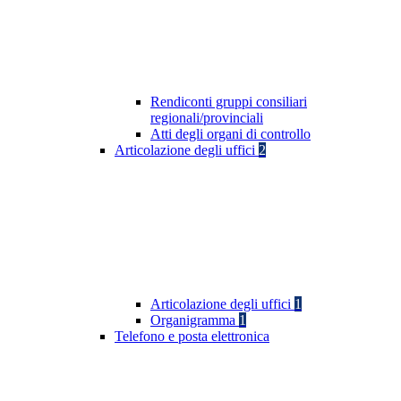
Rendiconti gruppi consiliari
regionali/provinciali
Atti degli organi di controllo
Articolazione degli uffici
2
Articolazione degli uffici
1
Organigramma
1
Telefono e posta elettronica