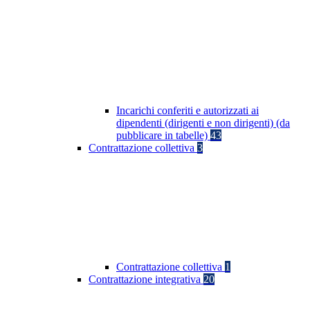
Incarichi conferiti e autorizzati ai
dipendenti (dirigenti e non dirigenti) (da
pubblicare in tabelle)
43
Contrattazione collettiva
3
Contrattazione collettiva
1
Contrattazione integrativa
20