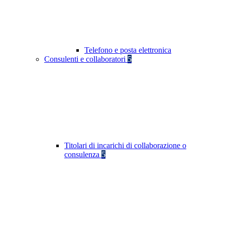
Telefono e posta elettronica
Consulenti e collaboratori
5
Titolari di incarichi di collaborazione o
consulenza
5