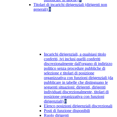
Titolari di incarichi dirigenziali (dirigenti non
generali)
8
Incarichi dirigenziali, a qualsiasi titolo
conferiti, ivi inclusi quelli conferiti
discrezionalmente dall'organo di indirizzo
politico senza procedure pubbliche di
selezione e titolari di posizione
organizzativa con funzioni dirigenziali (da
pubblicare in tabelle che distinguano le
seguenti situazioni: dirigenti, dirigenti
individuati discrezionalmente, titolari di
posizione organizzativa con funzioni
dirigenziali)
8
Elenco posizioni dirigenziali discrezionali
Posti di funzione disponibili
Ruolo dirigenti