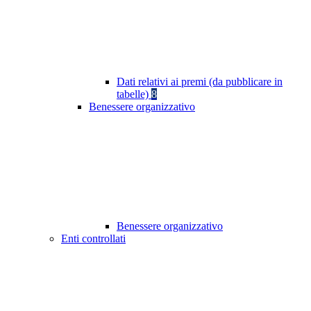
Dati relativi ai premi (da pubblicare in
tabelle)
8
Benessere organizzativo
Benessere organizzativo
Enti controllati