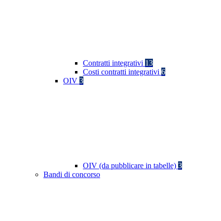
Contratti integrativi
13
Costi contratti integrativi
6
OIV
3
OIV (da pubblicare in tabelle)
3
Bandi di concorso