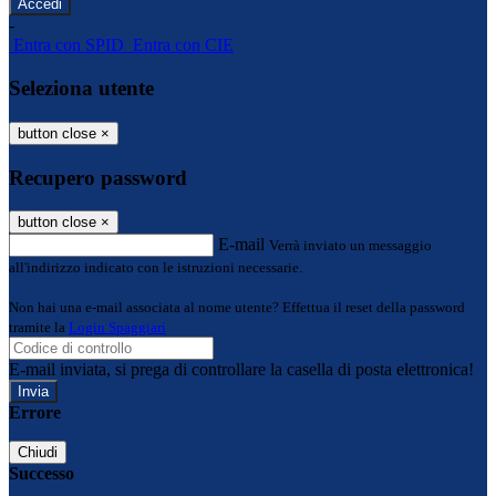
-
Entra con SPID
Entra con CIE
Seleziona utente
button close
×
Recupero password
button close
×
E-mail
Verrà inviato un messaggio
all'indirizzo indicato con le istruzioni necessarie.
Non hai una e-mail associata al nome utente? Effettua il reset della password
tramite la
Login Spaggiari
E-mail inviata, si prega di controllare la casella di posta elettronica!
Errore
Chiudi
Successo