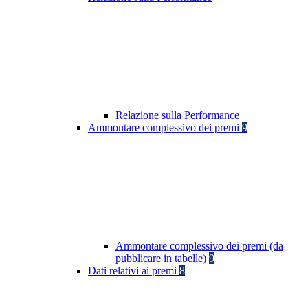
Relazione sulla Performance
Ammontare complessivo dei premi
9
Ammontare complessivo dei premi (da
pubblicare in tabelle)
9
Dati relativi ai premi
8