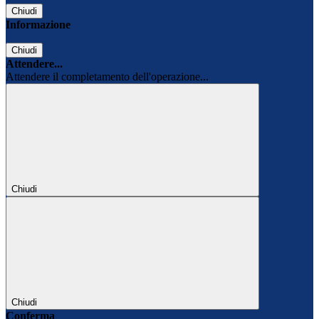
Chiudi
Informazione
Chiudi
Attendere...
Attendere il completamento dell'operazione...
Chiudi
Chiudi
Conferma