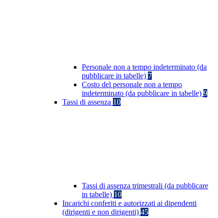
Personale non a tempo indeterminato (da
pubblicare in tabelle)
7
Costo del personale non a tempo
indeterminato (da pubblicare in tabelle)
9
Tassi di assenza
10
Tassi di assenza trimestrali (da pubblicare
in tabelle)
10
Incarichi conferiti e autorizzati ai dipendenti
(dirigenti e non dirigenti)
45