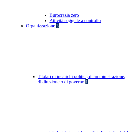
Burocrazia zero
Attività soggette a controllo
Organizzazione
3
Titolari di incarichi politici, di amministrazione,
di direzione o di governo
1