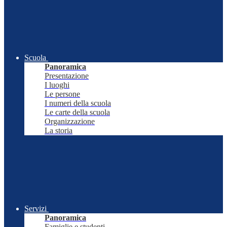
Scuola
Panoramica
Presentazione
I luoghi
Le persone
I numeri della scuola
Le carte della scuola
Organizzazione
La storia
Servizi
Panoramica
Famiglie e studenti