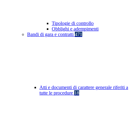
Tipologie di controllo
Obblighi e adempimenti
Bandi di gara e contratti
471
Atti e documenti di carattere generale riferiti a
tutte le procedure
18