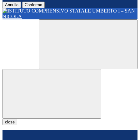
Annulla
Conferma
close