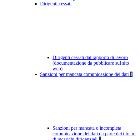
Dirigenti cessati
Dirigenti cessati dal rapporto di lavoro
(documentazione da pubblicare sul sito
web)
Sanzioni per mancata comunicazione dei dati
1
Sanzioni per mancata o incompleta
comunicazione dei dati da parte dei titolari
di incarichi dirigenziali
1