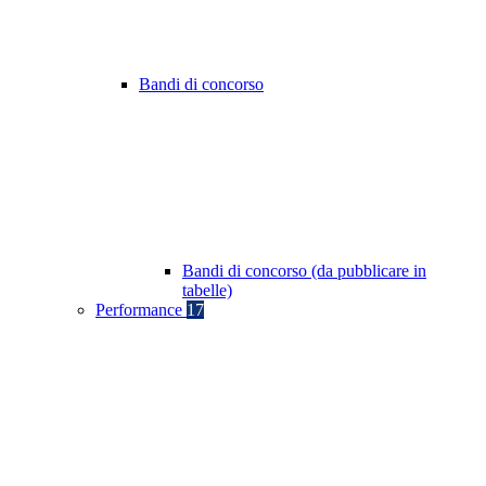
Bandi di concorso
Bandi di concorso (da pubblicare in
tabelle)
Performance
17