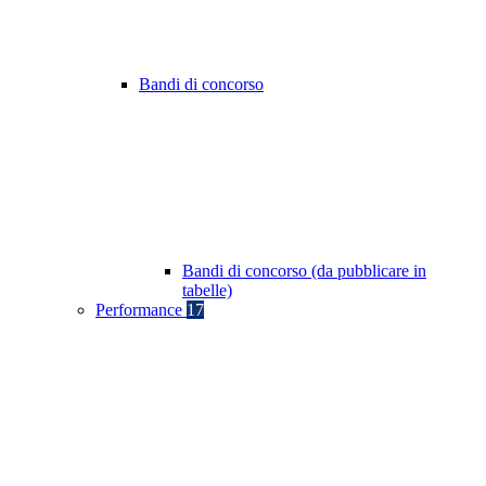
Bandi di concorso
Bandi di concorso (da pubblicare in
tabelle)
Performance
17