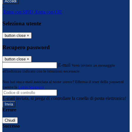
-
Entra con SPID
Entra con CIE
Seleziona utente
button close
×
Recupero password
button close
×
E-mail
Verrà inviato un messaggio
all'indirizzo indicato con le istruzioni necessarie.
Non hai una e-mail associata al nome utente? Effettua il reset della password
tramite la
Login Spaggiari
E-mail inviata, si prega di controllare la casella di posta elettronica!
Errore
Chiudi
Successo