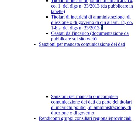
Titolari di incarichi politici di cui all'art. 14,
co. 1, del dlgs n. 33/2013 (da pubblicare in
tabelle)
Titolari di incarichi di amministrazione, di
direzione o di governo di cui all'art. 14, co.
1-bis, del dlgs n. 33/2013
1
Cessati dall'incarico (documentazione da
pubblicare sul sito web)
Sanzioni per mancata comunicazione dei dati
Sanzioni per mancata o incompleta
comunicazione dei dati da parte dei titolari
di incarichi politici, di amministrazione, di
direzione o di governo
Rendiconti gruppi consiliari regionali/provinciali