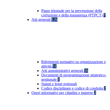
Piano triennale per la prevenzione della
corruzione e della trasparenza (PTPCT)
7
Atti generali
126
Riferimenti normativi su organizzazione e
attività
51
Atti amministrativi generali
36
Documenti di programmazione strategico-
gestionale
1
Statuti e leggi regionali
Codice disciplinare e codice di condotta
2
Oneri informativi per cittadini e imprese
2