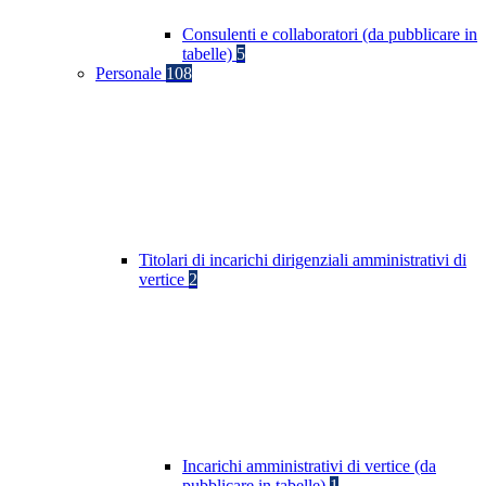
Consulenti e collaboratori (da pubblicare in
tabelle)
5
Personale
108
Titolari di incarichi dirigenziali amministrativi di
vertice
2
Incarichi amministrativi di vertice (da
pubblicare in tabelle)
1