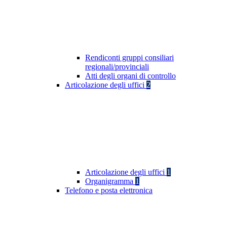
Rendiconti gruppi consiliari
regionali/provinciali
Atti degli organi di controllo
Articolazione degli uffici
2
Articolazione degli uffici
1
Organigramma
1
Telefono e posta elettronica