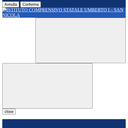
Annulla
Conferma
close