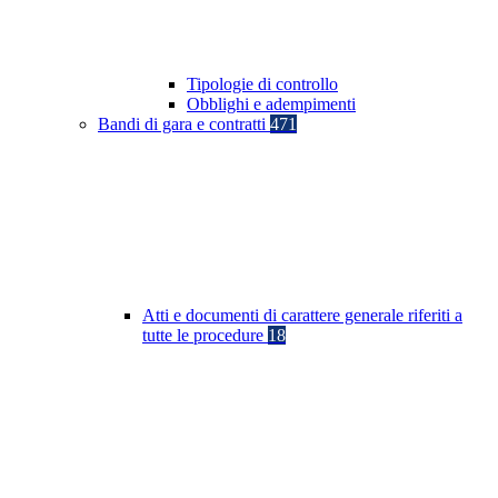
Tipologie di controllo
Obblighi e adempimenti
Bandi di gara e contratti
471
Atti e documenti di carattere generale riferiti a
tutte le procedure
18