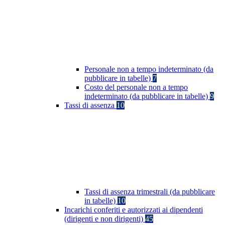
Personale non a tempo indeterminato (da
pubblicare in tabelle)
7
Costo del personale non a tempo
indeterminato (da pubblicare in tabelle)
9
Tassi di assenza
10
Tassi di assenza trimestrali (da pubblicare
in tabelle)
10
Incarichi conferiti e autorizzati ai dipendenti
(dirigenti e non dirigenti)
45