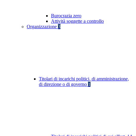
Burocrazia zero
Attività soggette a controllo
Organizzazione
3
Titolari di incarichi politici, di amministrazione,
di direzione o di governo
1