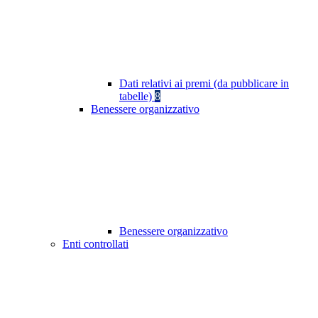
Dati relativi ai premi (da pubblicare in
tabelle)
8
Benessere organizzativo
Benessere organizzativo
Enti controllati