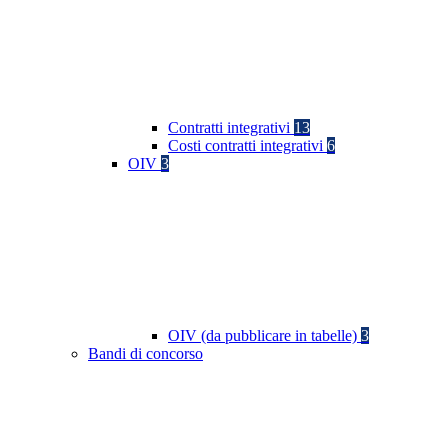
Contratti integrativi
13
Costi contratti integrativi
6
OIV
3
OIV (da pubblicare in tabelle)
3
Bandi di concorso