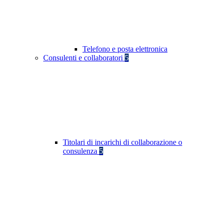
Telefono e posta elettronica
Consulenti e collaboratori
5
Titolari di incarichi di collaborazione o
consulenza
5