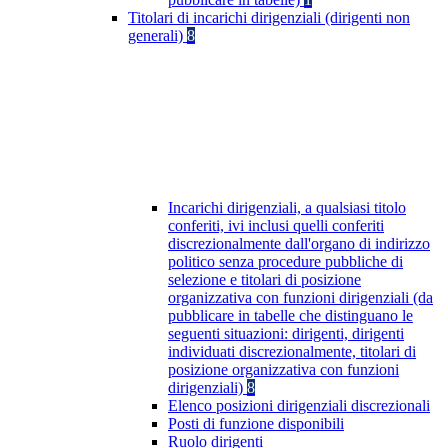
Titolari di incarichi dirigenziali (dirigenti non
generali)
8
Incarichi dirigenziali, a qualsiasi titolo
conferiti, ivi inclusi quelli conferiti
discrezionalmente dall'organo di indirizzo
politico senza procedure pubbliche di
selezione e titolari di posizione
organizzativa con funzioni dirigenziali (da
pubblicare in tabelle che distinguano le
seguenti situazioni: dirigenti, dirigenti
individuati discrezionalmente, titolari di
posizione organizzativa con funzioni
dirigenziali)
8
Elenco posizioni dirigenziali discrezionali
Posti di funzione disponibili
Ruolo dirigenti