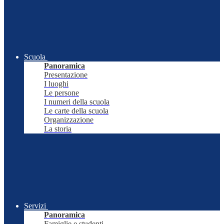
Scuola
Panoramica
Presentazione
I luoghi
Le persone
I numeri della scuola
Le carte della scuola
Organizzazione
La storia
Servizi
Panoramica
Famiglie e studenti