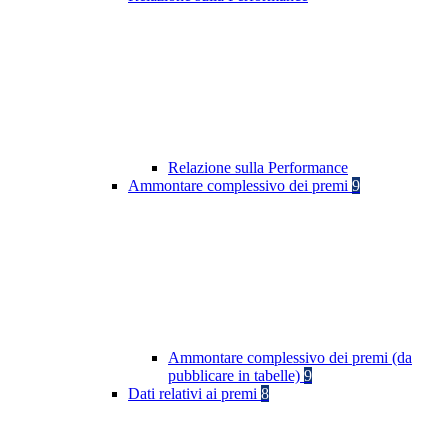
Relazione sulla Performance
Ammontare complessivo dei premi
9
Ammontare complessivo dei premi (da
pubblicare in tabelle)
9
Dati relativi ai premi
8