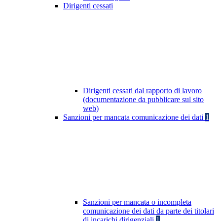
Dirigenti cessati
Dirigenti cessati dal rapporto di lavoro
(documentazione da pubblicare sul sito
web)
Sanzioni per mancata comunicazione dei dati
1
Sanzioni per mancata o incompleta
comunicazione dei dati da parte dei titolari
di incarichi dirigenziali
1