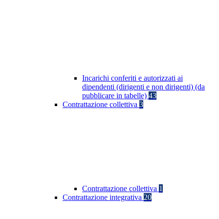
Incarichi conferiti e autorizzati ai
dipendenti (dirigenti e non dirigenti) (da
pubblicare in tabelle)
43
Contrattazione collettiva
3
Contrattazione collettiva
1
Contrattazione integrativa
20