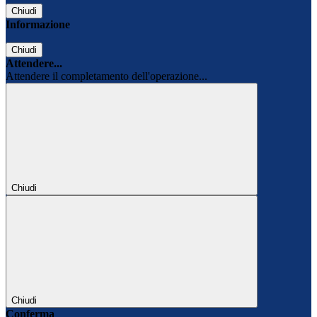
Chiudi
Informazione
Chiudi
Attendere...
Attendere il completamento dell'operazione...
Chiudi
Chiudi
Conferma