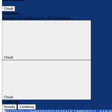
Chiudi
Attendere...
Attendere il completamento dell'operazione...
Chiudi
Chiudi
Conferma
Annulla
Conferma