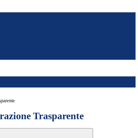
sparente
azione Trasparente