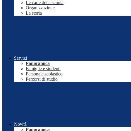
Le carte della scuola
Organizzazione
La storia
Servizi
Panoramica
Famiglie e studenti
Personale scolastico
Percorsi di studio
Novità
Panoramica