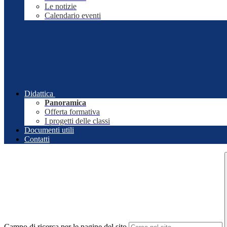
Le notizie
Calendario eventi
Didattica
Panoramica
Offerta formativa
I progetti delle classi
Documenti utili
Contatti
Campo di ricerca per le pagine del sito