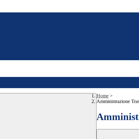
Home
>
Amministrazione Tra
Amministr