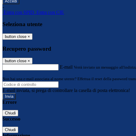
-
Entra con SPID
Entra con CIE
Seleziona utente
button close
×
Recupero password
button close
×
E-mail
Verrà inviato un messaggio all'indirizz
Non hai una e-mail associata al nome utente? Effettua il reset della password tram
E-mail inviata, si prega di controllare la casella di posta elettronica!
Errore
Chiudi
Successo
Chiudi
Informazione