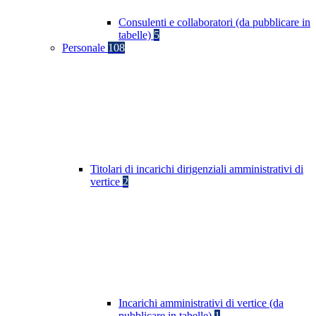
Consulenti e collaboratori (da pubblicare in
tabelle)
5
Personale
108
Titolari di incarichi dirigenziali amministrativi di
vertice
2
Incarichi amministrativi di vertice (da
pubblicare in tabelle)
1