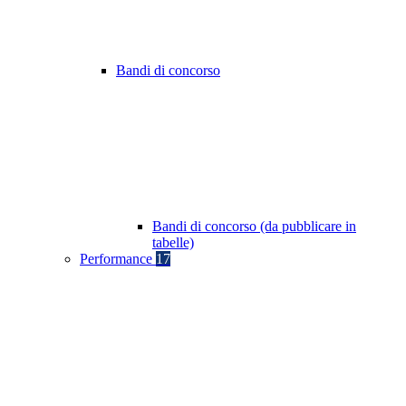
Bandi di concorso
Bandi di concorso (da pubblicare in
tabelle)
Performance
17