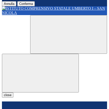
Annulla
Conferma
close