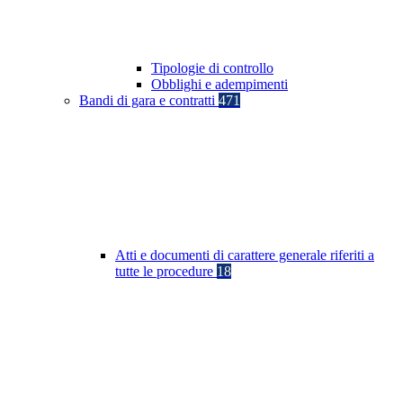
Tipologie di controllo
Obblighi e adempimenti
Bandi di gara e contratti
471
Atti e documenti di carattere generale riferiti a
tutte le procedure
18