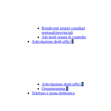
Rendiconti gruppi consiliari
regionali/provinciali
Atti degli organi di controllo
Articolazione degli uffici
2
Articolazione degli uffici
1
Organigramma
1
Telefono e posta elettronica