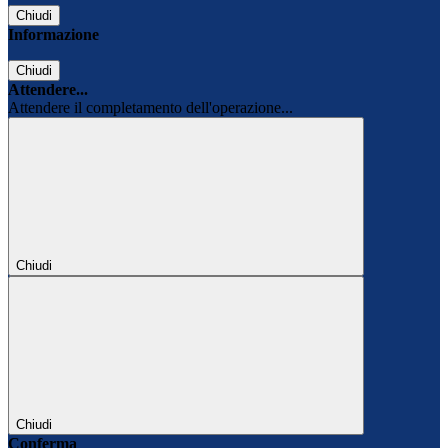
Chiudi
Informazione
Chiudi
Attendere...
Attendere il completamento dell'operazione...
Chiudi
Chiudi
Conferma