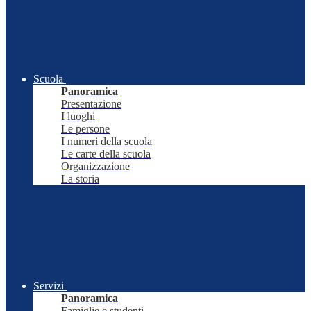
Scuola
Panoramica
Presentazione
I luoghi
Le persone
I numeri della scuola
Le carte della scuola
Organizzazione
La storia
Servizi
Panoramica
Famiglie e studenti