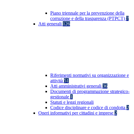
Piano triennale per la prevenzione della
corruzione e della trasparenza (PTPCT)
7
Atti generali
126
Riferimenti normativi su organizzazione e
attività
51
Atti amministrativi generali
36
Documenti di programmazione strategico-
gestionale
1
Statuti e leggi regionali
Codice disciplinare e codice di condotta
2
Oneri informativi per cittadini e imprese
2