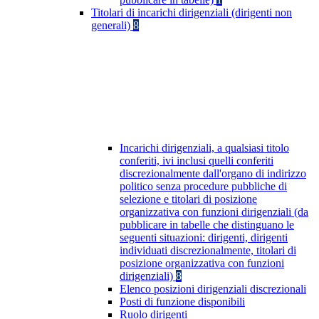
Titolari di incarichi dirigenziali (dirigenti non
generali)
8
Incarichi dirigenziali, a qualsiasi titolo
conferiti, ivi inclusi quelli conferiti
discrezionalmente dall'organo di indirizzo
politico senza procedure pubbliche di
selezione e titolari di posizione
organizzativa con funzioni dirigenziali (da
pubblicare in tabelle che distinguano le
seguenti situazioni: dirigenti, dirigenti
individuati discrezionalmente, titolari di
posizione organizzativa con funzioni
dirigenziali)
8
Elenco posizioni dirigenziali discrezionali
Posti di funzione disponibili
Ruolo dirigenti