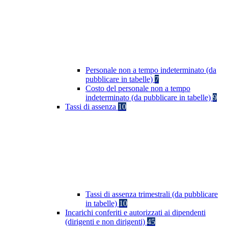
Personale non a tempo indeterminato (da
pubblicare in tabelle)
7
Costo del personale non a tempo
indeterminato (da pubblicare in tabelle)
9
Tassi di assenza
10
Tassi di assenza trimestrali (da pubblicare
in tabelle)
10
Incarichi conferiti e autorizzati ai dipendenti
(dirigenti e non dirigenti)
45