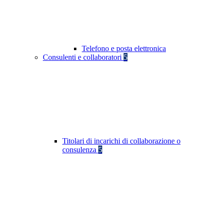
Telefono e posta elettronica
Consulenti e collaboratori
5
Titolari di incarichi di collaborazione o
consulenza
5