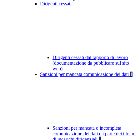
Dirigenti cessati
Dirigenti cessati dal rapporto di lavoro
(documentazione da pubblicare sul sito
web)
Sanzioni per mancata comunicazione dei dati
1
Sanzioni per mancata o incompleta
comunicazione dei dati da parte dei titolari
di incarichi dirigenziali
1