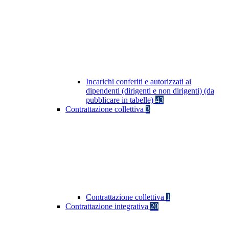
Incarichi conferiti e autorizzati ai
dipendenti (dirigenti e non dirigenti) (da
pubblicare in tabelle)
43
Contrattazione collettiva
3
Contrattazione collettiva
1
Contrattazione integrativa
20