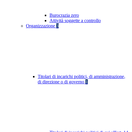
Burocrazia zero
Attività soggette a controllo
Organizzazione
3
Titolari di incarichi politici, di amministrazione,
di direzione o di governo
1