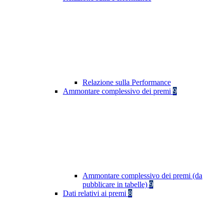
Relazione sulla Performance
Ammontare complessivo dei premi
9
Ammontare complessivo dei premi (da
pubblicare in tabelle)
9
Dati relativi ai premi
8