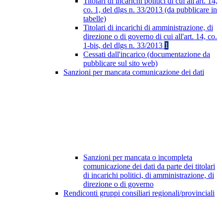
Titolari di incarichi politici di cui all'art. 14,
co. 1, del dlgs n. 33/2013 (da pubblicare in
tabelle)
Titolari di incarichi di amministrazione, di
direzione o di governo di cui all'art. 14, co.
1-bis, del dlgs n. 33/2013
1
Cessati dall'incarico (documentazione da
pubblicare sul sito web)
Sanzioni per mancata comunicazione dei dati
Sanzioni per mancata o incompleta
comunicazione dei dati da parte dei titolari
di incarichi politici, di amministrazione, di
direzione o di governo
Rendiconti gruppi consiliari regionali/provinciali