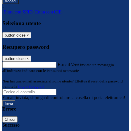
-
Entra con SPID
Entra con CIE
Seleziona utente
button close
×
Recupero password
button close
×
E-mail
Verrà inviato un messaggio
all'indirizzo indicato con le istruzioni necessarie.
Non hai una e-mail associata al nome utente? Effettua il reset della password
tramite la
Login Spaggiari
E-mail inviata, si prega di controllare la casella di posta elettronica!
Errore
Chiudi
Successo