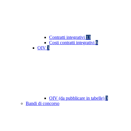
Contratti integrativi
13
Costi contratti integrativi
6
OIV
3
OIV (da pubblicare in tabelle)
3
Bandi di concorso