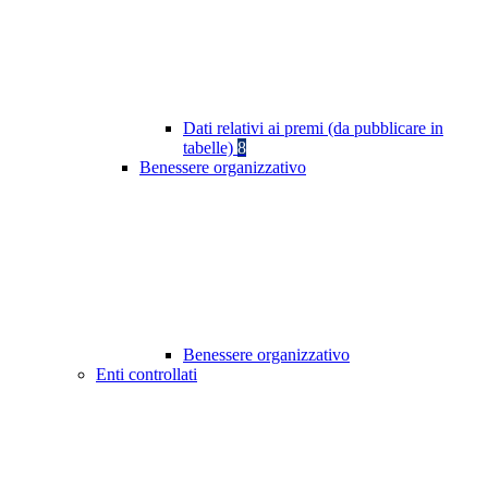
Dati relativi ai premi (da pubblicare in
tabelle)
8
Benessere organizzativo
Benessere organizzativo
Enti controllati