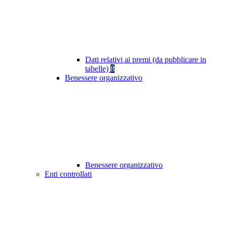
Dati relativi ai premi (da pubblicare in
tabelle)
8
Benessere organizzativo
Benessere organizzativo
Enti controllati