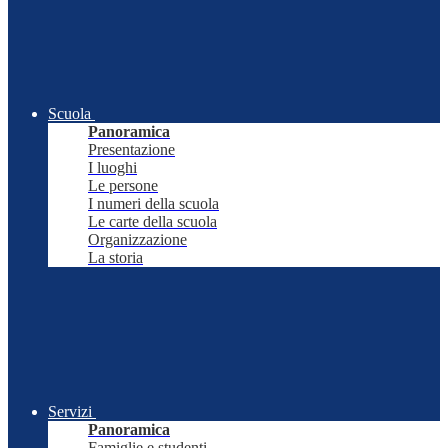
Scuola
Panoramica
Presentazione
I luoghi
Le persone
I numeri della scuola
Le carte della scuola
Organizzazione
La storia
Servizi
Panoramica
Famiglie e studenti