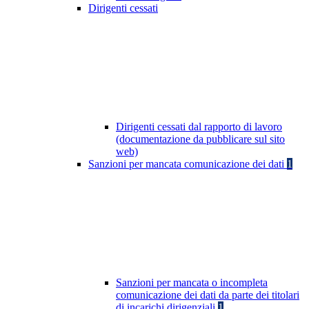
Dirigenti cessati
Dirigenti cessati dal rapporto di lavoro
(documentazione da pubblicare sul sito
web)
Sanzioni per mancata comunicazione dei dati
1
Sanzioni per mancata o incompleta
comunicazione dei dati da parte dei titolari
di incarichi dirigenziali
1