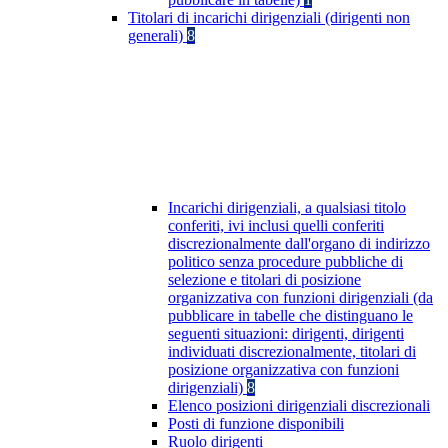
Titolari di incarichi dirigenziali (dirigenti non
generali)
8
Incarichi dirigenziali, a qualsiasi titolo
conferiti, ivi inclusi quelli conferiti
discrezionalmente dall'organo di indirizzo
politico senza procedure pubbliche di
selezione e titolari di posizione
organizzativa con funzioni dirigenziali (da
pubblicare in tabelle che distinguano le
seguenti situazioni: dirigenti, dirigenti
individuati discrezionalmente, titolari di
posizione organizzativa con funzioni
dirigenziali)
8
Elenco posizioni dirigenziali discrezionali
Posti di funzione disponibili
Ruolo dirigenti