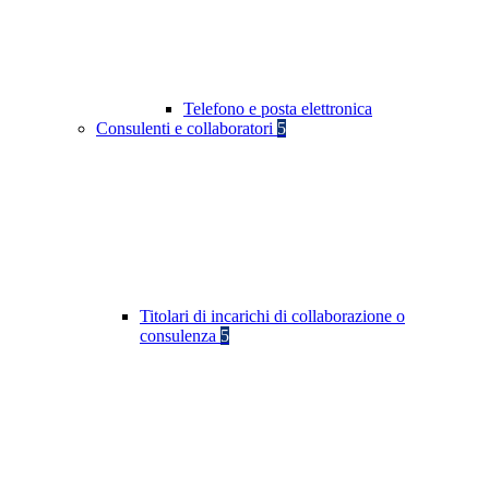
Telefono e posta elettronica
Consulenti e collaboratori
5
Titolari di incarichi di collaborazione o
consulenza
5