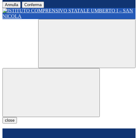
Annulla
Conferma
close