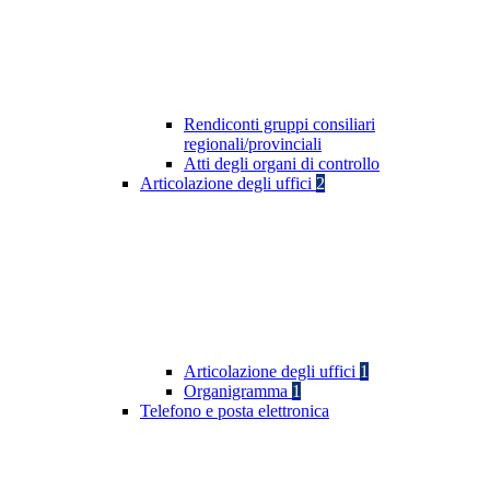
Rendiconti gruppi consiliari
regionali/provinciali
Atti degli organi di controllo
Articolazione degli uffici
2
Articolazione degli uffici
1
Organigramma
1
Telefono e posta elettronica