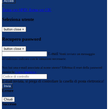
-
Entra con SPID
Entra con CIE
Seleziona utente
button close
×
Recupero password
button close
×
E-mail
Verrà inviato un messaggio
all'indirizzo indicato con le istruzioni necessarie.
Non hai una e-mail associata al nome utente? Effettua il reset della password
tramite la
Login Spaggiari
E-mail inviata, si prega di controllare la casella di posta elettronica!
Errore
Chiudi
Successo