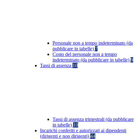
Personale non a tempo indeterminato (da
pubblicare in tabelle)
7
Costo del personale non a tempo
indeterminato (da pubblicare in tabelle)
9
Tassi di assenza
10
Tassi di assenza trimestrali (da pubblicare
in tabelle)
10
Incarichi conferiti e autorizzati ai dipendenti
(dirigenti e non dirigenti)
44