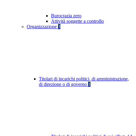
Burocrazia zero
Attività soggette a controllo
Organizzazione
3
Titolari di incarichi politici, di amministrazione,
di direzione o di governo
1