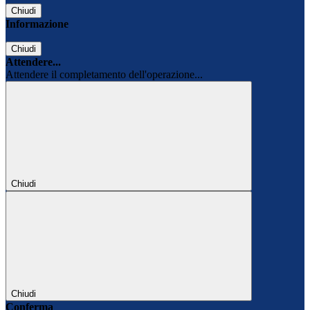
Chiudi
Informazione
Chiudi
Attendere...
Attendere il completamento dell'operazione...
Chiudi
Chiudi
Conferma