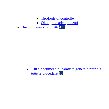
Tipologie di controllo
Obblighi e adempimenti
Bandi di gara e contratti
471
Atti e documenti di carattere generale riferiti a
tutte le procedure
18