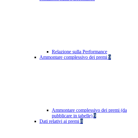
Relazione sulla Performance
Ammontare complessivo dei premi
9
Ammontare complessivo dei premi (da
pubblicare in tabelle)
9
Dati relativi ai premi
8