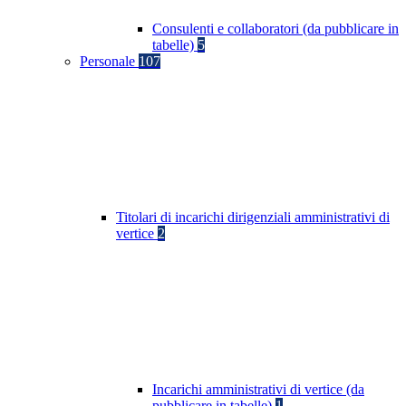
Consulenti e collaboratori (da pubblicare in
tabelle)
5
Personale
107
Titolari di incarichi dirigenziali amministrativi di
vertice
2
Incarichi amministrativi di vertice (da
pubblicare in tabelle)
1