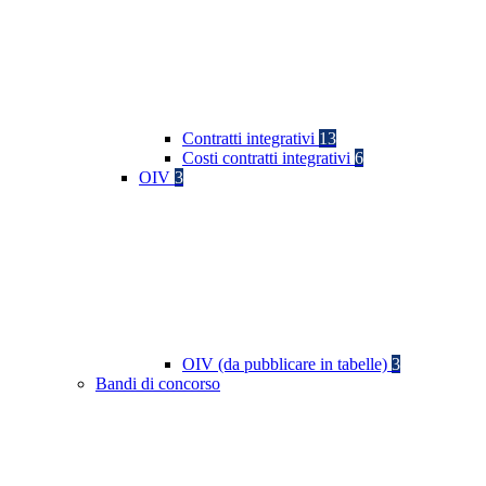
Contratti integrativi
13
Costi contratti integrativi
6
OIV
3
OIV (da pubblicare in tabelle)
3
Bandi di concorso