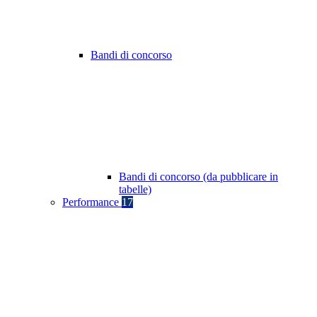
Bandi di concorso
Bandi di concorso (da pubblicare in
tabelle)
Performance
17