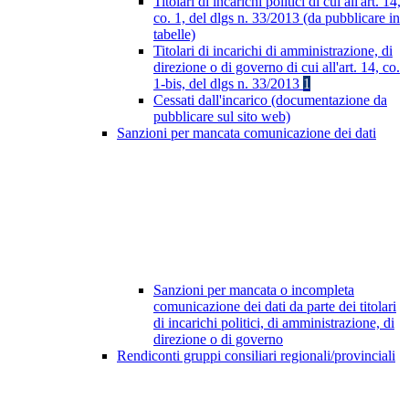
Titolari di incarichi politici di cui all'art. 14,
co. 1, del dlgs n. 33/2013 (da pubblicare in
tabelle)
Titolari di incarichi di amministrazione, di
direzione o di governo di cui all'art. 14, co.
1-bis, del dlgs n. 33/2013
1
Cessati dall'incarico (documentazione da
pubblicare sul sito web)
Sanzioni per mancata comunicazione dei dati
Sanzioni per mancata o incompleta
comunicazione dei dati da parte dei titolari
di incarichi politici, di amministrazione, di
direzione o di governo
Rendiconti gruppi consiliari regionali/provinciali