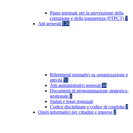
Piano triennale per la prevenzione della
corruzione e della trasparenza (PTPCT)
7
Atti generali
126
Riferimenti normativi su organizzazione e
attività
51
Atti amministrativi generali
36
Documenti di programmazione strategico-
gestionale
1
Statuti e leggi regionali
Codice disciplinare e codice di condotta
2
Oneri informativi per cittadini e imprese
2