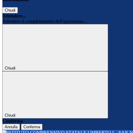
Chiudi
Attendere...
Attendere il completamento dell'operazione...
Chiudi
Chiudi
Conferma
Annulla
Conferma