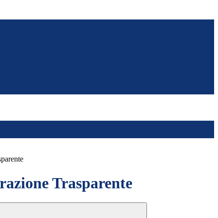
sparente
azione Trasparente