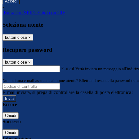
-
Entra con SPID
Entra con CIE
Seleziona utente
button close
×
Recupero password
button close
×
E-mail
Verrà inviato un messaggio all'indirizz
Non hai una e-mail associata al nome utente? Effettua il reset della password tram
E-mail inviata, si prega di controllare la casella di posta elettronica!
Errore
Chiudi
Successo
Chiudi
Informazione