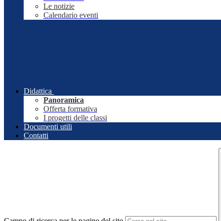
Le notizie
Calendario eventi
Didattica
Panoramica
Offerta formativa
I progetti delle classi
Documenti utili
Contatti
Campo di ricerca per le pagine del sito