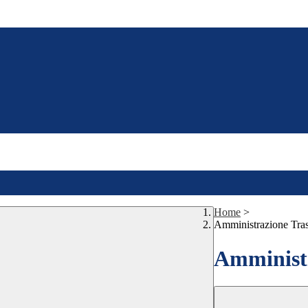
Home
>
Amministrazione Tra
Amministr