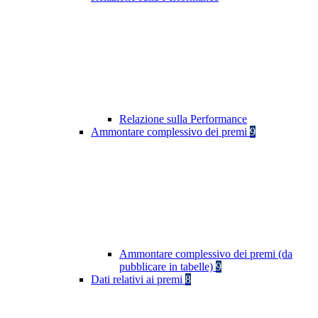
Relazione sulla Performance
Ammontare complessivo dei premi
9
Ammontare complessivo dei premi (da
pubblicare in tabelle)
9
Dati relativi ai premi
8