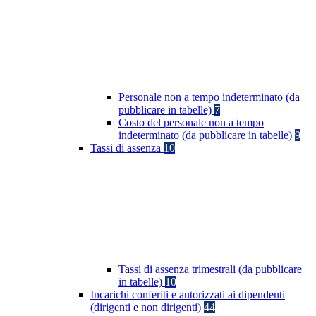
Personale non a tempo indeterminato (da
pubblicare in tabelle)
7
Costo del personale non a tempo
indeterminato (da pubblicare in tabelle)
9
Tassi di assenza
10
Tassi di assenza trimestrali (da pubblicare
in tabelle)
10
Incarichi conferiti e autorizzati ai dipendenti
(dirigenti e non dirigenti)
44