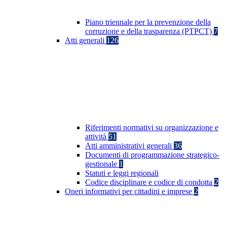
Piano triennale per la prevenzione della
corruzione e della trasparenza (PTPCT)
7
Atti generali
126
Riferimenti normativi su organizzazione e
attività
51
Atti amministrativi generali
36
Documenti di programmazione strategico-
gestionale
1
Statuti e leggi regionali
Codice disciplinare e codice di condotta
2
Oneri informativi per cittadini e imprese
2