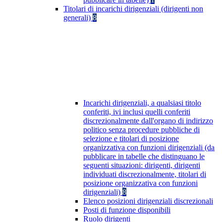
Titolari di incarichi dirigenziali (dirigenti non
generali)
8
Incarichi dirigenziali, a qualsiasi titolo
conferiti, ivi inclusi quelli conferiti
discrezionalmente dall'organo di indirizzo
politico senza procedure pubbliche di
selezione e titolari di posizione
organizzativa con funzioni dirigenziali (da
pubblicare in tabelle che distinguano le
seguenti situazioni: dirigenti, dirigenti
individuati discrezionalmente, titolari di
posizione organizzativa con funzioni
dirigenziali)
8
Elenco posizioni dirigenziali discrezionali
Posti di funzione disponibili
Ruolo dirigenti