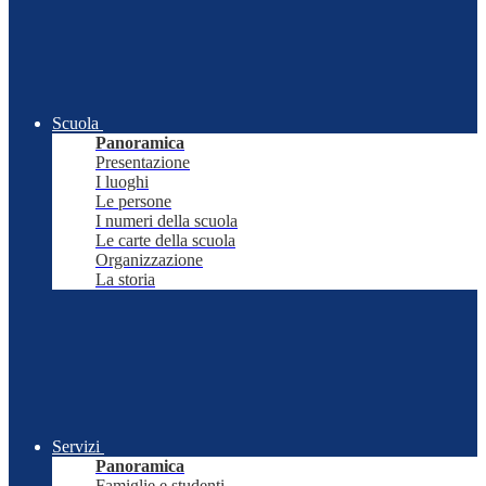
Scuola
Panoramica
Presentazione
I luoghi
Le persone
I numeri della scuola
Le carte della scuola
Organizzazione
La storia
Servizi
Panoramica
Famiglie e studenti