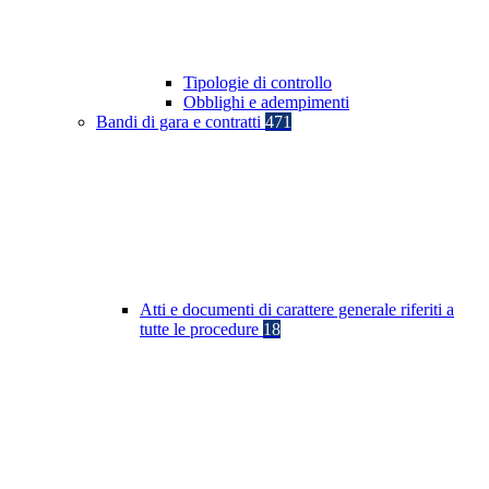
Tipologie di controllo
Obblighi e adempimenti
Bandi di gara e contratti
471
Atti e documenti di carattere generale riferiti a
tutte le procedure
18