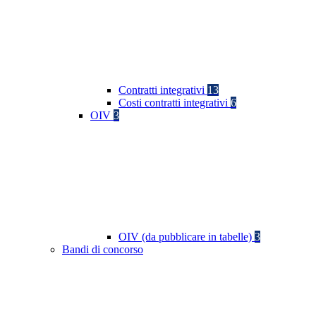
Contratti integrativi
13
Costi contratti integrativi
6
OIV
3
OIV (da pubblicare in tabelle)
3
Bandi di concorso