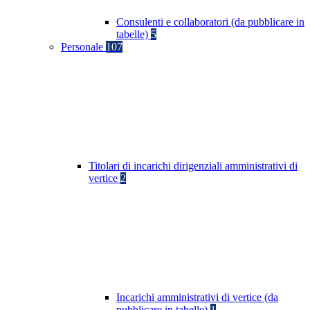
Consulenti e collaboratori (da pubblicare in
tabelle)
5
Personale
107
Titolari di incarichi dirigenziali amministrativi di
vertice
2
Incarichi amministrativi di vertice (da
pubblicare in tabelle)
1