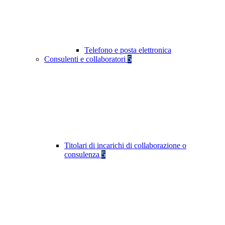
Telefono e posta elettronica
Consulenti e collaboratori
5
Titolari di incarichi di collaborazione o
consulenza
5