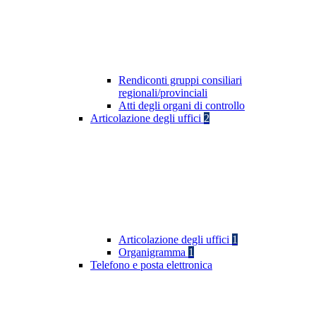
Rendiconti gruppi consiliari
regionali/provinciali
Atti degli organi di controllo
Articolazione degli uffici
2
Articolazione degli uffici
1
Organigramma
1
Telefono e posta elettronica