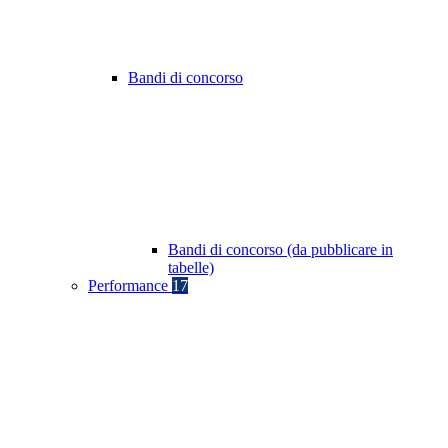
Bandi di concorso
Bandi di concorso (da pubblicare in
tabelle)
Performance
17