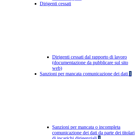
Dirigenti cessati
Dirigenti cessati dal rapporto di lavoro
(documentazione da pubblicare sul sito
web)
Sanzioni per mancata comunicazione dei dati
1
Sanzioni per mancata o incompleta
comunicazione dei dati da parte dei titolari
di incarichi dirigenziali
1