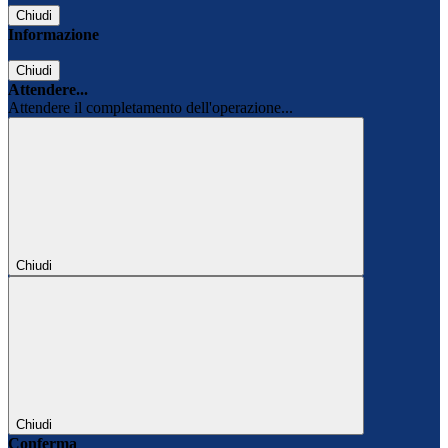
Chiudi
Informazione
Chiudi
Attendere...
Attendere il completamento dell'operazione...
Chiudi
Chiudi
Conferma