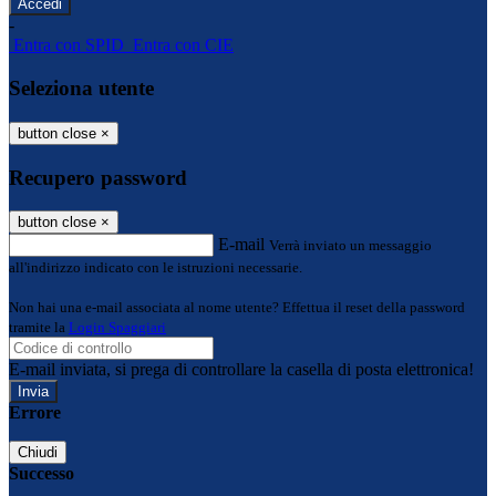
-
Entra con SPID
Entra con CIE
Seleziona utente
button close
×
Recupero password
button close
×
E-mail
Verrà inviato un messaggio
all'indirizzo indicato con le istruzioni necessarie.
Non hai una e-mail associata al nome utente? Effettua il reset della password
tramite la
Login Spaggiari
E-mail inviata, si prega di controllare la casella di posta elettronica!
Errore
Chiudi
Successo