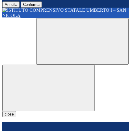
Annulla
Conferma
close