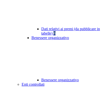
Dati relativi ai premi (da pubblicare in
tabelle)
8
Benessere organizzativo
Benessere organizzativo
Enti controllati