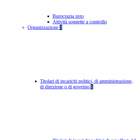
Burocrazia zero
Attività soggette a controllo
Organizzazione
3
Titolari di incarichi politici, di amministrazione,
di direzione o di governo
1