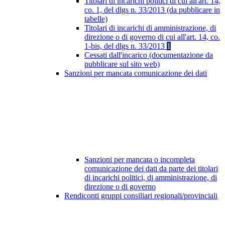
Titolari di incarichi politici di cui all'art. 14,
co. 1, del dlgs n. 33/2013 (da pubblicare in
tabelle)
Titolari di incarichi di amministrazione, di
direzione o di governo di cui all'art. 14, co.
1-bis, del dlgs n. 33/2013
1
Cessati dall'incarico (documentazione da
pubblicare sul sito web)
Sanzioni per mancata comunicazione dei dati
Sanzioni per mancata o incompleta
comunicazione dei dati da parte dei titolari
di incarichi politici, di amministrazione, di
direzione o di governo
Rendiconti gruppi consiliari regionali/provinciali