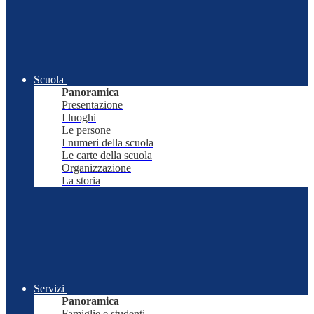
Scuola
Panoramica
Presentazione
I luoghi
Le persone
I numeri della scuola
Le carte della scuola
Organizzazione
La storia
Servizi
Panoramica
Famiglie e studenti