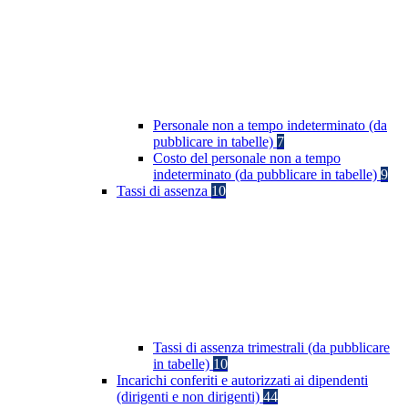
Personale non a tempo indeterminato (da
pubblicare in tabelle)
7
Costo del personale non a tempo
indeterminato (da pubblicare in tabelle)
9
Tassi di assenza
10
Tassi di assenza trimestrali (da pubblicare
in tabelle)
10
Incarichi conferiti e autorizzati ai dipendenti
(dirigenti e non dirigenti)
44