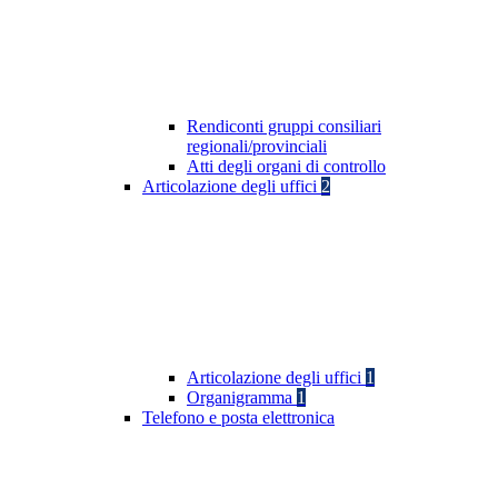
Rendiconti gruppi consiliari
regionali/provinciali
Atti degli organi di controllo
Articolazione degli uffici
2
Articolazione degli uffici
1
Organigramma
1
Telefono e posta elettronica