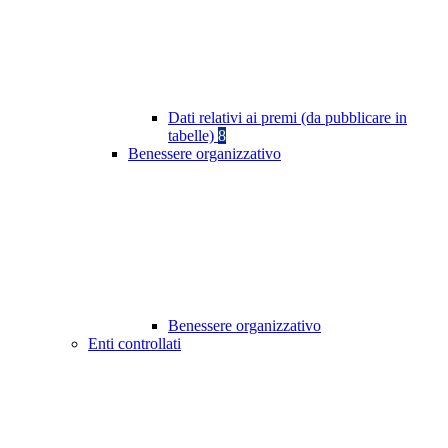
Dati relativi ai premi (da pubblicare in
tabelle)
8
Benessere organizzativo
Benessere organizzativo
Enti controllati