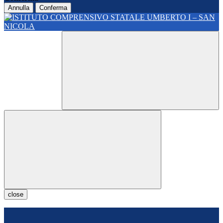
Annulla
Conferma
close