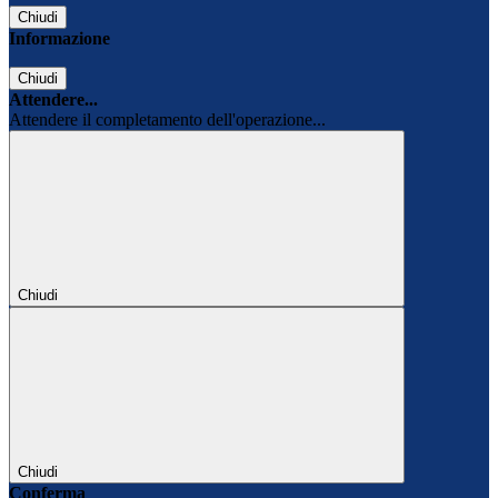
Chiudi
Informazione
Chiudi
Attendere...
Attendere il completamento dell'operazione...
Chiudi
Chiudi
Conferma