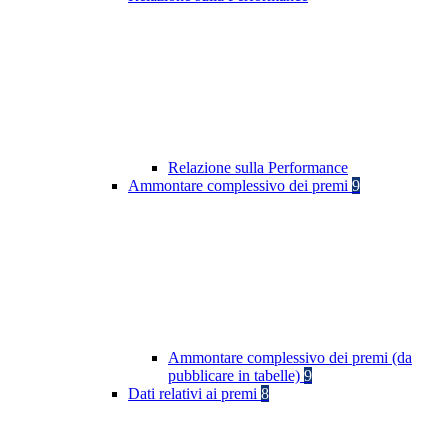
Relazione sulla Performance
Ammontare complessivo dei premi
9
Ammontare complessivo dei premi (da
pubblicare in tabelle)
9
Dati relativi ai premi
8