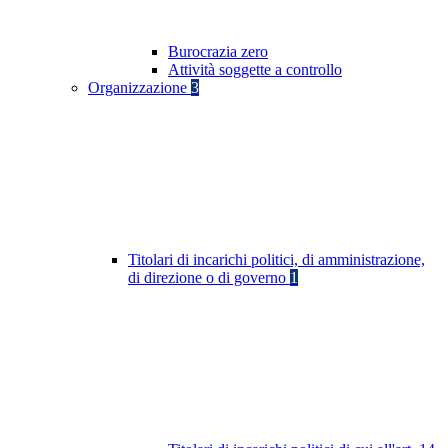
Burocrazia zero
Attività soggette a controllo
Organizzazione
3
Titolari di incarichi politici, di amministrazione,
di direzione o di governo
1