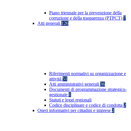
Piano triennale per la prevenzione della
corruzione e della trasparenza (PTPCT)
7
Atti generali
126
Riferimenti normativi su organizzazione e
attività
51
Atti amministrativi generali
36
Documenti di programmazione strategico-
gestionale
1
Statuti e leggi regionali
Codice disciplinare e codice di condotta
2
Oneri informativi per cittadini e imprese
2