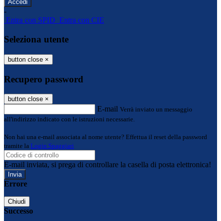
-
Entra con SPID
Entra con CIE
Seleziona utente
button close
×
Recupero password
button close
×
E-mail
Verrà inviato un messaggio
all'indirizzo indicato con le istruzioni necessarie.
Non hai una e-mail associata al nome utente? Effettua il reset della password
tramite la
Login Spaggiari
E-mail inviata, si prega di controllare la casella di posta elettronica!
Errore
Chiudi
Successo