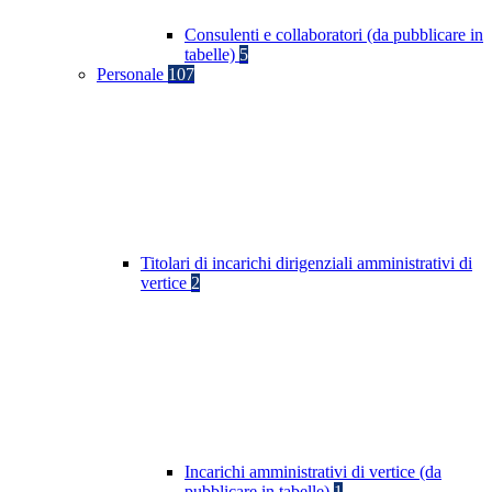
Consulenti e collaboratori (da pubblicare in
tabelle)
5
Personale
107
Titolari di incarichi dirigenziali amministrativi di
vertice
2
Incarichi amministrativi di vertice (da
pubblicare in tabelle)
1