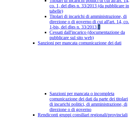
Titolari di incarichi politici di cui all'art. 14,
co. 1, del dlgs n. 33/2013 (da pubblicare in
tabelle)
Titolari di incarichi di amministrazione, di
direzione o di governo di cui all'art. 14, co.
1-bis, del dlgs n. 33/2013
1
Cessati dall'incarico (documentazione da
pubblicare sul sito web)
Sanzioni per mancata comunicazione dei dati
Sanzioni per mancata o incompleta
comunicazione dei dati da parte dei titolari
di incarichi politici, di amministrazione, di
direzione o di governo
Rendiconti gruppi consiliari regionali/provinciali