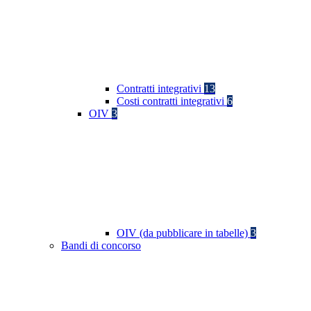
Contratti integrativi
13
Costi contratti integrativi
6
OIV
3
OIV (da pubblicare in tabelle)
3
Bandi di concorso