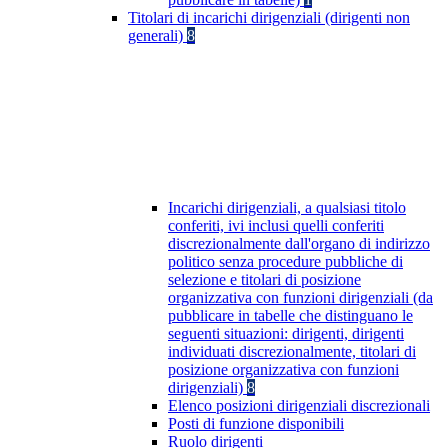
Titolari di incarichi dirigenziali (dirigenti non
generali)
8
Incarichi dirigenziali, a qualsiasi titolo
conferiti, ivi inclusi quelli conferiti
discrezionalmente dall'organo di indirizzo
politico senza procedure pubbliche di
selezione e titolari di posizione
organizzativa con funzioni dirigenziali (da
pubblicare in tabelle che distinguano le
seguenti situazioni: dirigenti, dirigenti
individuati discrezionalmente, titolari di
posizione organizzativa con funzioni
dirigenziali)
8
Elenco posizioni dirigenziali discrezionali
Posti di funzione disponibili
Ruolo dirigenti