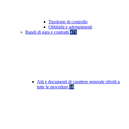
Tipologie di controllo
Obblighi e adempimenti
Bandi di gara e contratti
471
Atti e documenti di carattere generale riferiti a
tutte le procedure
18