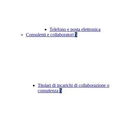
Telefono e posta elettronica
Consulenti e collaboratori
5
Titolari di incarichi di collaborazione o
consulenza
5