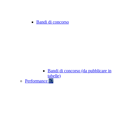
Bandi di concorso
Bandi di concorso (da pubblicare in
tabelle)
Performance
17