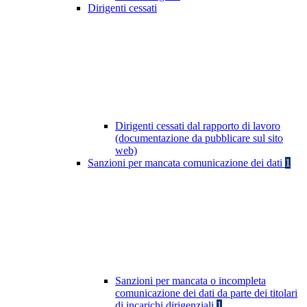
Dirigenti cessati
Dirigenti cessati dal rapporto di lavoro
(documentazione da pubblicare sul sito
web)
Sanzioni per mancata comunicazione dei dati
1
Sanzioni per mancata o incompleta
comunicazione dei dati da parte dei titolari
di incarichi dirigenziali
1