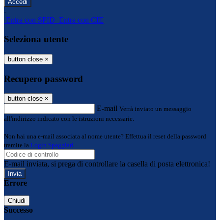
-
Entra con SPID
Entra con CIE
Seleziona utente
button close
×
Recupero password
button close
×
E-mail
Verrà inviato un messaggio
all'indirizzo indicato con le istruzioni necessarie.
Non hai una e-mail associata al nome utente? Effettua il reset della password
tramite la
Login Spaggiari
E-mail inviata, si prega di controllare la casella di posta elettronica!
Errore
Chiudi
Successo