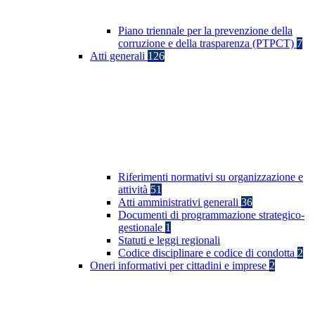
Piano triennale per la prevenzione della
corruzione e della trasparenza (PTPCT)
7
Atti generali
126
Riferimenti normativi su organizzazione e
attività
51
Atti amministrativi generali
36
Documenti di programmazione strategico-
gestionale
1
Statuti e leggi regionali
Codice disciplinare e codice di condotta
2
Oneri informativi per cittadini e imprese
2