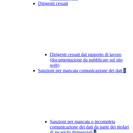
Dirigenti cessati
Dirigenti cessati dal rapporto di lavoro
(documentazione da pubblicare sul sito
web)
Sanzioni per mancata comunicazione dei dati
1
Sanzioni per mancata o incompleta
comunicazione dei dati da parte dei titolari
di incarichi dirigenziali
1