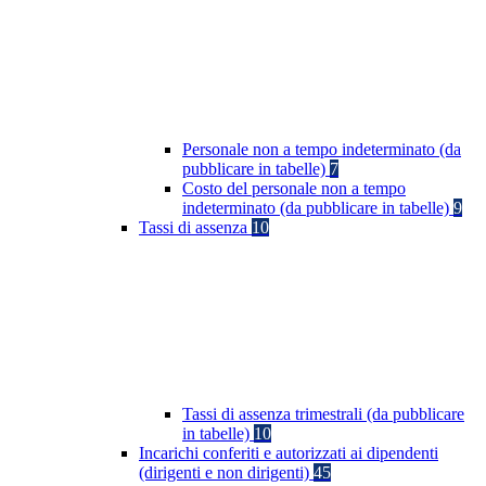
Personale non a tempo indeterminato (da
pubblicare in tabelle)
7
Costo del personale non a tempo
indeterminato (da pubblicare in tabelle)
9
Tassi di assenza
10
Tassi di assenza trimestrali (da pubblicare
in tabelle)
10
Incarichi conferiti e autorizzati ai dipendenti
(dirigenti e non dirigenti)
45