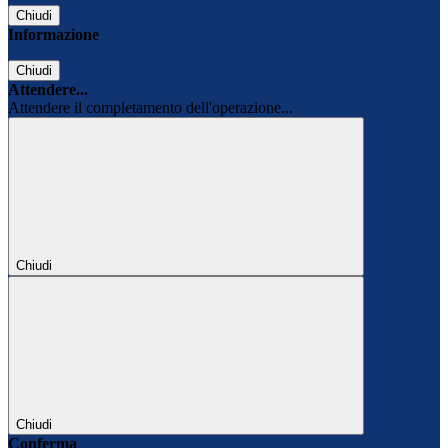
Chiudi
Informazione
Chiudi
Attendere...
Attendere il completamento dell'operazione...
Chiudi
Chiudi
Conferma