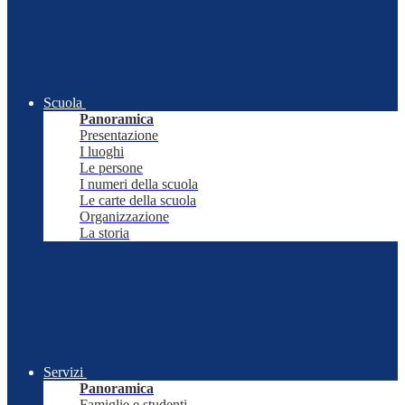
Scuola
Panoramica
Presentazione
I luoghi
Le persone
I numeri della scuola
Le carte della scuola
Organizzazione
La storia
Servizi
Panoramica
Famiglie e studenti