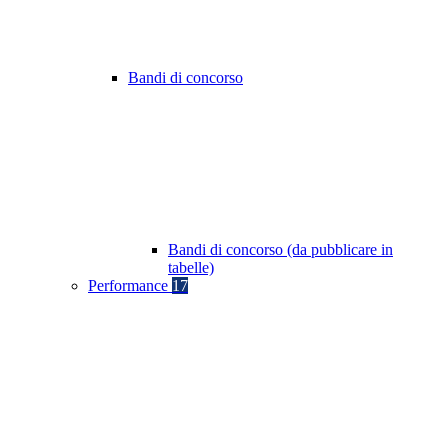
Bandi di concorso
Bandi di concorso (da pubblicare in
tabelle)
Performance
17