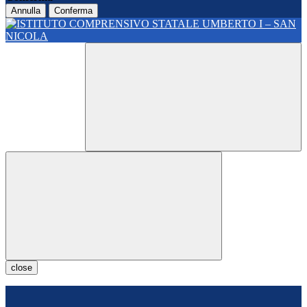
Annulla
Conferma
close