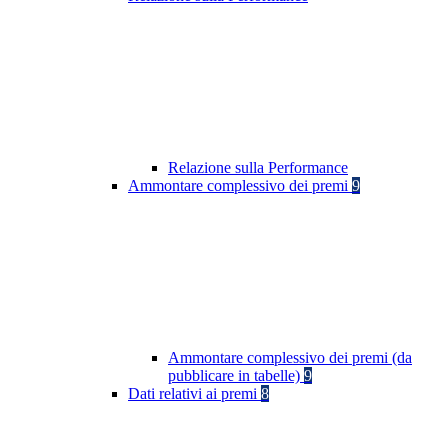
Relazione sulla Performance
Ammontare complessivo dei premi
9
Ammontare complessivo dei premi (da
pubblicare in tabelle)
9
Dati relativi ai premi
8