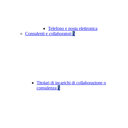
Telefono e posta elettronica
Consulenti e collaboratori
5
Titolari di incarichi di collaborazione o
consulenza
5