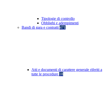
Tipologie di controllo
Obblighi e adempimenti
Bandi di gara e contratti
471
Atti e documenti di carattere generale riferiti a
tutte le procedure
18