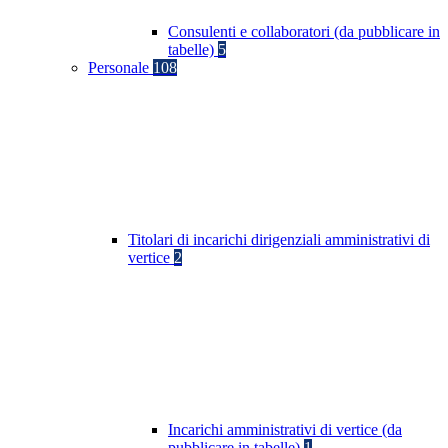
Consulenti e collaboratori (da pubblicare in
tabelle)
5
Personale
108
Titolari di incarichi dirigenziali amministrativi di
vertice
2
Incarichi amministrativi di vertice (da
pubblicare in tabelle)
1