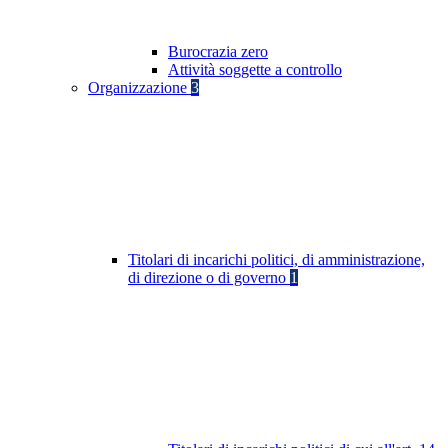
Burocrazia zero
Attività soggette a controllo
Organizzazione
3
Titolari di incarichi politici, di amministrazione,
di direzione o di governo
1