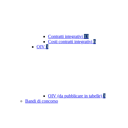
Contratti integrativi
13
Costi contratti integrativi
6
OIV
3
OIV (da pubblicare in tabelle)
3
Bandi di concorso