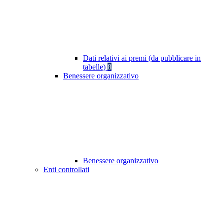
Dati relativi ai premi (da pubblicare in
tabelle)
8
Benessere organizzativo
Benessere organizzativo
Enti controllati