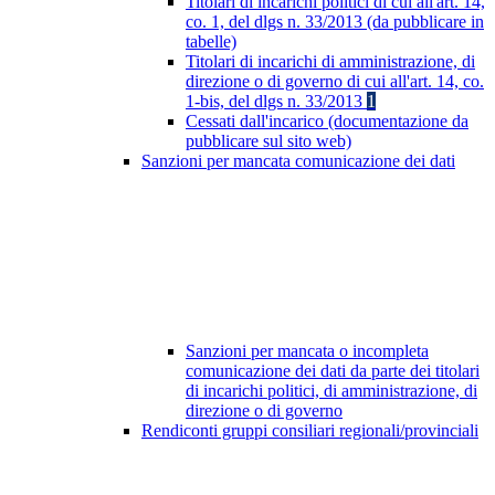
Titolari di incarichi politici di cui all'art. 14,
co. 1, del dlgs n. 33/2013 (da pubblicare in
tabelle)
Titolari di incarichi di amministrazione, di
direzione o di governo di cui all'art. 14, co.
1-bis, del dlgs n. 33/2013
1
Cessati dall'incarico (documentazione da
pubblicare sul sito web)
Sanzioni per mancata comunicazione dei dati
Sanzioni per mancata o incompleta
comunicazione dei dati da parte dei titolari
di incarichi politici, di amministrazione, di
direzione o di governo
Rendiconti gruppi consiliari regionali/provinciali