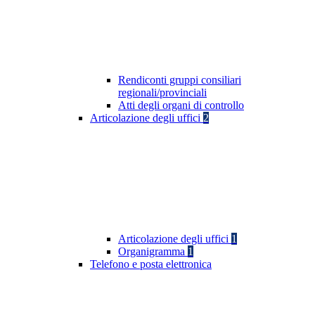
Rendiconti gruppi consiliari
regionali/provinciali
Atti degli organi di controllo
Articolazione degli uffici
2
Articolazione degli uffici
1
Organigramma
1
Telefono e posta elettronica