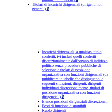
Titolari di incarichi dirigenziali (dirigenti non
generali)
8
Incarichi dirigenziali, a qualsiasi titolo
conferiti, ivi inclusi quelli conferiti
discrezionalmente dall'organo di indirizzo
politico senza procedure pubbliche di
selezione e titolari di posizione
organizzativa con funzioni dirigenziali (da
pubblicare in tabelle che distinguano le
seguenti situazioni: dirigenti, dirigenti
individuati discrezionalmente, titolari di
posizione organizzativa con funzioni
dirigenziali)
8
Elenco posizioni dirigenziali discrezionali
Posti di funzione disponibili
Ruolo dirigenti