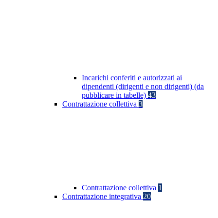
Incarichi conferiti e autorizzati ai
dipendenti (dirigenti e non dirigenti) (da
pubblicare in tabelle)
43
Contrattazione collettiva
3
Contrattazione collettiva
1
Contrattazione integrativa
20