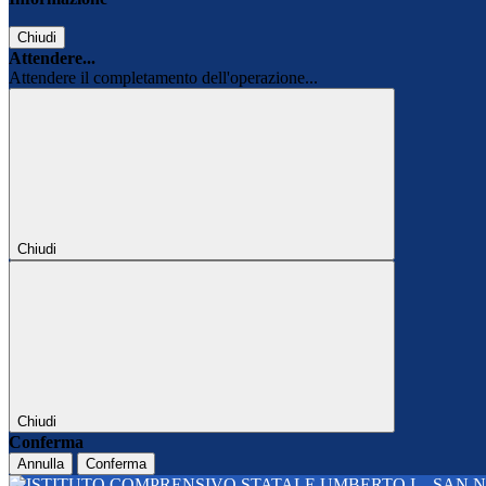
Chiudi
Attendere...
Attendere il completamento dell'operazione...
Chiudi
Chiudi
Conferma
Annulla
Conferma