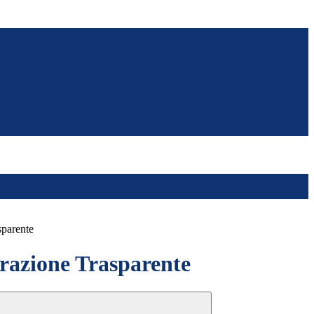
sparente
azione Trasparente