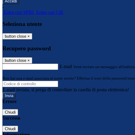
-
Entra con SPID
Entra con CIE
Seleziona utente
button close
×
Recupero password
button close
×
E-mail
Verrà inviato un messaggio all'indirizz
Non hai una e-mail associata al nome utente? Effettua il reset della password tram
E-mail inviata, si prega di controllare la casella di posta elettronica!
Errore
Chiudi
Successo
Chiudi
Informazione