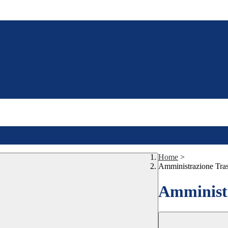
Home
>
Amministrazione Tra
Amministr