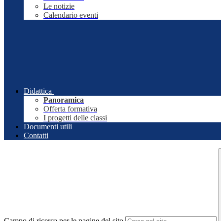
Le notizie
Calendario eventi
Didattica
Panoramica
Offerta formativa
I progetti delle classi
Documenti utili
Contatti
Campo di ricerca per le pagine del sito