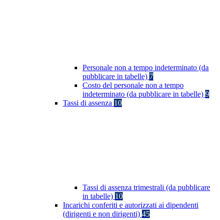
Personale non a tempo indeterminato (da
pubblicare in tabelle)
7
Costo del personale non a tempo
indeterminato (da pubblicare in tabelle)
9
Tassi di assenza
10
Tassi di assenza trimestrali (da pubblicare
in tabelle)
10
Incarichi conferiti e autorizzati ai dipendenti
(dirigenti e non dirigenti)
45