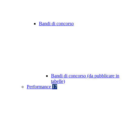
Bandi di concorso
Bandi di concorso (da pubblicare in
tabelle)
Performance
17