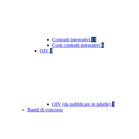
Contratti integrativi
13
Costi contratti integrativi
6
OIV
3
OIV (da pubblicare in tabelle)
3
Bandi di concorso