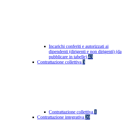
Incarichi conferiti e autorizzati ai
dipendenti (dirigenti e non dirigenti) (da
pubblicare in tabelle)
43
Contrattazione collettiva
3
Contrattazione collettiva
1
Contrattazione integrativa
20