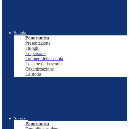
Scuola
Panoramica
Presentazione
I luoghi
Le persone
I numeri della scuola
Le carte della scuola
Organizzazione
La storia
Servizi
Panoramica
Famiglie e studenti