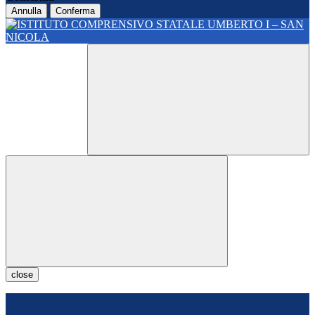
Annulla
Conferma
close