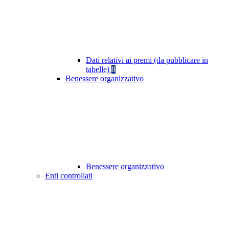
Dati relativi ai premi (da pubblicare in
tabelle)
8
Benessere organizzativo
Benessere organizzativo
Enti controllati