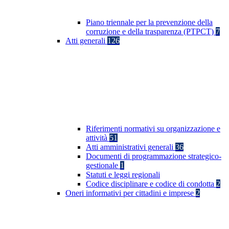
Piano triennale per la prevenzione della
corruzione e della trasparenza (PTPCT)
7
Atti generali
126
Riferimenti normativi su organizzazione e
attività
51
Atti amministrativi generali
36
Documenti di programmazione strategico-
gestionale
1
Statuti e leggi regionali
Codice disciplinare e codice di condotta
2
Oneri informativi per cittadini e imprese
2