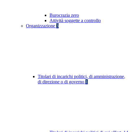
Burocrazia zero
Attività soggette a controllo
Organizzazione
3
Titolari di incarichi politici, di amministrazione,
di direzione o di governo
1