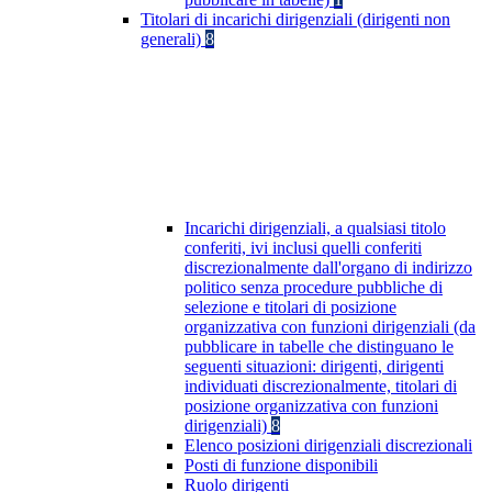
Titolari di incarichi dirigenziali (dirigenti non
generali)
8
Incarichi dirigenziali, a qualsiasi titolo
conferiti, ivi inclusi quelli conferiti
discrezionalmente dall'organo di indirizzo
politico senza procedure pubbliche di
selezione e titolari di posizione
organizzativa con funzioni dirigenziali (da
pubblicare in tabelle che distinguano le
seguenti situazioni: dirigenti, dirigenti
individuati discrezionalmente, titolari di
posizione organizzativa con funzioni
dirigenziali)
8
Elenco posizioni dirigenziali discrezionali
Posti di funzione disponibili
Ruolo dirigenti