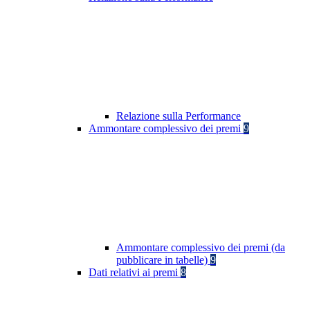
Relazione sulla Performance
Ammontare complessivo dei premi
9
Ammontare complessivo dei premi (da
pubblicare in tabelle)
9
Dati relativi ai premi
8