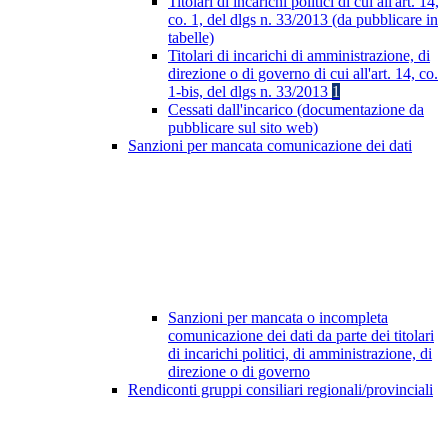
Titolari di incarichi politici di cui all'art. 14,
co. 1, del dlgs n. 33/2013 (da pubblicare in
tabelle)
Titolari di incarichi di amministrazione, di
direzione o di governo di cui all'art. 14, co.
1-bis, del dlgs n. 33/2013
1
Cessati dall'incarico (documentazione da
pubblicare sul sito web)
Sanzioni per mancata comunicazione dei dati
Sanzioni per mancata o incompleta
comunicazione dei dati da parte dei titolari
di incarichi politici, di amministrazione, di
direzione o di governo
Rendiconti gruppi consiliari regionali/provinciali