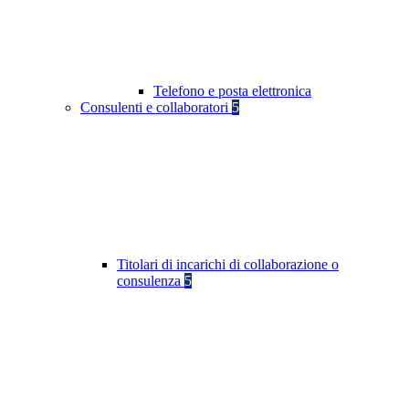
Telefono e posta elettronica
Consulenti e collaboratori
5
Titolari di incarichi di collaborazione o
consulenza
5