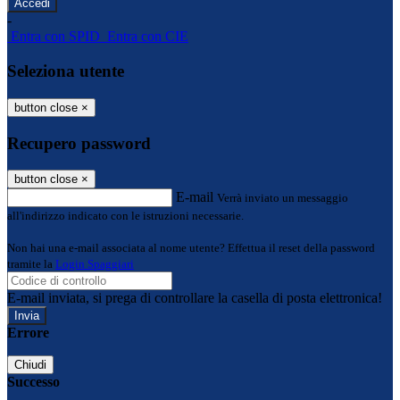
-
Entra con SPID
Entra con CIE
Seleziona utente
button close
×
Recupero password
button close
×
E-mail
Verrà inviato un messaggio
all'indirizzo indicato con le istruzioni necessarie.
Non hai una e-mail associata al nome utente? Effettua il reset della password
tramite la
Login Spaggiari
E-mail inviata, si prega di controllare la casella di posta elettronica!
Errore
Chiudi
Successo