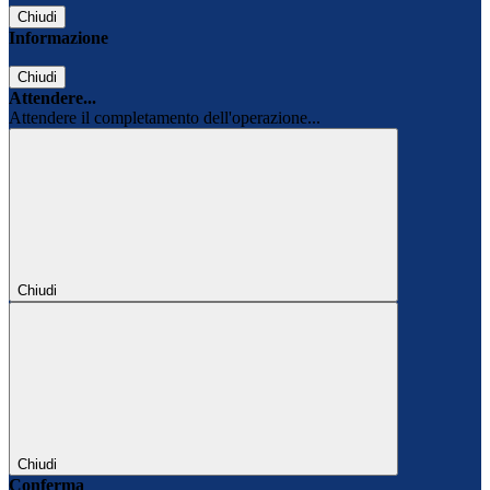
Chiudi
Informazione
Chiudi
Attendere...
Attendere il completamento dell'operazione...
Chiudi
Chiudi
Conferma