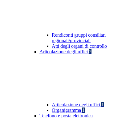
Rendiconti gruppi consiliari
regionali/provinciali
Atti degli organi di controllo
Articolazione degli uffici
2
Articolazione degli uffici
1
Organigramma
1
Telefono e posta elettronica