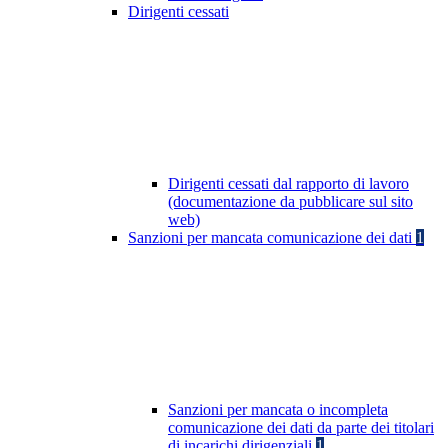
Dirigenti cessati
Dirigenti cessati dal rapporto di lavoro
(documentazione da pubblicare sul sito
web)
Sanzioni per mancata comunicazione dei dati
1
Sanzioni per mancata o incompleta
comunicazione dei dati da parte dei titolari
di incarichi dirigenziali
1