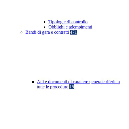
Tipologie di controllo
Obblighi e adempimenti
Bandi di gara e contratti
471
Atti e documenti di carattere generale riferiti a
tutte le procedure
18