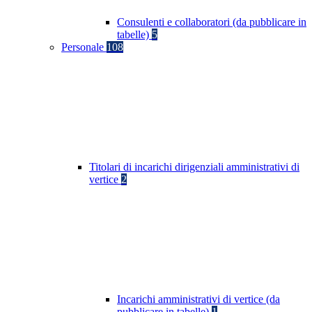
Consulenti e collaboratori (da pubblicare in
tabelle)
5
Personale
108
Titolari di incarichi dirigenziali amministrativi di
vertice
2
Incarichi amministrativi di vertice (da
pubblicare in tabelle)
1