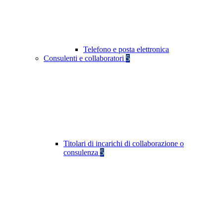
Telefono e posta elettronica
Consulenti e collaboratori
5
Titolari di incarichi di collaborazione o
consulenza
5