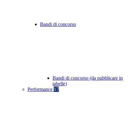
Bandi di concorso
Bandi di concorso (da pubblicare in
tabelle)
Performance
17