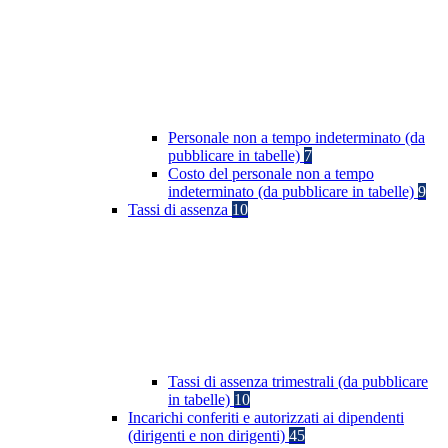
Personale non a tempo indeterminato (da
pubblicare in tabelle)
7
Costo del personale non a tempo
indeterminato (da pubblicare in tabelle)
9
Tassi di assenza
10
Tassi di assenza trimestrali (da pubblicare
in tabelle)
10
Incarichi conferiti e autorizzati ai dipendenti
(dirigenti e non dirigenti)
45