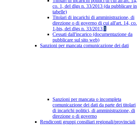
Titolari di incarichi politici di cui all'art. 14,
co. 1, del dlgs n. 33/2013 (da pubblicare in
tabelle)
Titolari di incarichi di amministrazione, di
direzione o di governo di cui all'art. 14, co.
1-bis, del dlgs n. 33/2013
1
Cessati dall'incarico (documentazione da
pubblicare sul sito web)
Sanzioni per mancata comunicazione dei dati
Sanzioni per mancata o incompleta
comunicazione dei dati da parte dei titolari
di incarichi politici, di amministrazione, di
direzione o di governo
Rendiconti gruppi consiliari regionali/provinciali