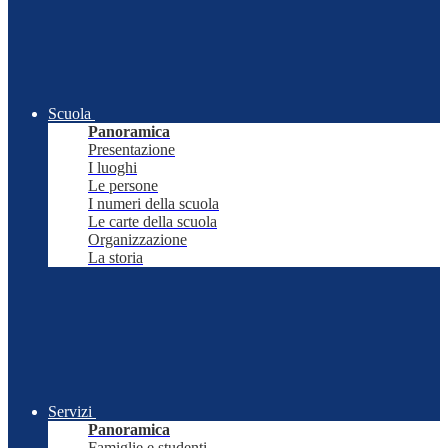
Scuola
Panoramica
Presentazione
I luoghi
Le persone
I numeri della scuola
Le carte della scuola
Organizzazione
La storia
Servizi
Panoramica
Famiglie e studenti