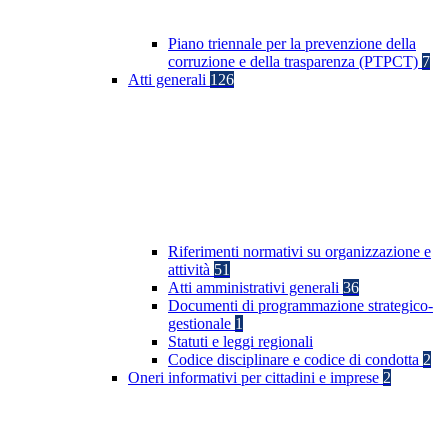
Piano triennale per la prevenzione della
corruzione e della trasparenza (PTPCT)
7
Atti generali
126
Riferimenti normativi su organizzazione e
attività
51
Atti amministrativi generali
36
Documenti di programmazione strategico-
gestionale
1
Statuti e leggi regionali
Codice disciplinare e codice di condotta
2
Oneri informativi per cittadini e imprese
2