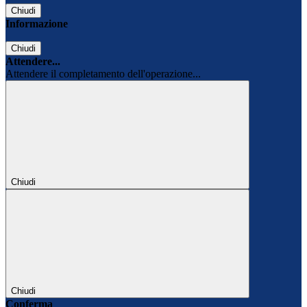
Chiudi
Informazione
Chiudi
Attendere...
Attendere il completamento dell'operazione...
Chiudi
Chiudi
Conferma