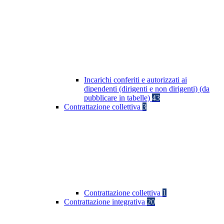
Incarichi conferiti e autorizzati ai
dipendenti (dirigenti e non dirigenti) (da
pubblicare in tabelle)
43
Contrattazione collettiva
3
Contrattazione collettiva
1
Contrattazione integrativa
20