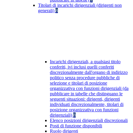
Titolari di incarichi dirigenziali (dirigenti non
generali)
8
Incarichi dirigenziali, a qualsiasi titolo
conferiti, ivi inclusi quelli conferiti
discrezionalmente dall'organo di indirizzo
politico senza procedure pubbliche di
selezione e titolari di posizione
organizzativa con funzioni dirigenziali (da
pubblicare in tabelle che distinguano le
seguenti situazioni: dirigenti, dirigenti
individuati discrezionalmente, titolari di
posizione organizzativa con funzioni
dirigenziali)
8
Elenco posizioni dirigenziali discrezionali
Posti di funzione disponibili
Ruolo dirigenti