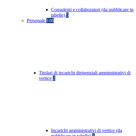
Consulenti e collaboratori (da pubblicare in
tabelle)
5
Personale
108
Titolari di incarichi dirigenziali amministrativi di
vertice
2
Incarichi amministrativi di vertice (da
pubblicare in tabelle)
1