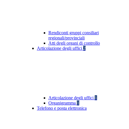
Rendiconti gruppi consiliari
regionali/provinciali
Atti degli organi di controllo
Articolazione degli uffici
2
Articolazione degli uffici
1
Organigramma
1
Telefono e posta elettronica