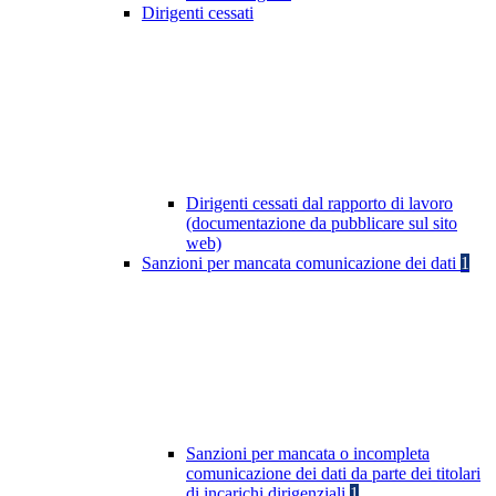
Dirigenti cessati
Dirigenti cessati dal rapporto di lavoro
(documentazione da pubblicare sul sito
web)
Sanzioni per mancata comunicazione dei dati
1
Sanzioni per mancata o incompleta
comunicazione dei dati da parte dei titolari
di incarichi dirigenziali
1