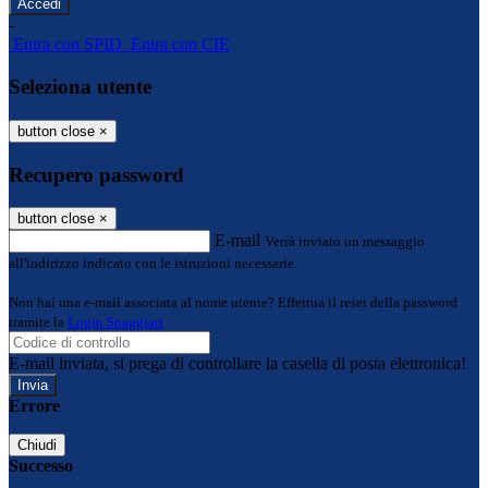
-
Entra con SPID
Entra con CIE
Seleziona utente
button close
×
Recupero password
button close
×
E-mail
Verrà inviato un messaggio
all'indirizzo indicato con le istruzioni necessarie.
Non hai una e-mail associata al nome utente? Effettua il reset della password
tramite la
Login Spaggiari
E-mail inviata, si prega di controllare la casella di posta elettronica!
Errore
Chiudi
Successo