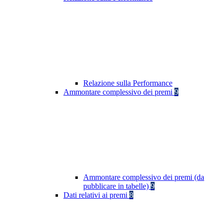
Relazione sulla Performance
Ammontare complessivo dei premi
9
Ammontare complessivo dei premi (da
pubblicare in tabelle)
9
Dati relativi ai premi
8