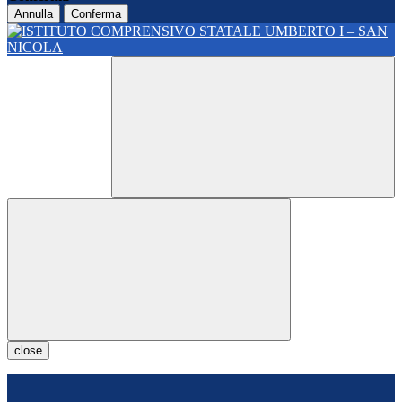
Annulla
Conferma
close