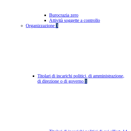
Burocrazia zero
Attività soggette a controllo
Organizzazione
3
Titolari di incarichi politici, di amministrazione,
di direzione o di governo
1