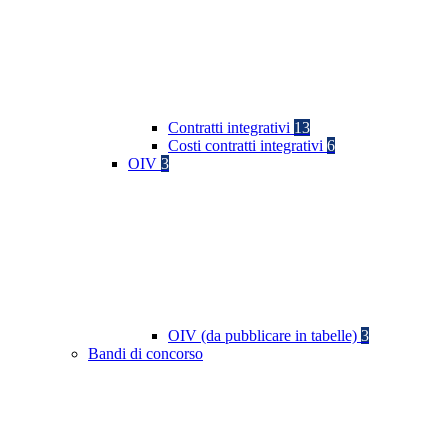
Contratti integrativi
13
Costi contratti integrativi
6
OIV
3
OIV (da pubblicare in tabelle)
3
Bandi di concorso