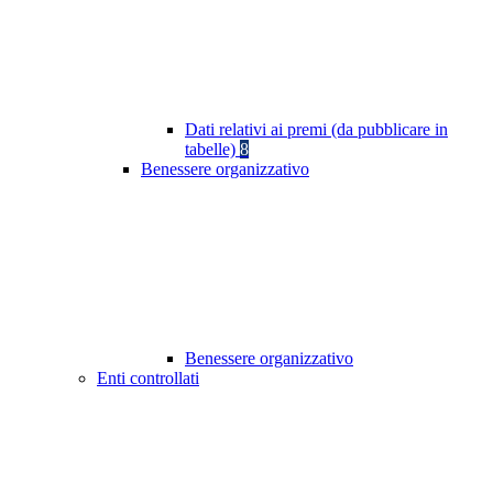
Dati relativi ai premi (da pubblicare in
tabelle)
8
Benessere organizzativo
Benessere organizzativo
Enti controllati