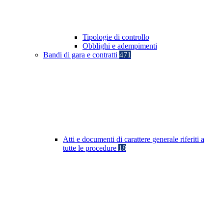
Tipologie di controllo
Obblighi e adempimenti
Bandi di gara e contratti
471
Atti e documenti di carattere generale riferiti a
tutte le procedure
18