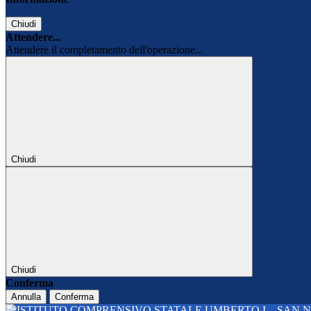
Chiudi
Attendere...
Attendere il completamento dell'operazione...
Chiudi
Chiudi
Conferma
Annulla
Conferma