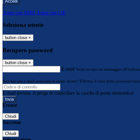
-
Entra con SPID
Entra con CIE
Seleziona utente
button close
×
Recupero password
button close
×
E-mail
Verrà inviato un messaggio all'indirizz
Non hai una e-mail associata al nome utente? Effettua il reset della password tram
E-mail inviata, si prega di controllare la casella di posta elettronica!
Errore
Chiudi
Successo
Chiudi
Informazione