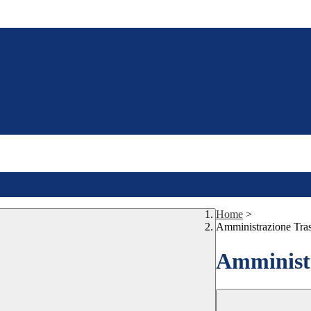
Home
>
Amministrazione Tra
Amministr