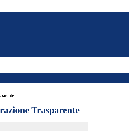
sparente
azione Trasparente