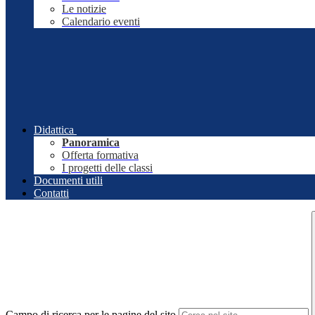
Le notizie
Calendario eventi
Didattica
Panoramica
Offerta formativa
I progetti delle classi
Documenti utili
Contatti
Campo di ricerca per le pagine del sito