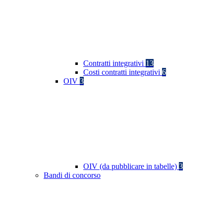
Contratti integrativi
13
Costi contratti integrativi
6
OIV
3
OIV (da pubblicare in tabelle)
3
Bandi di concorso