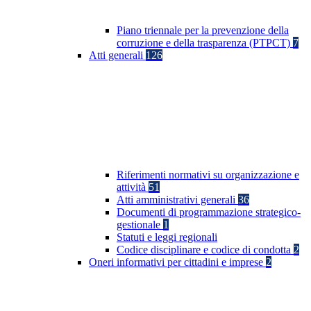
Piano triennale per la prevenzione della
corruzione e della trasparenza (PTPCT)
7
Atti generali
126
Riferimenti normativi su organizzazione e
attività
51
Atti amministrativi generali
36
Documenti di programmazione strategico-
gestionale
1
Statuti e leggi regionali
Codice disciplinare e codice di condotta
2
Oneri informativi per cittadini e imprese
2