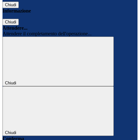
Chiudi
Informazione
Chiudi
Attendere...
Attendere il completamento dell'operazione...
Chiudi
Chiudi
Conferma