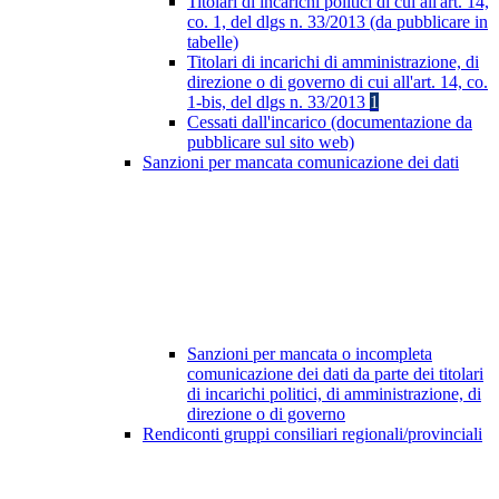
Titolari di incarichi politici di cui all'art. 14,
co. 1, del dlgs n. 33/2013 (da pubblicare in
tabelle)
Titolari di incarichi di amministrazione, di
direzione o di governo di cui all'art. 14, co.
1-bis, del dlgs n. 33/2013
1
Cessati dall'incarico (documentazione da
pubblicare sul sito web)
Sanzioni per mancata comunicazione dei dati
Sanzioni per mancata o incompleta
comunicazione dei dati da parte dei titolari
di incarichi politici, di amministrazione, di
direzione o di governo
Rendiconti gruppi consiliari regionali/provinciali