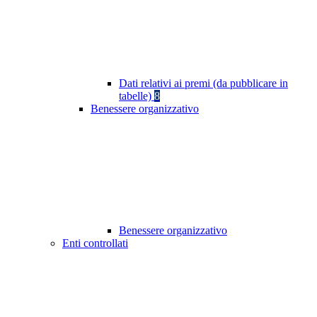
Dati relativi ai premi (da pubblicare in
tabelle)
8
Benessere organizzativo
Benessere organizzativo
Enti controllati