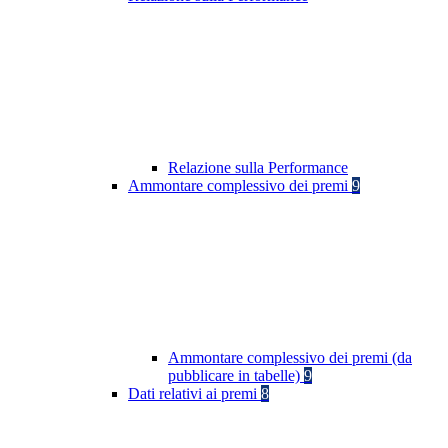
Relazione sulla Performance
Ammontare complessivo dei premi
9
Ammontare complessivo dei premi (da
pubblicare in tabelle)
9
Dati relativi ai premi
8