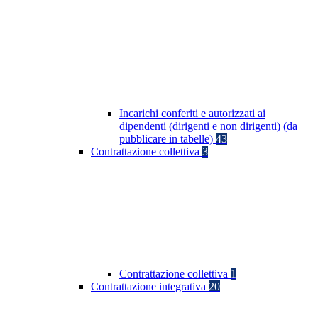
Incarichi conferiti e autorizzati ai
dipendenti (dirigenti e non dirigenti) (da
pubblicare in tabelle)
43
Contrattazione collettiva
3
Contrattazione collettiva
1
Contrattazione integrativa
20