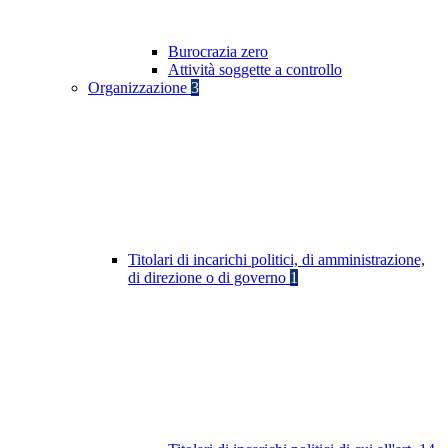
Burocrazia zero
Attività soggette a controllo
Organizzazione
3
Titolari di incarichi politici, di amministrazione,
di direzione o di governo
1