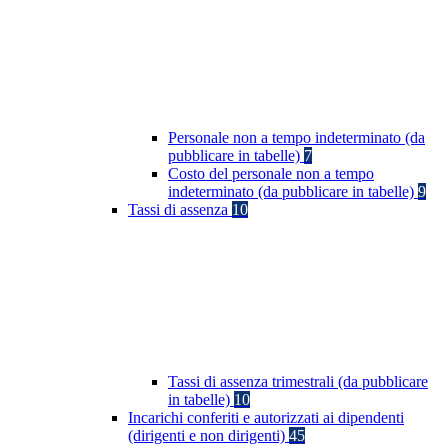
Personale non a tempo indeterminato (da
pubblicare in tabelle)
7
Costo del personale non a tempo
indeterminato (da pubblicare in tabelle)
9
Tassi di assenza
10
Tassi di assenza trimestrali (da pubblicare
in tabelle)
10
Incarichi conferiti e autorizzati ai dipendenti
(dirigenti e non dirigenti)
45