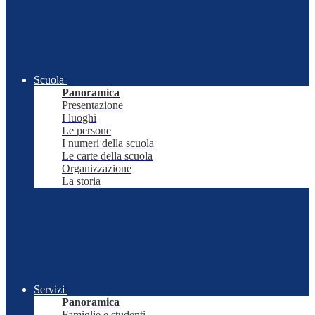
Scuola
Panoramica
Presentazione
I luoghi
Le persone
I numeri della scuola
Le carte della scuola
Organizzazione
La storia
Servizi
Panoramica
Famiglie e studenti