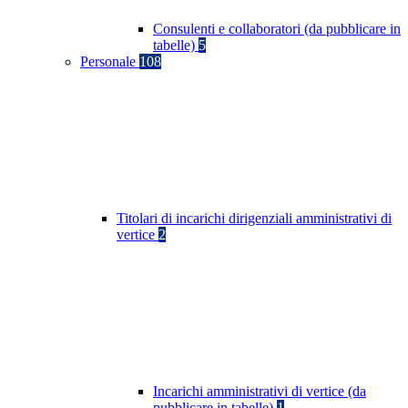
Consulenti e collaboratori (da pubblicare in
tabelle)
5
Personale
108
Titolari di incarichi dirigenziali amministrativi di
vertice
2
Incarichi amministrativi di vertice (da
pubblicare in tabelle)
1