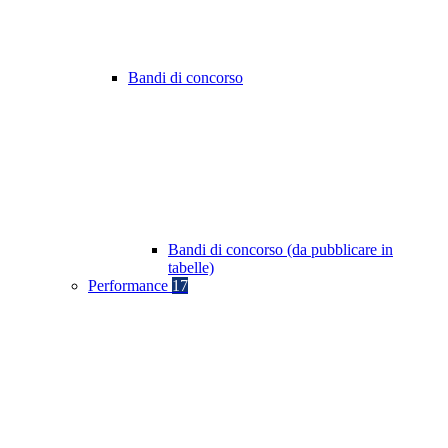
Bandi di concorso
Bandi di concorso (da pubblicare in
tabelle)
Performance
17