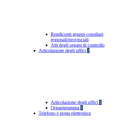
Rendiconti gruppi consiliari
regionali/provinciali
Atti degli organi di controllo
Articolazione degli uffici
2
Articolazione degli uffici
1
Organigramma
1
Telefono e posta elettronica