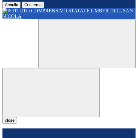
Annulla
Conferma
close