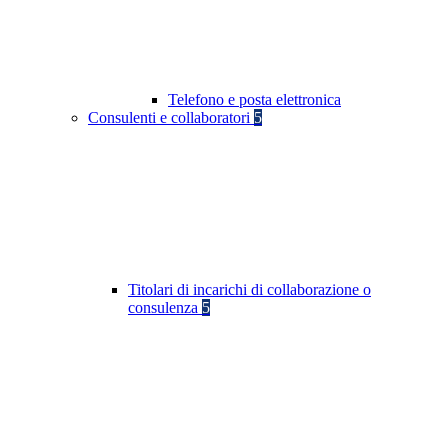
Telefono e posta elettronica
Consulenti e collaboratori
5
Titolari di incarichi di collaborazione o
consulenza
5