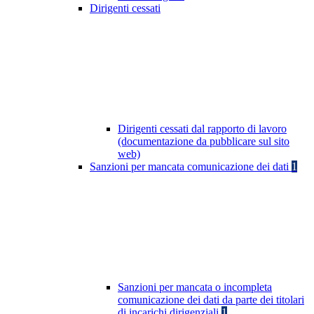
Dirigenti cessati
Dirigenti cessati dal rapporto di lavoro
(documentazione da pubblicare sul sito
web)
Sanzioni per mancata comunicazione dei dati
1
Sanzioni per mancata o incompleta
comunicazione dei dati da parte dei titolari
di incarichi dirigenziali
1