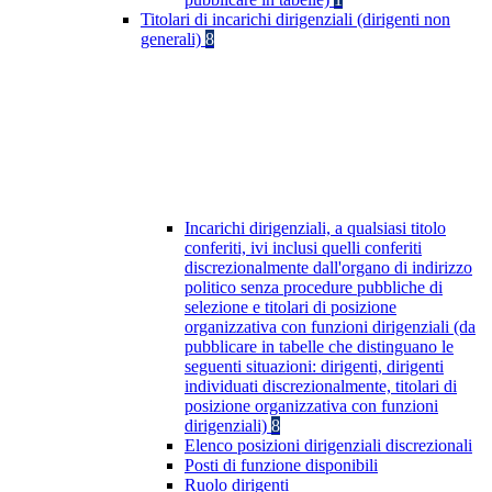
Titolari di incarichi dirigenziali (dirigenti non
generali)
8
Incarichi dirigenziali, a qualsiasi titolo
conferiti, ivi inclusi quelli conferiti
discrezionalmente dall'organo di indirizzo
politico senza procedure pubbliche di
selezione e titolari di posizione
organizzativa con funzioni dirigenziali (da
pubblicare in tabelle che distinguano le
seguenti situazioni: dirigenti, dirigenti
individuati discrezionalmente, titolari di
posizione organizzativa con funzioni
dirigenziali)
8
Elenco posizioni dirigenziali discrezionali
Posti di funzione disponibili
Ruolo dirigenti