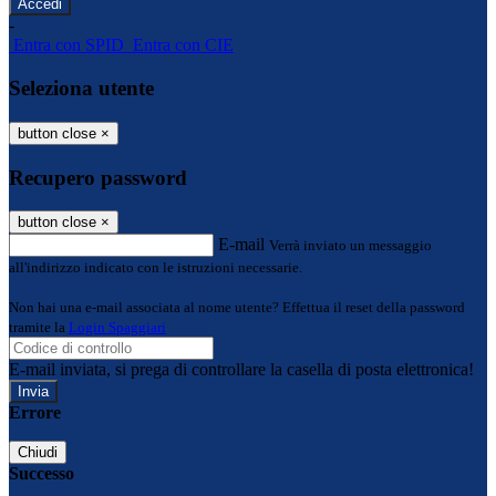
-
Entra con SPID
Entra con CIE
Seleziona utente
button close
×
Recupero password
button close
×
E-mail
Verrà inviato un messaggio
all'indirizzo indicato con le istruzioni necessarie.
Non hai una e-mail associata al nome utente? Effettua il reset della password
tramite la
Login Spaggiari
E-mail inviata, si prega di controllare la casella di posta elettronica!
Errore
Chiudi
Successo