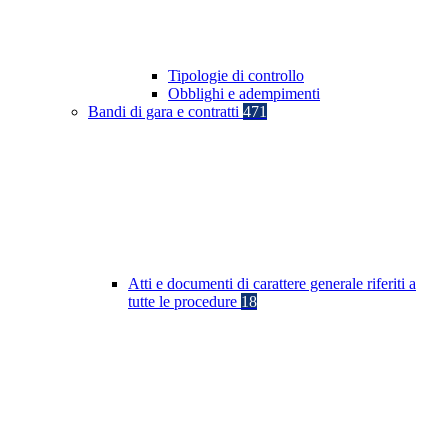
Tipologie di controllo
Obblighi e adempimenti
Bandi di gara e contratti
471
Atti e documenti di carattere generale riferiti a
tutte le procedure
18