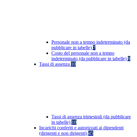
Personale non a tempo indeterminato (da
pubblicare in tabelle)
7
Costo del personale non a tempo
indeterminato (da pubblicare in tabelle)
9
Tassi di assenza
10
Tassi di assenza trimestrali (da pubblicare
in tabelle)
10
Incarichi conferiti e autorizzati ai dipendenti
(dirigenti e non dirigenti)
45