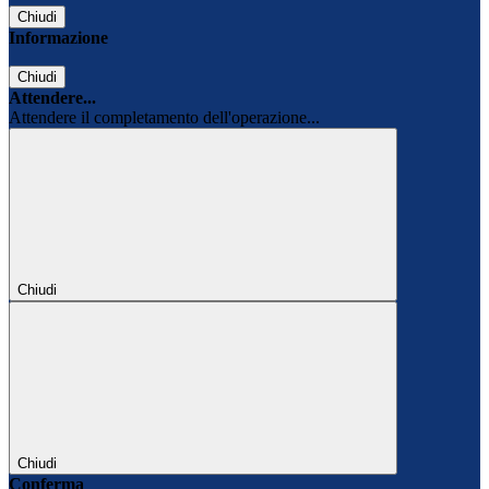
Chiudi
Informazione
Chiudi
Attendere...
Attendere il completamento dell'operazione...
Chiudi
Chiudi
Conferma