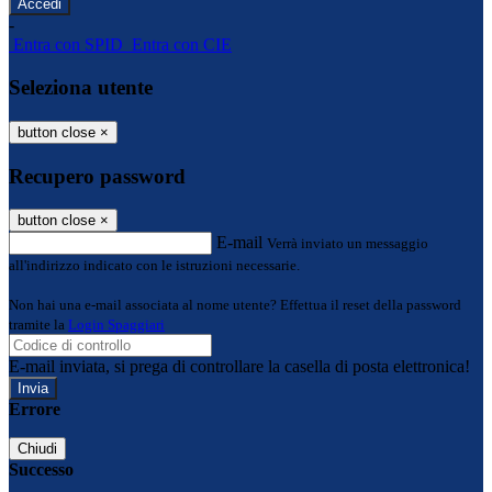
-
Entra con SPID
Entra con CIE
Seleziona utente
button close
×
Recupero password
button close
×
E-mail
Verrà inviato un messaggio
all'indirizzo indicato con le istruzioni necessarie.
Non hai una e-mail associata al nome utente? Effettua il reset della password
tramite la
Login Spaggiari
E-mail inviata, si prega di controllare la casella di posta elettronica!
Errore
Chiudi
Successo