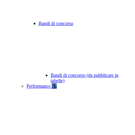
Bandi di concorso
Bandi di concorso (da pubblicare in
tabelle)
Performance
17