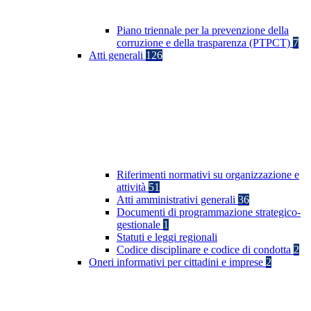
Piano triennale per la prevenzione della
corruzione e della trasparenza (PTPCT)
7
Atti generali
126
Riferimenti normativi su organizzazione e
attività
51
Atti amministrativi generali
36
Documenti di programmazione strategico-
gestionale
1
Statuti e leggi regionali
Codice disciplinare e codice di condotta
2
Oneri informativi per cittadini e imprese
2