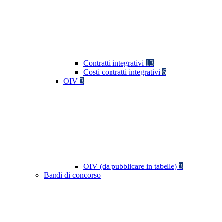
Contratti integrativi
13
Costi contratti integrativi
6
OIV
3
OIV (da pubblicare in tabelle)
3
Bandi di concorso