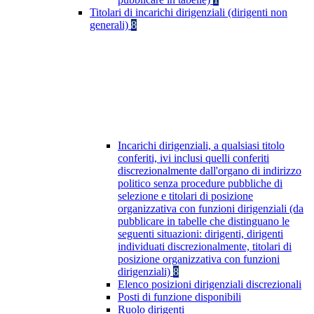
Titolari di incarichi dirigenziali (dirigenti non
generali)
8
Incarichi dirigenziali, a qualsiasi titolo
conferiti, ivi inclusi quelli conferiti
discrezionalmente dall'organo di indirizzo
politico senza procedure pubbliche di
selezione e titolari di posizione
organizzativa con funzioni dirigenziali (da
pubblicare in tabelle che distinguano le
seguenti situazioni: dirigenti, dirigenti
individuati discrezionalmente, titolari di
posizione organizzativa con funzioni
dirigenziali)
8
Elenco posizioni dirigenziali discrezionali
Posti di funzione disponibili
Ruolo dirigenti