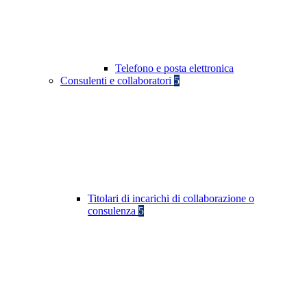
Telefono e posta elettronica
Consulenti e collaboratori
5
Titolari di incarichi di collaborazione o
consulenza
5