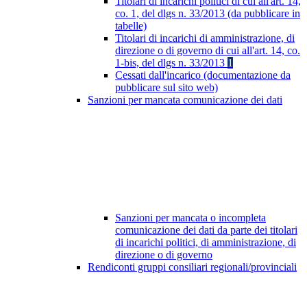
Titolari di incarichi politici di cui all'art. 14,
co. 1, del dlgs n. 33/2013 (da pubblicare in
tabelle)
Titolari di incarichi di amministrazione, di
direzione o di governo di cui all'art. 14, co.
1-bis, del dlgs n. 33/2013
1
Cessati dall'incarico (documentazione da
pubblicare sul sito web)
Sanzioni per mancata comunicazione dei dati
Sanzioni per mancata o incompleta
comunicazione dei dati da parte dei titolari
di incarichi politici, di amministrazione, di
direzione o di governo
Rendiconti gruppi consiliari regionali/provinciali