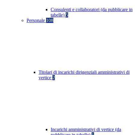
Consulenti e collaboratori (da pubblicare in
tabelle)
5
Personale
108
Titolari di incarichi dirigenziali amministrativi di
vertice
2
Incarichi amministrativi di vertice (da
pubblicare in tabelle)
1