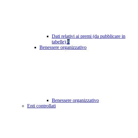
Dati relativi ai premi (da pubblicare in
tabelle)
8
Benessere organizzativo
Benessere organizzativo
Enti controllati