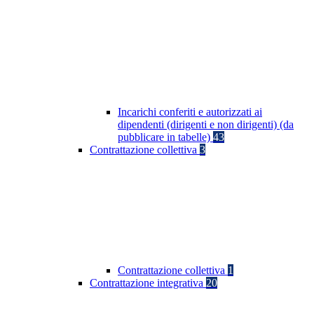
Incarichi conferiti e autorizzati ai
dipendenti (dirigenti e non dirigenti) (da
pubblicare in tabelle)
43
Contrattazione collettiva
3
Contrattazione collettiva
1
Contrattazione integrativa
20