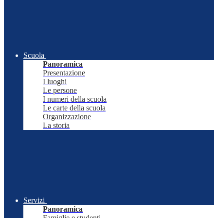
Scuola
Panoramica
Presentazione
I luoghi
Le persone
I numeri della scuola
Le carte della scuola
Organizzazione
La storia
Servizi
Panoramica
Famiglie e studenti