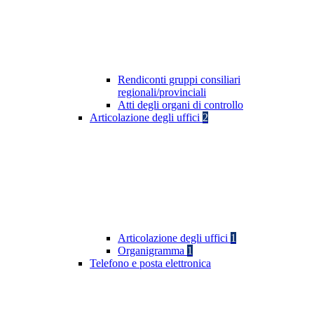
Rendiconti gruppi consiliari
regionali/provinciali
Atti degli organi di controllo
Articolazione degli uffici
2
Articolazione degli uffici
1
Organigramma
1
Telefono e posta elettronica