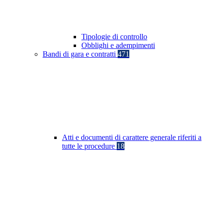
Tipologie di controllo
Obblighi e adempimenti
Bandi di gara e contratti
471
Atti e documenti di carattere generale riferiti a
tutte le procedure
18