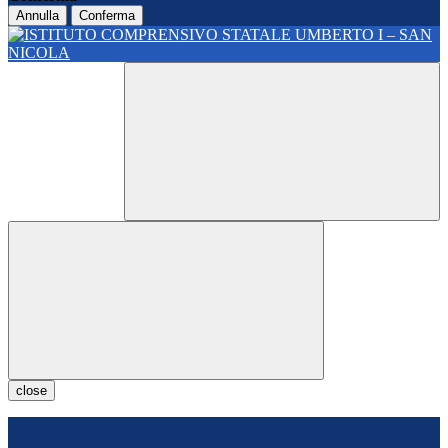
Annulla
Conferma
close