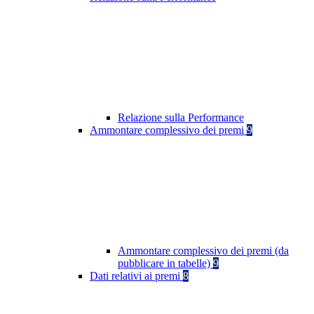
Relazione sulla Performance
Ammontare complessivo dei premi
9
Ammontare complessivo dei premi (da
pubblicare in tabelle)
9
Dati relativi ai premi
8