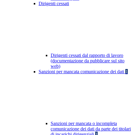
Dirigenti cessati
Dirigenti cessati dal rapporto di lavoro
(documentazione da pubblicare sul sito
web)
Sanzioni per mancata comunicazione dei dati
1
Sanzioni per mancata o incompleta
comunicazione dei dati da parte dei titolari
di incarichi dirigenziali
1