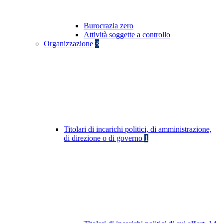
Burocrazia zero
Attività soggette a controllo
Organizzazione
3
Titolari di incarichi politici, di amministrazione,
di direzione o di governo
1