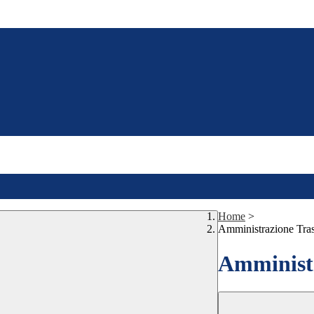
Home
>
Amministrazione Tra
Amministr