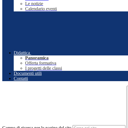
Le notizie
Calendario eventi
Didattica
Panoramica
Offerta formativa
I progetti delle classi
Documenti utili
Contatti
Campo di ricerca per le pagine del sito