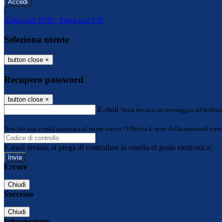
-
Entra con SPID
Entra con CIE
Seleziona utente
button close
×
Recupero password
button close
×
E-mail
Verrà inviato un messaggio all'indirizz
Non hai una e-mail associata al nome utente? Effettua il reset della password tram
E-mail inviata, si prega di controllare la casella di posta elettronica!
Errore
Chiudi
Successo
Chiudi
Informazione