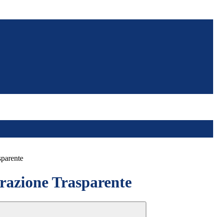
sparente
azione Trasparente