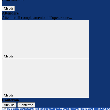
Chiudi
Attendere...
Attendere il completamento dell'operazione...
Chiudi
Chiudi
Conferma
Annulla
Conferma