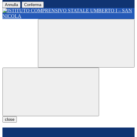
Annulla
Conferma
close