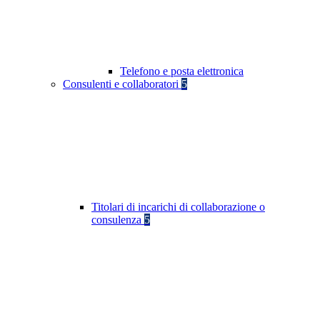
Telefono e posta elettronica
Consulenti e collaboratori
5
Titolari di incarichi di collaborazione o
consulenza
5