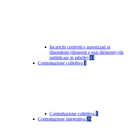
Incarichi conferiti e autorizzati ai
dipendenti (dirigenti e non dirigenti) (da
pubblicare in tabelle)
43
Contrattazione collettiva
3
Contrattazione collettiva
1
Contrattazione integrativa
20