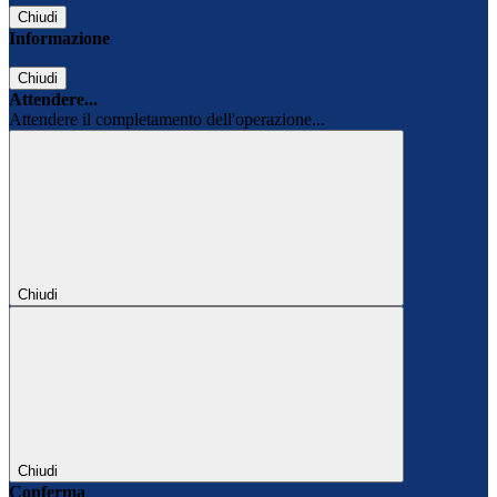
Chiudi
Informazione
Chiudi
Attendere...
Attendere il completamento dell'operazione...
Chiudi
Chiudi
Conferma