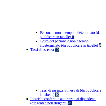
Personale non a tempo indeterminato (da
pubblicare in tabelle)
7
Costo del personale non a tempo
indeterminato (da pubblicare in tabelle)
9
Tassi di assenza
10
Tassi di assenza trimestrali (da pubblicare
in tabelle)
10
Incarichi conferiti e autorizzati ai dipendenti
(dirigenti e non dirigenti)
45