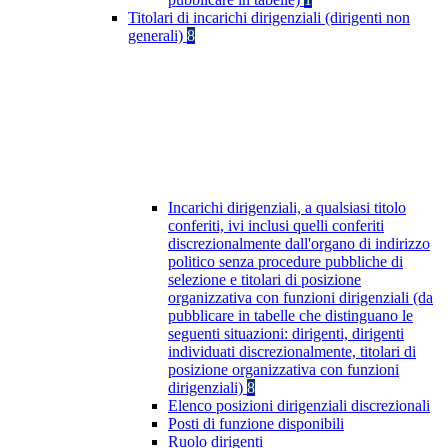
Titolari di incarichi dirigenziali (dirigenti non
generali)
8
Incarichi dirigenziali, a qualsiasi titolo
conferiti, ivi inclusi quelli conferiti
discrezionalmente dall'organo di indirizzo
politico senza procedure pubbliche di
selezione e titolari di posizione
organizzativa con funzioni dirigenziali (da
pubblicare in tabelle che distinguano le
seguenti situazioni: dirigenti, dirigenti
individuati discrezionalmente, titolari di
posizione organizzativa con funzioni
dirigenziali)
8
Elenco posizioni dirigenziali discrezionali
Posti di funzione disponibili
Ruolo dirigenti