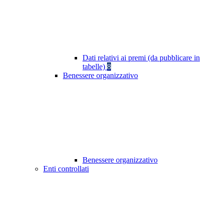
Dati relativi ai premi (da pubblicare in
tabelle)
8
Benessere organizzativo
Benessere organizzativo
Enti controllati