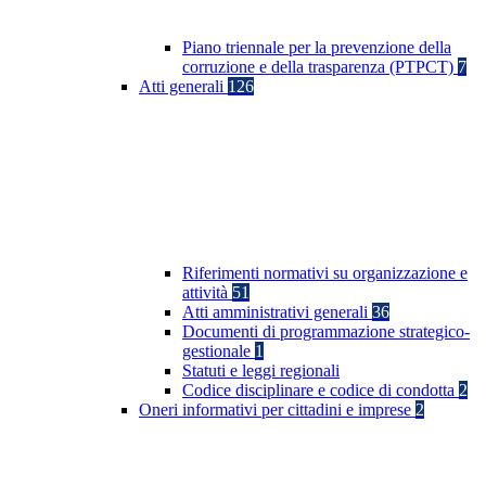
Piano triennale per la prevenzione della
corruzione e della trasparenza (PTPCT)
7
Atti generali
126
Riferimenti normativi su organizzazione e
attività
51
Atti amministrativi generali
36
Documenti di programmazione strategico-
gestionale
1
Statuti e leggi regionali
Codice disciplinare e codice di condotta
2
Oneri informativi per cittadini e imprese
2