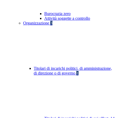
Burocrazia zero
Attività soggette a controllo
Organizzazione
3
Titolari di incarichi politici, di amministrazione,
di direzione o di governo
1