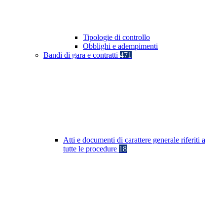
Tipologie di controllo
Obblighi e adempimenti
Bandi di gara e contratti
471
Atti e documenti di carattere generale riferiti a
tutte le procedure
18