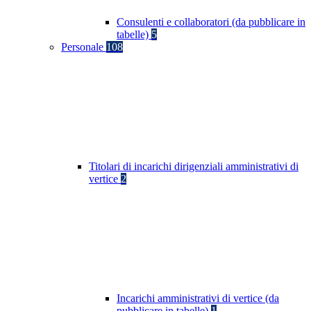
Consulenti e collaboratori (da pubblicare in
tabelle)
5
Personale
108
Titolari di incarichi dirigenziali amministrativi di
vertice
2
Incarichi amministrativi di vertice (da
pubblicare in tabelle)
1