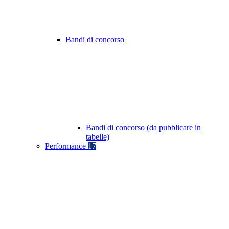
Bandi di concorso
Bandi di concorso (da pubblicare in
tabelle)
Performance
17