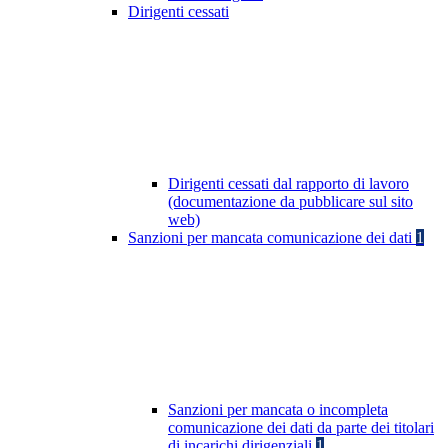
Dirigenti cessati
Dirigenti cessati dal rapporto di lavoro
(documentazione da pubblicare sul sito
web)
Sanzioni per mancata comunicazione dei dati
1
Sanzioni per mancata o incompleta
comunicazione dei dati da parte dei titolari
di incarichi dirigenziali
1