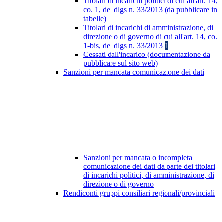
Titolari di incarichi politici di cui all'art. 14,
co. 1, del dlgs n. 33/2013 (da pubblicare in
tabelle)
Titolari di incarichi di amministrazione, di
direzione o di governo di cui all'art. 14, co.
1-bis, del dlgs n. 33/2013
1
Cessati dall'incarico (documentazione da
pubblicare sul sito web)
Sanzioni per mancata comunicazione dei dati
Sanzioni per mancata o incompleta
comunicazione dei dati da parte dei titolari
di incarichi politici, di amministrazione, di
direzione o di governo
Rendiconti gruppi consiliari regionali/provinciali