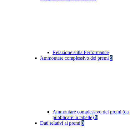
Relazione sulla Performance
Ammontare complessivo dei premi
9
Ammontare complessivo dei premi (da
pubblicare in tabelle)
9
Dati relativi ai premi
8