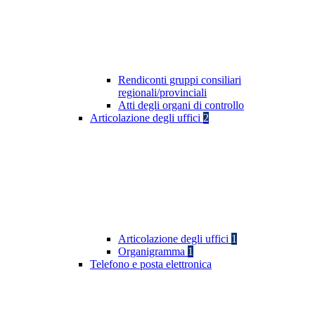
Rendiconti gruppi consiliari
regionali/provinciali
Atti degli organi di controllo
Articolazione degli uffici
2
Articolazione degli uffici
1
Organigramma
1
Telefono e posta elettronica