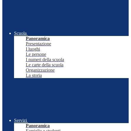
Scuola
Panoramica
Presentazione
I luoghi
Le persone
I numeri della scuola
Le carte della scuola
Organizzazione
La storia
Servizi
Panoramica
Famiglie e studenti