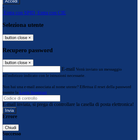
-
Entra con SPID
Entra con CIE
Seleziona utente
button close
×
Recupero password
button close
×
E-mail
Verrà inviato un messaggio
all'indirizzo indicato con le istruzioni necessarie.
Non hai una e-mail associata al nome utente? Effettua il reset della password
tramite la
Login Spaggiari
E-mail inviata, si prega di controllare la casella di posta elettronica!
Errore
Chiudi
Successo