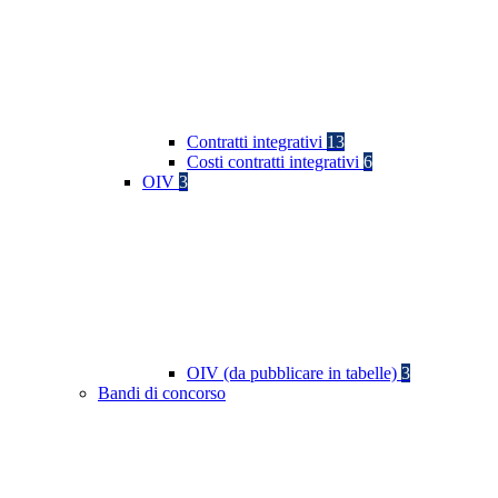
Contratti integrativi
13
Costi contratti integrativi
6
OIV
3
OIV (da pubblicare in tabelle)
3
Bandi di concorso