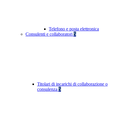
Telefono e posta elettronica
Consulenti e collaboratori
5
Titolari di incarichi di collaborazione o
consulenza
5