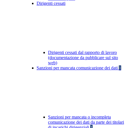
Dirigenti cessati
Dirigenti cessati dal rapporto di lavoro
(documentazione da pubblicare sul sito
web)
Sanzioni per mancata comunicazione dei dati
1
Sanzioni per mancata o incompleta
comunicazione dei dati da parte dei titolari
di incarichi dirigenziali
1