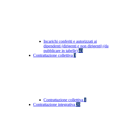
Incarichi conferiti e autorizzati ai
dipendenti (dirigenti e non dirigenti) (da
pubblicare in tabelle)
43
Contrattazione collettiva
3
Contrattazione collettiva
1
Contrattazione integrativa
20