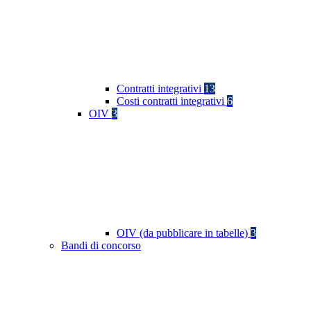
Contratti integrativi
13
Costi contratti integrativi
6
OIV
3
OIV (da pubblicare in tabelle)
3
Bandi di concorso