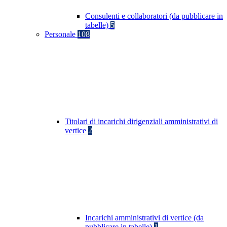
Consulenti e collaboratori (da pubblicare in
tabelle)
5
Personale
108
Titolari di incarichi dirigenziali amministrativi di
vertice
2
Incarichi amministrativi di vertice (da
pubblicare in tabelle)
1