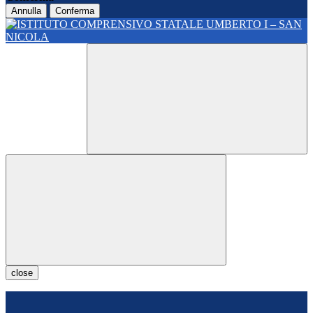
Annulla
Conferma
close