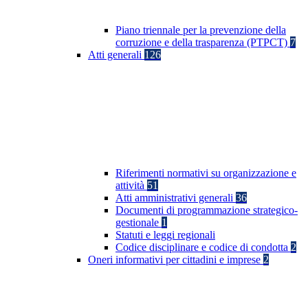
Piano triennale per la prevenzione della
corruzione e della trasparenza (PTPCT)
7
Atti generali
126
Riferimenti normativi su organizzazione e
attività
51
Atti amministrativi generali
36
Documenti di programmazione strategico-
gestionale
1
Statuti e leggi regionali
Codice disciplinare e codice di condotta
2
Oneri informativi per cittadini e imprese
2