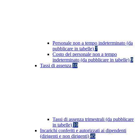
Personale non a tempo indeterminato (da
pubblicare in tabelle)
7
Costo del personale non a tempo
indeterminato (da pubblicare in tabelle)
9
Tassi di assenza
10
Tassi di assenza trimestrali (da pubblicare
in tabelle)
10
Incarichi conferiti e autorizzati ai dipendenti
(dirigenti e non dirigenti)
45