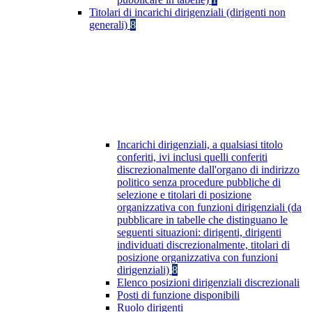
Titolari di incarichi dirigenziali (dirigenti non
generali)
8
Incarichi dirigenziali, a qualsiasi titolo
conferiti, ivi inclusi quelli conferiti
discrezionalmente dall'organo di indirizzo
politico senza procedure pubbliche di
selezione e titolari di posizione
organizzativa con funzioni dirigenziali (da
pubblicare in tabelle che distinguano le
seguenti situazioni: dirigenti, dirigenti
individuati discrezionalmente, titolari di
posizione organizzativa con funzioni
dirigenziali)
8
Elenco posizioni dirigenziali discrezionali
Posti di funzione disponibili
Ruolo dirigenti