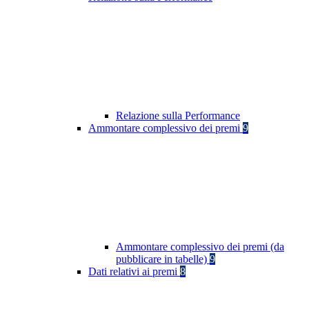
Relazione sulla Performance
Ammontare complessivo dei premi
9
Ammontare complessivo dei premi (da
pubblicare in tabelle)
9
Dati relativi ai premi
8