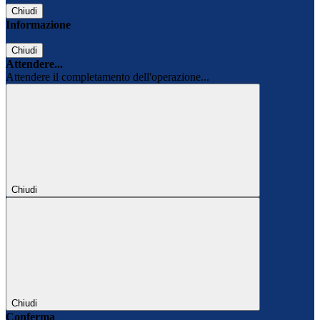
Chiudi
Informazione
Chiudi
Attendere...
Attendere il completamento dell'operazione...
Chiudi
Chiudi
Conferma