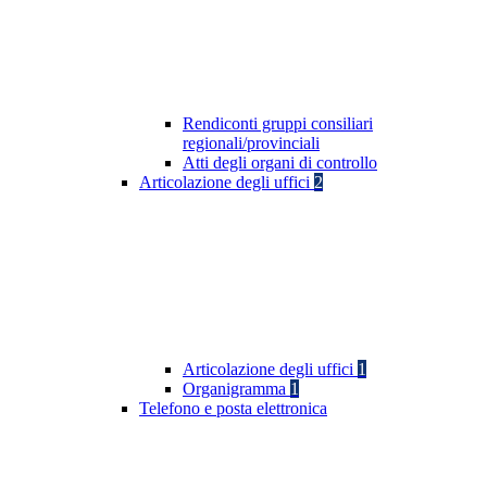
Rendiconti gruppi consiliari
regionali/provinciali
Atti degli organi di controllo
Articolazione degli uffici
2
Articolazione degli uffici
1
Organigramma
1
Telefono e posta elettronica