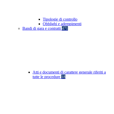
Tipologie di controllo
Obblighi e adempimenti
Bandi di gara e contratti
471
Atti e documenti di carattere generale riferiti a
tutte le procedure
18