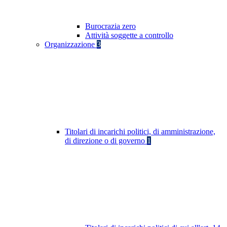
Burocrazia zero
Attività soggette a controllo
Organizzazione
3
Titolari di incarichi politici, di amministrazione,
di direzione o di governo
1