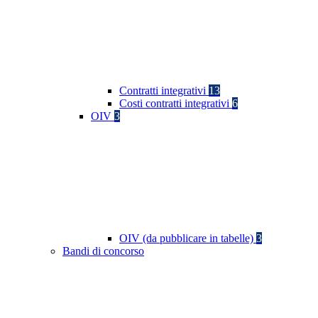
Contratti integrativi
13
Costi contratti integrativi
6
OIV
3
OIV (da pubblicare in tabelle)
3
Bandi di concorso