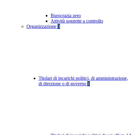
Burocrazia zero
Attività soggette a controllo
Organizzazione
3
Titolari di incarichi politici, di amministrazione,
di direzione o di governo
1