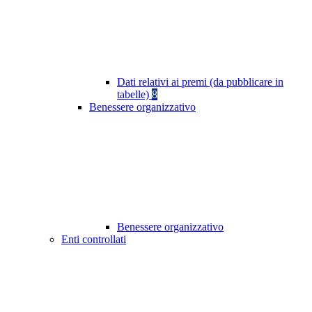
Dati relativi ai premi (da pubblicare in
tabelle)
8
Benessere organizzativo
Benessere organizzativo
Enti controllati