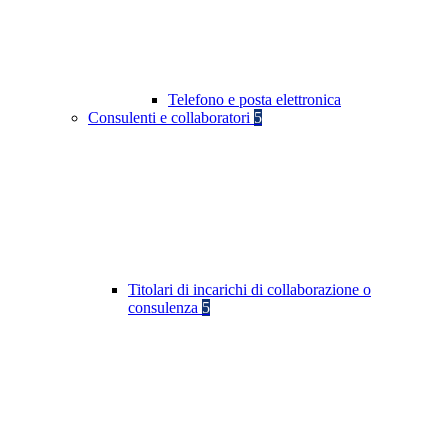
Telefono e posta elettronica
Consulenti e collaboratori
5
Titolari di incarichi di collaborazione o
consulenza
5