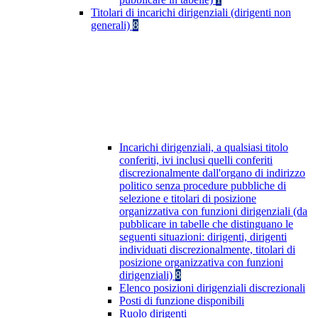
Titolari di incarichi dirigenziali (dirigenti non
generali)
8
Incarichi dirigenziali, a qualsiasi titolo
conferiti, ivi inclusi quelli conferiti
discrezionalmente dall'organo di indirizzo
politico senza procedure pubbliche di
selezione e titolari di posizione
organizzativa con funzioni dirigenziali (da
pubblicare in tabelle che distinguano le
seguenti situazioni: dirigenti, dirigenti
individuati discrezionalmente, titolari di
posizione organizzativa con funzioni
dirigenziali)
8
Elenco posizioni dirigenziali discrezionali
Posti di funzione disponibili
Ruolo dirigenti