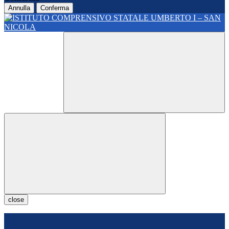
Annulla
Conferma
close