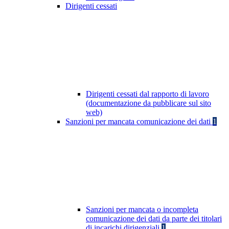
Dirigenti cessati
Dirigenti cessati dal rapporto di lavoro
(documentazione da pubblicare sul sito
web)
Sanzioni per mancata comunicazione dei dati
1
Sanzioni per mancata o incompleta
comunicazione dei dati da parte dei titolari
di incarichi dirigenziali
1