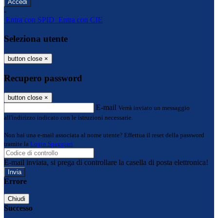
-
Entra con SPID
Entra con CIE
Seleziona utente
button close
×
Recupero password
button close
×
E-mail
Verrà inviato un messaggio
all'indirizzo indicato con le istruzioni necessarie.
Non hai una e-mail associata al nome utente? Effettua il reset della password
tramite la
Login Spaggiari
E-mail inviata, si prega di controllare la casella di posta elettronica!
Errore
Chiudi
Successo