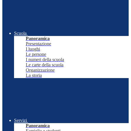
Scuola
Panoramica
Presentazione
I luoghi
Le persone
I numeri della scuola
Le carte della scuola
Organizzazione
La storia
Servizi
Panoramica
Famiglie e studenti