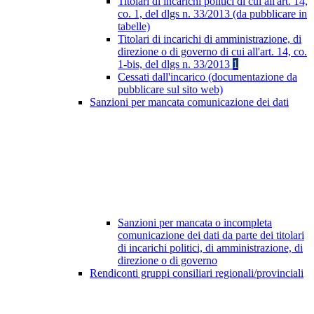
Titolari di incarichi politici di cui all'art. 14,
co. 1, del dlgs n. 33/2013 (da pubblicare in
tabelle)
Titolari di incarichi di amministrazione, di
direzione o di governo di cui all'art. 14, co.
1-bis, del dlgs n. 33/2013
1
Cessati dall'incarico (documentazione da
pubblicare sul sito web)
Sanzioni per mancata comunicazione dei dati
Sanzioni per mancata o incompleta
comunicazione dei dati da parte dei titolari
di incarichi politici, di amministrazione, di
direzione o di governo
Rendiconti gruppi consiliari regionali/provinciali