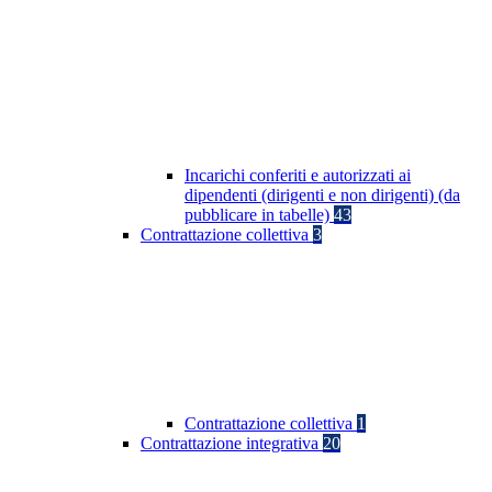
Incarichi conferiti e autorizzati ai
dipendenti (dirigenti e non dirigenti) (da
pubblicare in tabelle)
43
Contrattazione collettiva
3
Contrattazione collettiva
1
Contrattazione integrativa
20