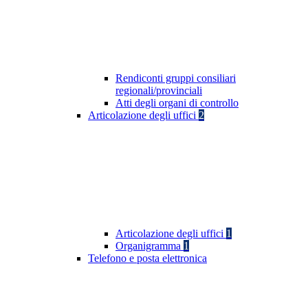
Rendiconti gruppi consiliari
regionali/provinciali
Atti degli organi di controllo
Articolazione degli uffici
2
Articolazione degli uffici
1
Organigramma
1
Telefono e posta elettronica