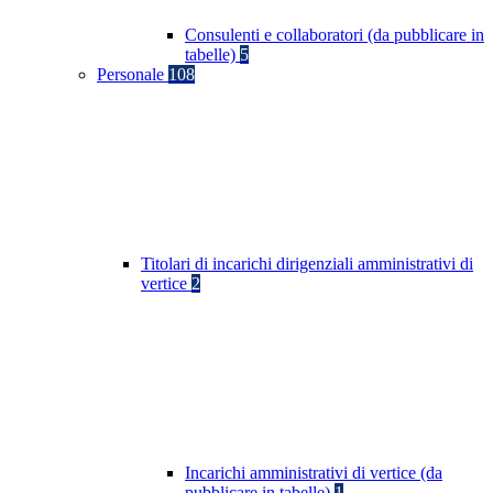
Consulenti e collaboratori (da pubblicare in
tabelle)
5
Personale
108
Titolari di incarichi dirigenziali amministrativi di
vertice
2
Incarichi amministrativi di vertice (da
pubblicare in tabelle)
1