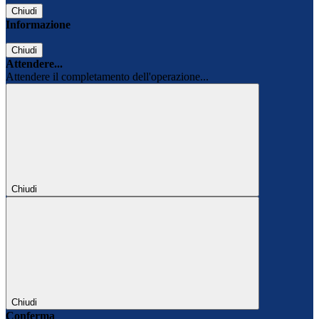
Chiudi
Informazione
Chiudi
Attendere...
Attendere il completamento dell'operazione...
Chiudi
Chiudi
Conferma