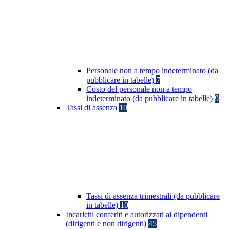
Personale non a tempo indeterminato (da
pubblicare in tabelle)
7
Costo del personale non a tempo
indeterminato (da pubblicare in tabelle)
9
Tassi di assenza
10
Tassi di assenza trimestrali (da pubblicare
in tabelle)
10
Incarichi conferiti e autorizzati ai dipendenti
(dirigenti e non dirigenti)
45