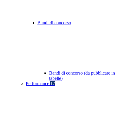
Bandi di concorso
Bandi di concorso (da pubblicare in
tabelle)
Performance
17