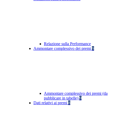
Relazione sulla Performance
Ammontare complessivo dei premi
9
Ammontare complessivo dei premi (da
pubblicare in tabelle)
9
Dati relativi ai premi
8