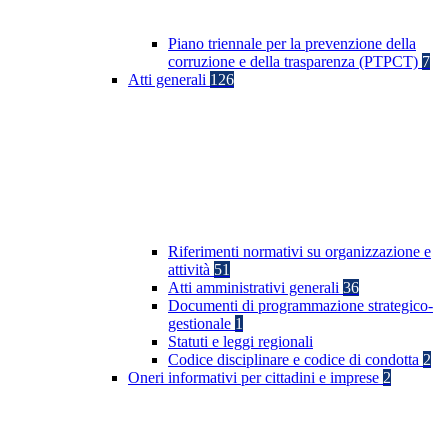
Piano triennale per la prevenzione della
corruzione e della trasparenza (PTPCT)
7
Atti generali
126
Riferimenti normativi su organizzazione e
attività
51
Atti amministrativi generali
36
Documenti di programmazione strategico-
gestionale
1
Statuti e leggi regionali
Codice disciplinare e codice di condotta
2
Oneri informativi per cittadini e imprese
2