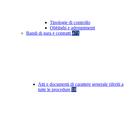
Tipologie di controllo
Obblighi e adempimenti
Bandi di gara e contratti
471
Atti e documenti di carattere generale riferiti a
tutte le procedure
18