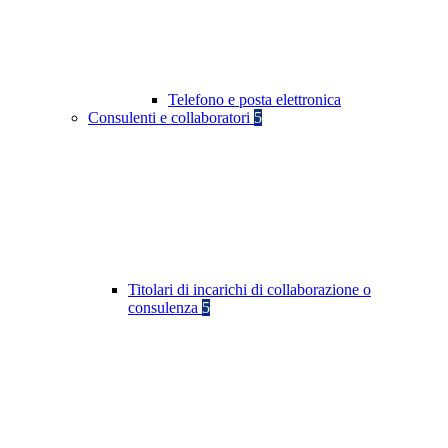
Telefono e posta elettronica
Consulenti e collaboratori
5
Titolari di incarichi di collaborazione o
consulenza
5