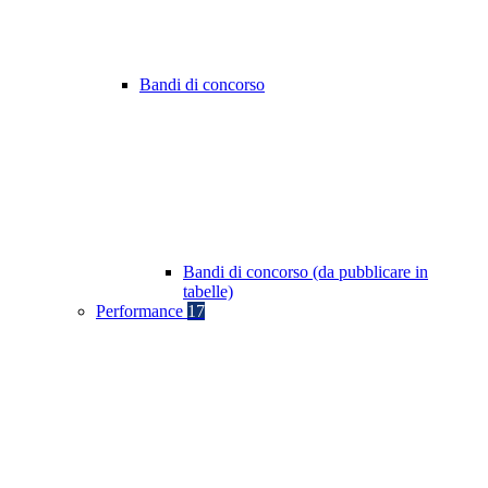
Bandi di concorso
Bandi di concorso (da pubblicare in
tabelle)
Performance
17