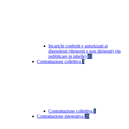
Incarichi conferiti e autorizzati ai
dipendenti (dirigenti e non dirigenti) (da
pubblicare in tabelle)
43
Contrattazione collettiva
3
Contrattazione collettiva
1
Contrattazione integrativa
20