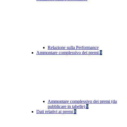
Relazione sulla Performance
Ammontare complessivo dei premi
9
Ammontare complessivo dei premi (da
pubblicare in tabelle)
9
Dati relativi ai premi
8