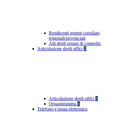
Rendiconti gruppi consiliari
regionali/provinciali
Atti degli organi di controllo
Articolazione degli uffici
2
Articolazione degli uffici
1
Organigramma
1
Telefono e posta elettronica