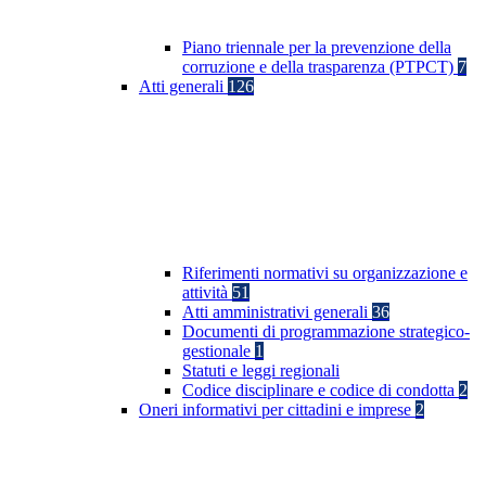
Piano triennale per la prevenzione della
corruzione e della trasparenza (PTPCT)
7
Atti generali
126
Riferimenti normativi su organizzazione e
attività
51
Atti amministrativi generali
36
Documenti di programmazione strategico-
gestionale
1
Statuti e leggi regionali
Codice disciplinare e codice di condotta
2
Oneri informativi per cittadini e imprese
2