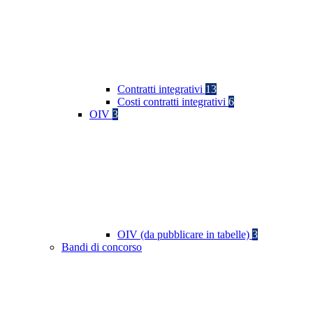
Contratti integrativi
13
Costi contratti integrativi
6
OIV
3
OIV (da pubblicare in tabelle)
3
Bandi di concorso