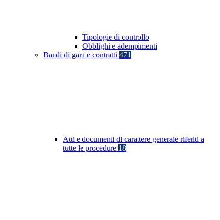
Tipologie di controllo
Obblighi e adempimenti
Bandi di gara e contratti
471
Atti e documenti di carattere generale riferiti a
tutte le procedure
18