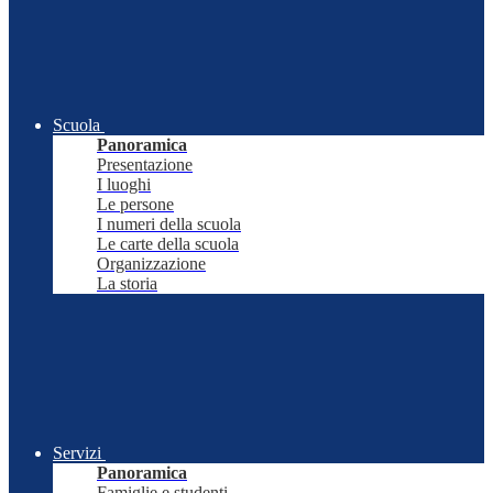
Scuola
Panoramica
Presentazione
I luoghi
Le persone
I numeri della scuola
Le carte della scuola
Organizzazione
La storia
Servizi
Panoramica
Famiglie e studenti