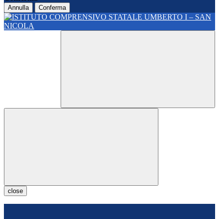
Annulla
Conferma
close