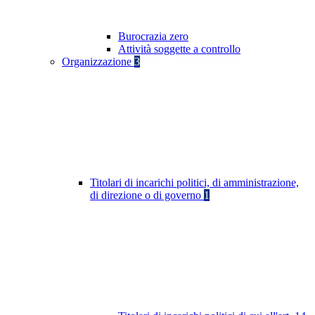
Burocrazia zero
Attività soggette a controllo
Organizzazione
3
Titolari di incarichi politici, di amministrazione,
di direzione o di governo
1