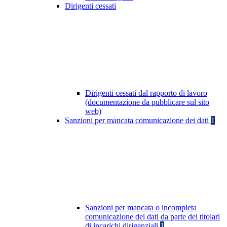
Dirigenti cessati
Dirigenti cessati dal rapporto di lavoro
(documentazione da pubblicare sul sito
web)
Sanzioni per mancata comunicazione dei dati
1
Sanzioni per mancata o incompleta
comunicazione dei dati da parte dei titolari
di incarichi dirigenziali
1