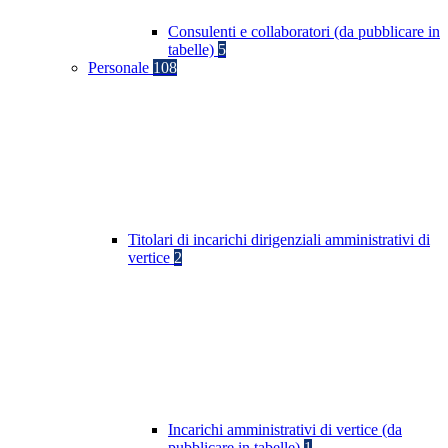
Consulenti e collaboratori (da pubblicare in
tabelle)
5
Personale
108
Titolari di incarichi dirigenziali amministrativi di
vertice
2
Incarichi amministrativi di vertice (da
pubblicare in tabelle)
1