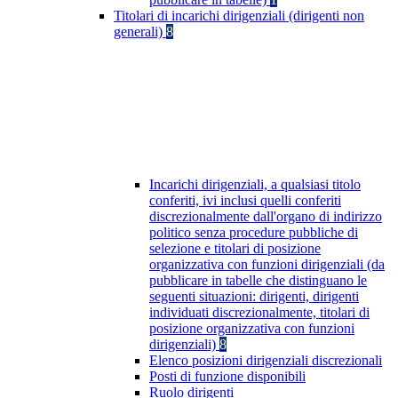
Titolari di incarichi dirigenziali (dirigenti non
generali)
8
Incarichi dirigenziali, a qualsiasi titolo
conferiti, ivi inclusi quelli conferiti
discrezionalmente dall'organo di indirizzo
politico senza procedure pubbliche di
selezione e titolari di posizione
organizzativa con funzioni dirigenziali (da
pubblicare in tabelle che distinguano le
seguenti situazioni: dirigenti, dirigenti
individuati discrezionalmente, titolari di
posizione organizzativa con funzioni
dirigenziali)
8
Elenco posizioni dirigenziali discrezionali
Posti di funzione disponibili
Ruolo dirigenti