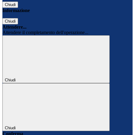
Chiudi
Informazione
Chiudi
Attendere...
Attendere il completamento dell'operazione...
Chiudi
Chiudi
Conferma