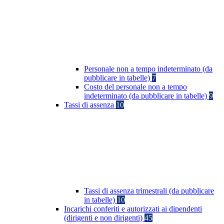
Personale non a tempo indeterminato (da
pubblicare in tabelle)
7
Costo del personale non a tempo
indeterminato (da pubblicare in tabelle)
9
Tassi di assenza
10
Tassi di assenza trimestrali (da pubblicare
in tabelle)
10
Incarichi conferiti e autorizzati ai dipendenti
(dirigenti e non dirigenti)
45