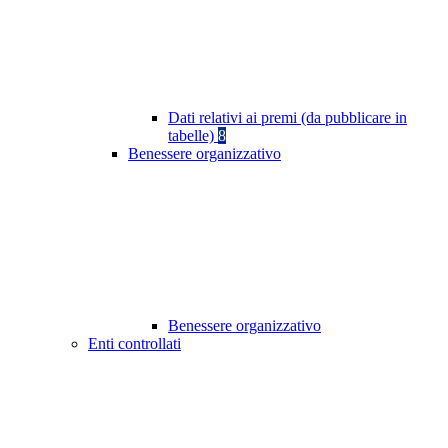
Dati relativi ai premi (da pubblicare in
tabelle)
8
Benessere organizzativo
Benessere organizzativo
Enti controllati