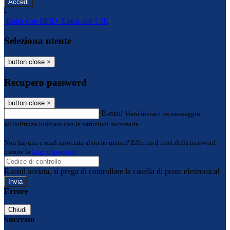
-
Entra con SPID
Entra con CIE
Seleziona utente
button close
×
Recupero password
button close
×
E-mail
Verrà inviato un messaggio
all'indirizzo indicato con le istruzioni necessarie.
Non hai una e-mail associata al nome utente? Effettua il reset della password
tramite la
Login Spaggiari
E-mail inviata, si prega di controllare la casella di posta elettronica!
Errore
Chiudi
Successo