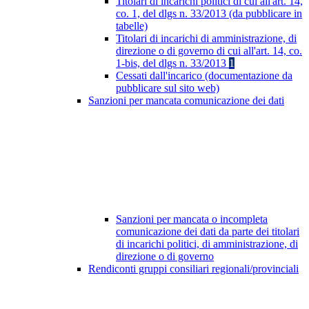
Titolari di incarichi politici di cui all'art. 14,
co. 1, del dlgs n. 33/2013 (da pubblicare in
tabelle)
Titolari di incarichi di amministrazione, di
direzione o di governo di cui all'art. 14, co.
1-bis, del dlgs n. 33/2013
1
Cessati dall'incarico (documentazione da
pubblicare sul sito web)
Sanzioni per mancata comunicazione dei dati
Sanzioni per mancata o incompleta
comunicazione dei dati da parte dei titolari
di incarichi politici, di amministrazione, di
direzione o di governo
Rendiconti gruppi consiliari regionali/provinciali