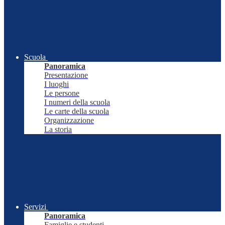
Scuola
Panoramica
Presentazione
I luoghi
Le persone
I numeri della scuola
Le carte della scuola
Organizzazione
La storia
Servizi
Panoramica
Famiglie e studenti