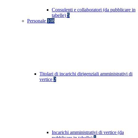
Consulenti e collaboratori (da pubblicare in
tabelle)
5
Personale
108
Titolari di incarichi dirigenziali amministrativi di
vertice
2
Incarichi amministrativi di vertice (da
pubblicare in tabelle)
1