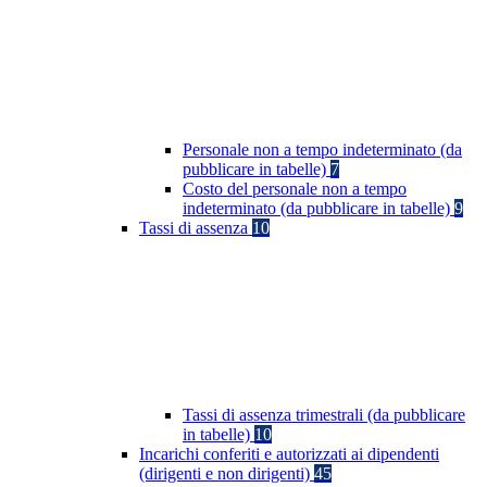
Personale non a tempo indeterminato (da
pubblicare in tabelle)
7
Costo del personale non a tempo
indeterminato (da pubblicare in tabelle)
9
Tassi di assenza
10
Tassi di assenza trimestrali (da pubblicare
in tabelle)
10
Incarichi conferiti e autorizzati ai dipendenti
(dirigenti e non dirigenti)
45