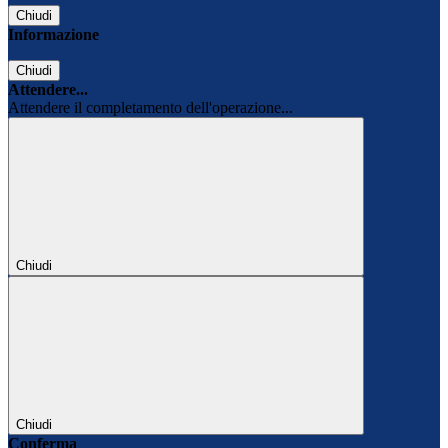
Chiudi
Informazione
Chiudi
Attendere...
Attendere il completamento dell'operazione...
Chiudi
Chiudi
Conferma