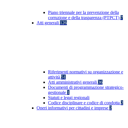
Piano triennale per la prevenzione della
corruzione e della trasparenza (PTPCT)
7
Atti generali
126
Riferimenti normativi su organizzazione e
attività
51
Atti amministrativi generali
36
Documenti di programmazione strategico-
gestionale
1
Statuti e leggi regionali
Codice disciplinare e codice di condotta
2
Oneri informativi per cittadini e imprese
2