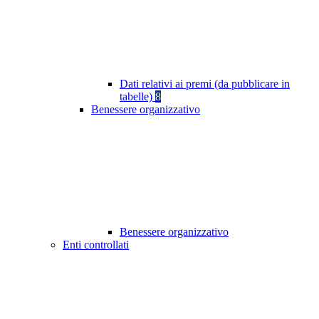
Dati relativi ai premi (da pubblicare in
tabelle)
8
Benessere organizzativo
Benessere organizzativo
Enti controllati