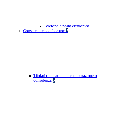
Telefono e posta elettronica
Consulenti e collaboratori
5
Titolari di incarichi di collaborazione o
consulenza
5