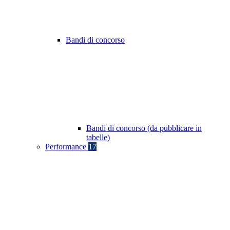
Bandi di concorso
Bandi di concorso (da pubblicare in
tabelle)
Performance
17