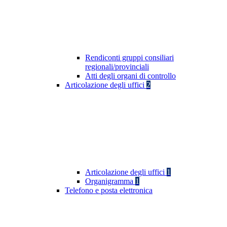
Rendiconti gruppi consiliari
regionali/provinciali
Atti degli organi di controllo
Articolazione degli uffici
2
Articolazione degli uffici
1
Organigramma
1
Telefono e posta elettronica