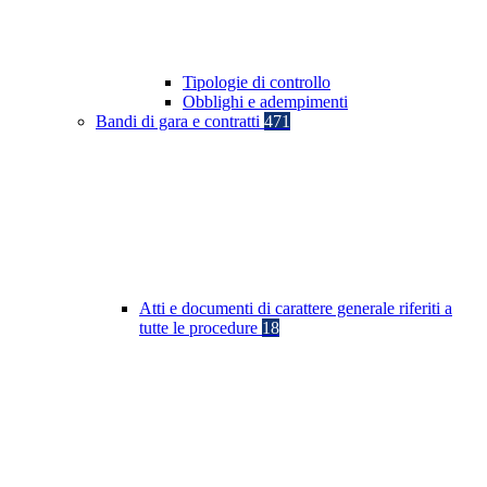
Tipologie di controllo
Obblighi e adempimenti
Bandi di gara e contratti
471
Atti e documenti di carattere generale riferiti a
tutte le procedure
18