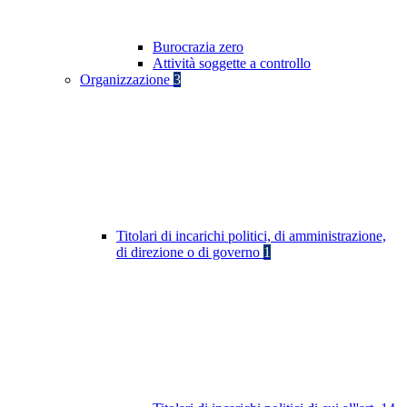
Burocrazia zero
Attività soggette a controllo
Organizzazione
3
Titolari di incarichi politici, di amministrazione,
di direzione o di governo
1