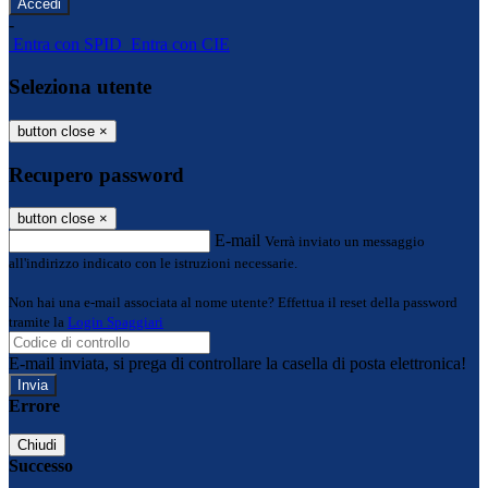
-
Entra con SPID
Entra con CIE
Seleziona utente
button close
×
Recupero password
button close
×
E-mail
Verrà inviato un messaggio
all'indirizzo indicato con le istruzioni necessarie.
Non hai una e-mail associata al nome utente? Effettua il reset della password
tramite la
Login Spaggiari
E-mail inviata, si prega di controllare la casella di posta elettronica!
Errore
Chiudi
Successo