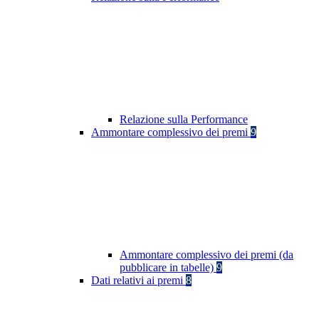
Relazione sulla Performance
Ammontare complessivo dei premi
9
Ammontare complessivo dei premi (da
pubblicare in tabelle)
9
Dati relativi ai premi
8