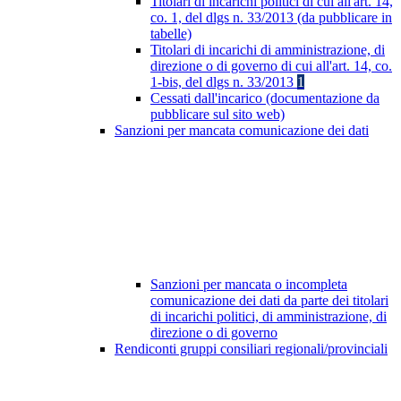
Titolari di incarichi politici di cui all'art. 14,
co. 1, del dlgs n. 33/2013 (da pubblicare in
tabelle)
Titolari di incarichi di amministrazione, di
direzione o di governo di cui all'art. 14, co.
1-bis, del dlgs n. 33/2013
1
Cessati dall'incarico (documentazione da
pubblicare sul sito web)
Sanzioni per mancata comunicazione dei dati
Sanzioni per mancata o incompleta
comunicazione dei dati da parte dei titolari
di incarichi politici, di amministrazione, di
direzione o di governo
Rendiconti gruppi consiliari regionali/provinciali