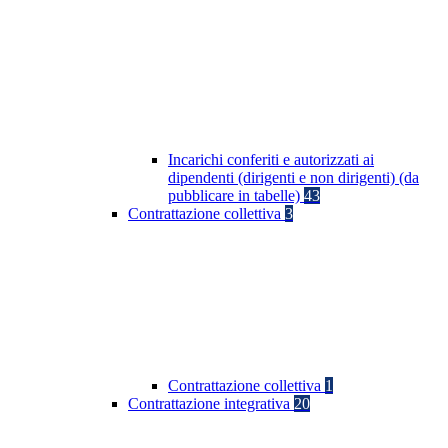
Incarichi conferiti e autorizzati ai
dipendenti (dirigenti e non dirigenti) (da
pubblicare in tabelle)
43
Contrattazione collettiva
3
Contrattazione collettiva
1
Contrattazione integrativa
20