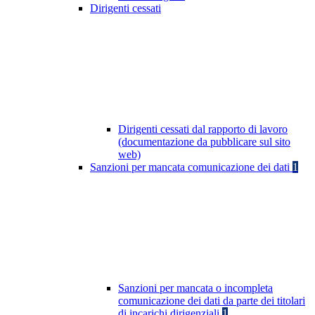
Dirigenti cessati
Dirigenti cessati dal rapporto di lavoro
(documentazione da pubblicare sul sito
web)
Sanzioni per mancata comunicazione dei dati
1
Sanzioni per mancata o incompleta
comunicazione dei dati da parte dei titolari
di incarichi dirigenziali
1