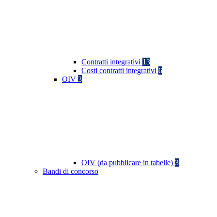
Contratti integrativi
13
Costi contratti integrativi
6
OIV
3
OIV (da pubblicare in tabelle)
3
Bandi di concorso