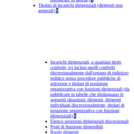
Titolari di incarichi dirigenziali (dirigenti non
generali)
8
Incarichi dirigenziali, a qualsiasi titolo
conferiti, ivi inclusi quelli conferiti
discrezionalmente dall'organo di indirizzo
politico senza procedure pubbliche di
selezione e titolari di posizione
organizzativa con funzioni dirigenziali (da
pubblicare in tabelle che distinguano le
seguenti situazioni: dirigenti, dirigenti
individuati discrezionalmente, titolari di
posizione organizzativa con funzioni
dirigenziali)
8
Elenco posizioni dirigenziali discrezionali
Posti di funzione disponibili
Ruolo dirigenti