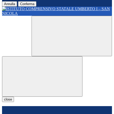
Annulla
Conferma
close