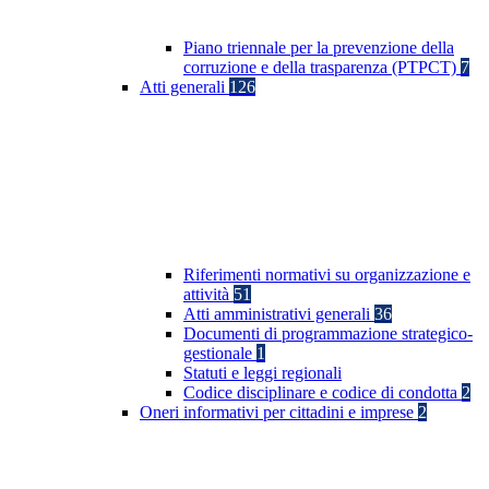
Piano triennale per la prevenzione della
corruzione e della trasparenza (PTPCT)
7
Atti generali
126
Riferimenti normativi su organizzazione e
attività
51
Atti amministrativi generali
36
Documenti di programmazione strategico-
gestionale
1
Statuti e leggi regionali
Codice disciplinare e codice di condotta
2
Oneri informativi per cittadini e imprese
2