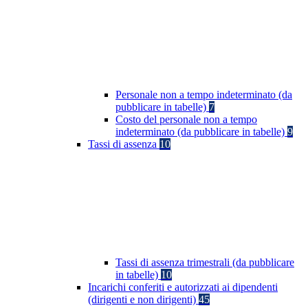
Personale non a tempo indeterminato (da
pubblicare in tabelle)
7
Costo del personale non a tempo
indeterminato (da pubblicare in tabelle)
9
Tassi di assenza
10
Tassi di assenza trimestrali (da pubblicare
in tabelle)
10
Incarichi conferiti e autorizzati ai dipendenti
(dirigenti e non dirigenti)
45