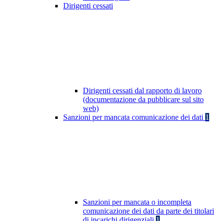
Dirigenti cessati
Dirigenti cessati dal rapporto di lavoro
(documentazione da pubblicare sul sito
web)
Sanzioni per mancata comunicazione dei dati
1
Sanzioni per mancata o incompleta
comunicazione dei dati da parte dei titolari
di incarichi dirigenziali
1