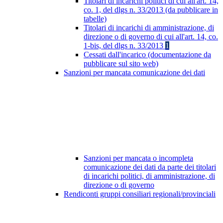
Titolari di incarichi politici di cui all'art. 14,
co. 1, del dlgs n. 33/2013 (da pubblicare in
tabelle)
Titolari di incarichi di amministrazione, di
direzione o di governo di cui all'art. 14, co.
1-bis, del dlgs n. 33/2013
1
Cessati dall'incarico (documentazione da
pubblicare sul sito web)
Sanzioni per mancata comunicazione dei dati
Sanzioni per mancata o incompleta
comunicazione dei dati da parte dei titolari
di incarichi politici, di amministrazione, di
direzione o di governo
Rendiconti gruppi consiliari regionali/provinciali