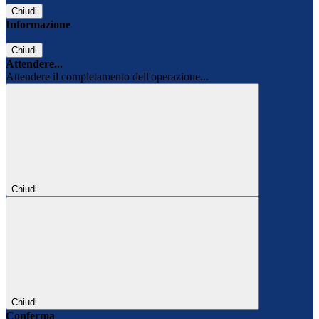
Chiudi
Informazione
Chiudi
Attendere...
Attendere il completamento dell'operazione...
Chiudi
Chiudi
Conferma