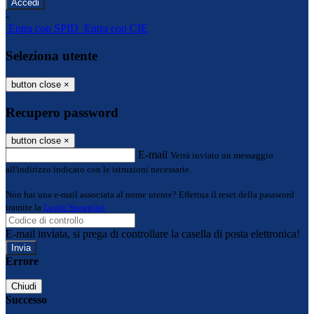
-
Entra con SPID
Entra con CIE
Seleziona utente
button close
×
Recupero password
button close
×
E-mail
Verrà inviato un messaggio
all'indirizzo indicato con le istruzioni necessarie.
Non hai una e-mail associata al nome utente? Effettua il reset della password
tramite la
Login Spaggiari
E-mail inviata, si prega di controllare la casella di posta elettronica!
Errore
Chiudi
Successo