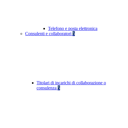
Telefono e posta elettronica
Consulenti e collaboratori
5
Titolari di incarichi di collaborazione o
consulenza
5