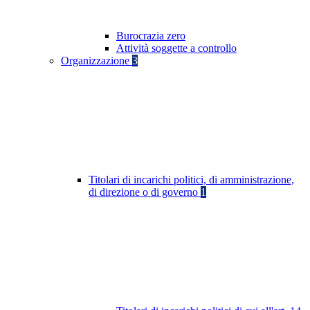
Burocrazia zero
Attività soggette a controllo
Organizzazione
3
Titolari di incarichi politici, di amministrazione,
di direzione o di governo
1