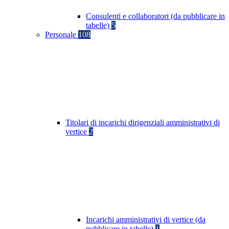
Consulenti e collaboratori (da pubblicare in
tabelle)
5
Personale
108
Titolari di incarichi dirigenziali amministrativi di
vertice
2
Incarichi amministrativi di vertice (da
pubblicare in tabelle)
1