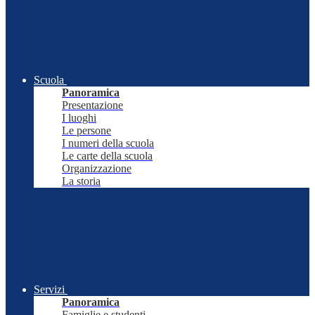
Scuola
Panoramica
Presentazione
I luoghi
Le persone
I numeri della scuola
Le carte della scuola
Organizzazione
La storia
Servizi
Panoramica
Famiglie e studenti