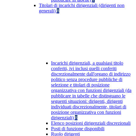
Titolari di incarichi dirigenziali (dirigenti non
generali)
8
Incarichi dirigenziali, a qualsiasi titolo
conferiti, ivi inclusi quelli conferiti
discrezionalmente dall'organo di indirizzo
politico senza procedure pubbliche di
selezione e titolari di posizione
organizzativa con funzioni dirigenziali (da
pubblicare in tabelle che distinguano le
seguenti situazioni: dirigenti, dirigenti
individuati discrezionalmente, titolari di
posizione organizzativa con funzioni
dirigenziali)
8
Elenco posizioni dirigenziali discrezionali
Posti di funzione disponibili
Ruolo dirigenti