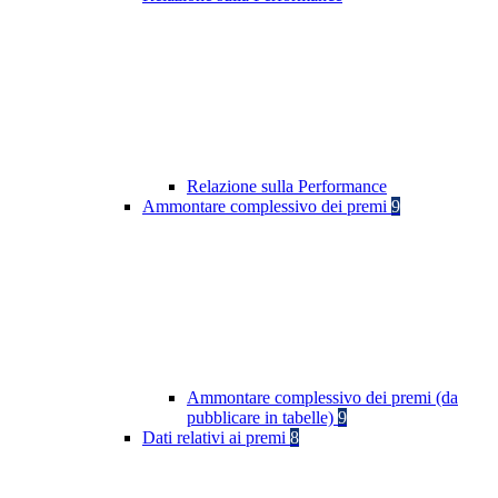
Relazione sulla Performance
Ammontare complessivo dei premi
9
Ammontare complessivo dei premi (da
pubblicare in tabelle)
9
Dati relativi ai premi
8