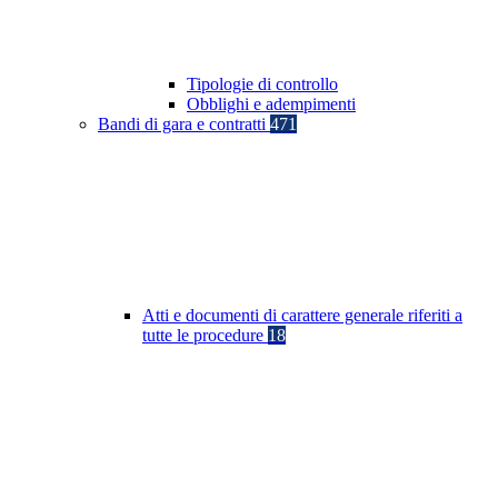
Tipologie di controllo
Obblighi e adempimenti
Bandi di gara e contratti
471
Atti e documenti di carattere generale riferiti a
tutte le procedure
18