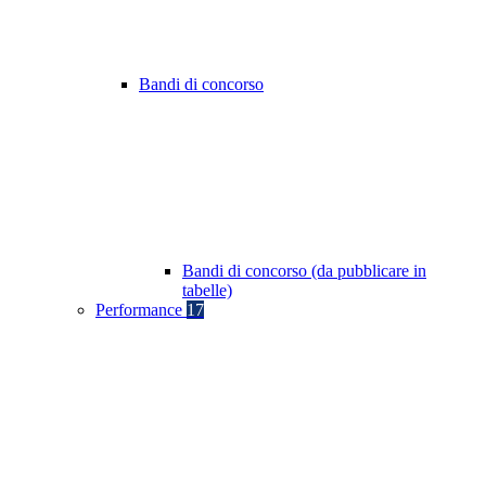
Bandi di concorso
Bandi di concorso (da pubblicare in
tabelle)
Performance
17