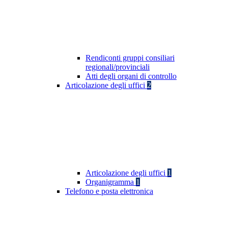
Rendiconti gruppi consiliari
regionali/provinciali
Atti degli organi di controllo
Articolazione degli uffici
2
Articolazione degli uffici
1
Organigramma
1
Telefono e posta elettronica