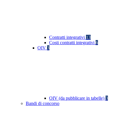
Contratti integrativi
13
Costi contratti integrativi
6
OIV
3
OIV (da pubblicare in tabelle)
3
Bandi di concorso