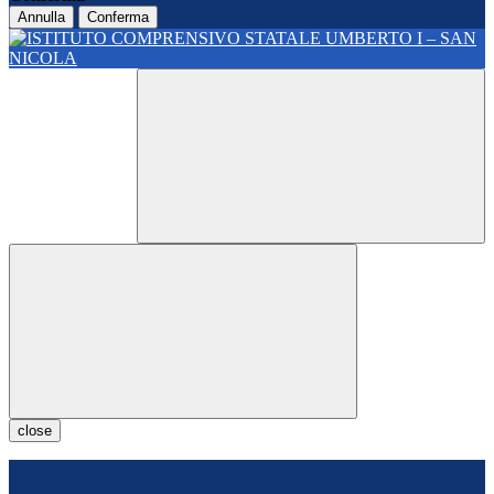
Annulla
Conferma
close