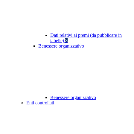
Dati relativi ai premi (da pubblicare in
tabelle)
8
Benessere organizzativo
Benessere organizzativo
Enti controllati