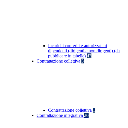
Incarichi conferiti e autorizzati ai
dipendenti (dirigenti e non dirigenti) (da
pubblicare in tabelle)
43
Contrattazione collettiva
3
Contrattazione collettiva
1
Contrattazione integrativa
20