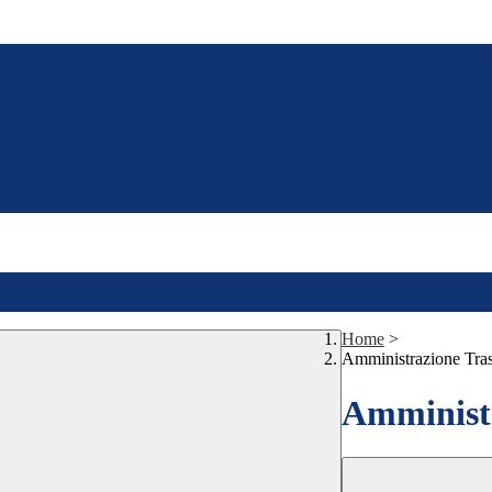
Home
>
Amministrazione Tra
Amministr