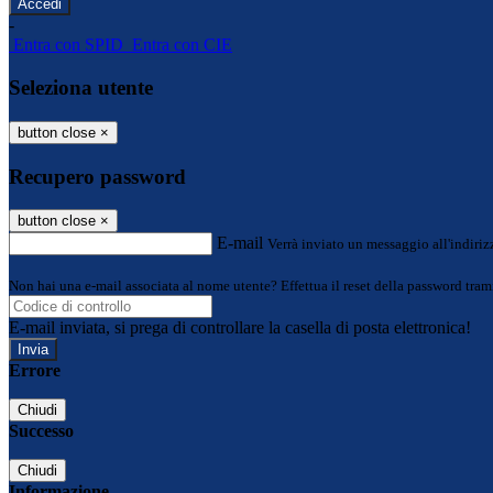
-
Entra con SPID
Entra con CIE
Seleziona utente
button close
×
Recupero password
button close
×
E-mail
Verrà inviato un messaggio all'indirizz
Non hai una e-mail associata al nome utente? Effettua il reset della password tram
E-mail inviata, si prega di controllare la casella di posta elettronica!
Errore
Chiudi
Successo
Chiudi
Informazione