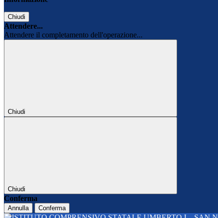
Chiudi
Attendere...
Attendere il completamento dell'operazione...
Chiudi
Chiudi
Conferma
Annulla
Conferma