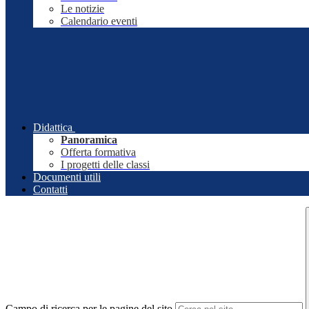
Le notizie
Calendario eventi
Didattica
Panoramica
Offerta formativa
I progetti delle classi
Documenti utili
Contatti
Campo di ricerca per le pagine del sito