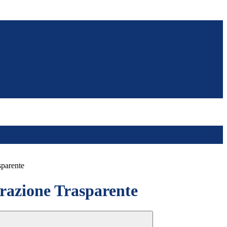
sparente
azione Trasparente