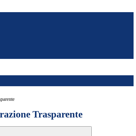
sparente
azione Trasparente