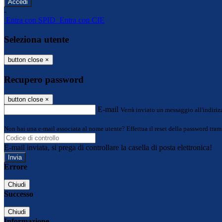
-
Entra con SPID
Entra con CIE
Seleziona utente
button close
×
Recupero password
button close
×
E-mail
Verrà inviato un messaggio all'indirizz
Non hai una e-mail associata al nome utente? Effettua il reset della password tram
E-mail inviata, si prega di controllare la casella di posta elettronica!
Errore
Chiudi
Successo
Chiudi
Informazione