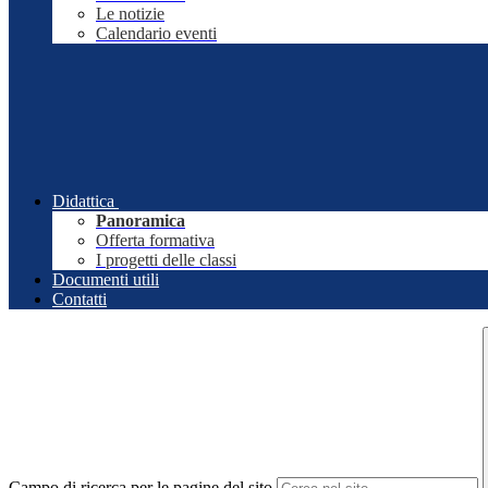
Le notizie
Calendario eventi
Didattica
Panoramica
Offerta formativa
I progetti delle classi
Documenti utili
Contatti
Campo di ricerca per le pagine del sito