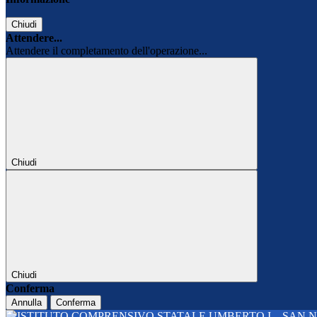
Chiudi
Attendere...
Attendere il completamento dell'operazione...
Chiudi
Chiudi
Conferma
Annulla
Conferma