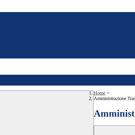
Home
>
Amministrazione Tra
Amministr