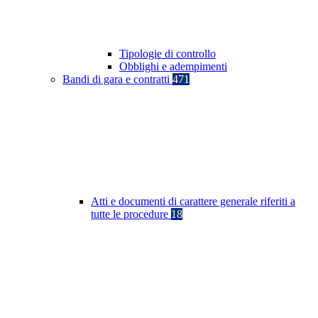
Tipologie di controllo
Obblighi e adempimenti
Bandi di gara e contratti
471
Atti e documenti di carattere generale riferiti a
tutte le procedure
18