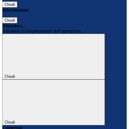
Chiudi
Informazione
Chiudi
Attendere...
Attendere il completamento dell'operazione...
Chiudi
Chiudi
Conferma