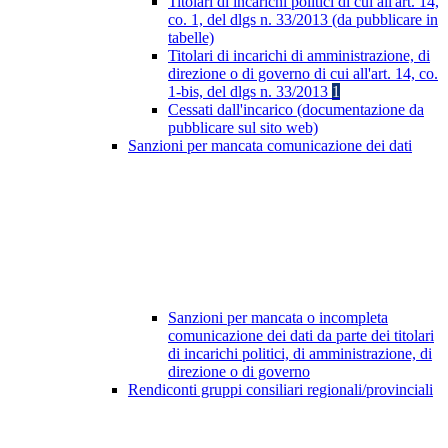
Titolari di incarichi politici di cui all'art. 14,
co. 1, del dlgs n. 33/2013 (da pubblicare in
tabelle)
Titolari di incarichi di amministrazione, di
direzione o di governo di cui all'art. 14, co.
1-bis, del dlgs n. 33/2013
1
Cessati dall'incarico (documentazione da
pubblicare sul sito web)
Sanzioni per mancata comunicazione dei dati
Sanzioni per mancata o incompleta
comunicazione dei dati da parte dei titolari
di incarichi politici, di amministrazione, di
direzione o di governo
Rendiconti gruppi consiliari regionali/provinciali