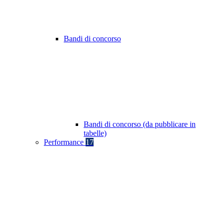
Bandi di concorso
Bandi di concorso (da pubblicare in
tabelle)
Performance
17