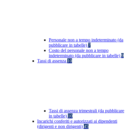
Personale non a tempo indeterminato (da
pubblicare in tabelle)
7
Costo del personale non a tempo
indeterminato (da pubblicare in tabelle)
9
Tassi di assenza
10
Tassi di assenza trimestrali (da pubblicare
in tabelle)
10
Incarichi conferiti e autorizzati ai dipendenti
(dirigenti e non dirigenti)
45