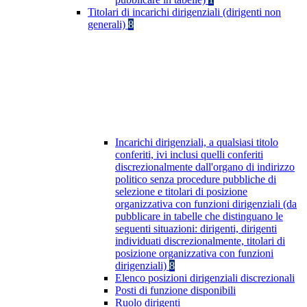
Titolari di incarichi dirigenziali (dirigenti non
generali)
8
Incarichi dirigenziali, a qualsiasi titolo
conferiti, ivi inclusi quelli conferiti
discrezionalmente dall'organo di indirizzo
politico senza procedure pubbliche di
selezione e titolari di posizione
organizzativa con funzioni dirigenziali (da
pubblicare in tabelle che distinguano le
seguenti situazioni: dirigenti, dirigenti
individuati discrezionalmente, titolari di
posizione organizzativa con funzioni
dirigenziali)
8
Elenco posizioni dirigenziali discrezionali
Posti di funzione disponibili
Ruolo dirigenti