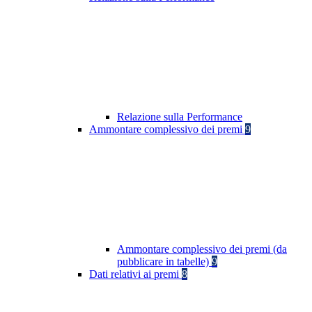
Relazione sulla Performance
Ammontare complessivo dei premi
9
Ammontare complessivo dei premi (da
pubblicare in tabelle)
9
Dati relativi ai premi
8