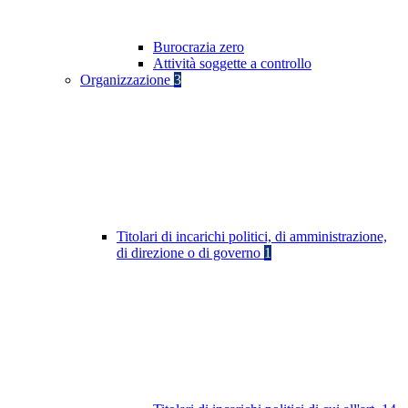
Burocrazia zero
Attività soggette a controllo
Organizzazione
3
Titolari di incarichi politici, di amministrazione,
di direzione o di governo
1