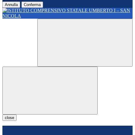
Annulla
Conferma
close