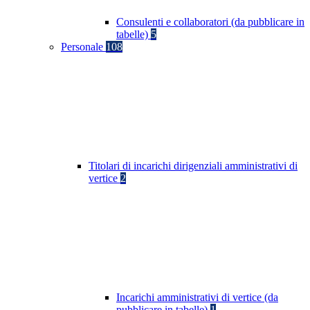
Consulenti e collaboratori (da pubblicare in
tabelle)
5
Personale
108
Titolari di incarichi dirigenziali amministrativi di
vertice
2
Incarichi amministrativi di vertice (da
pubblicare in tabelle)
1