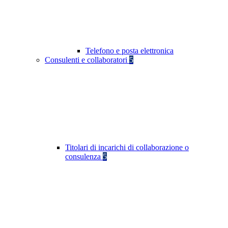
Telefono e posta elettronica
Consulenti e collaboratori
5
Titolari di incarichi di collaborazione o
consulenza
5