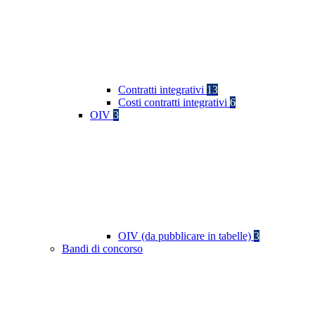
Contratti integrativi
13
Costi contratti integrativi
6
OIV
3
OIV (da pubblicare in tabelle)
3
Bandi di concorso