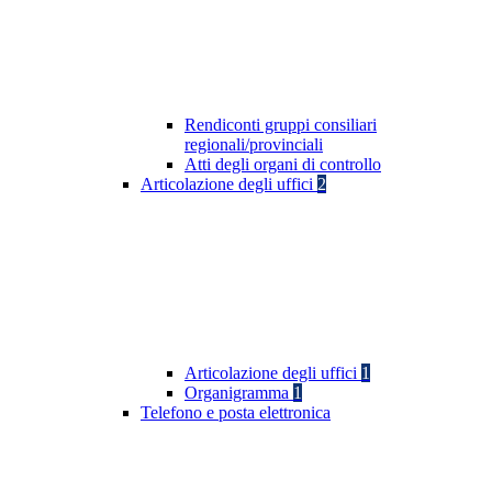
Rendiconti gruppi consiliari
regionali/provinciali
Atti degli organi di controllo
Articolazione degli uffici
2
Articolazione degli uffici
1
Organigramma
1
Telefono e posta elettronica