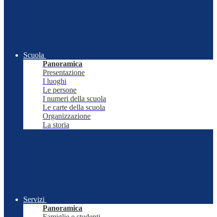
Scuola
Panoramica
Presentazione
I luoghi
Le persone
I numeri della scuola
Le carte della scuola
Organizzazione
La storia
Servizi
Panoramica
Famiglie e studenti