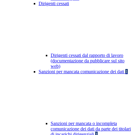
Dirigenti cessati
Dirigenti cessati dal rapporto di lavoro
(documentazione da pubblicare sul sito
web)
Sanzioni per mancata comunicazione dei dati
1
Sanzioni per mancata o incompleta
comunicazione dei dati da parte dei titolari
di incarichi dirigenziali
1