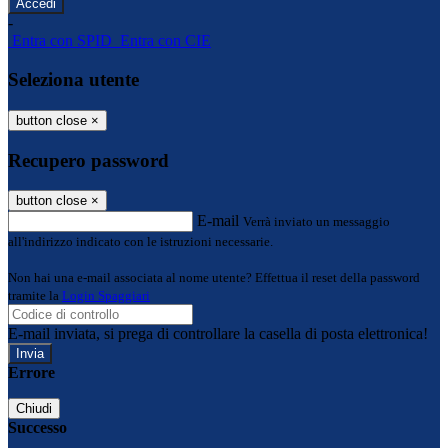
-
Entra con SPID
Entra con CIE
Seleziona utente
button close
×
Recupero password
button close
×
E-mail
Verrà inviato un messaggio
all'indirizzo indicato con le istruzioni necessarie.
Non hai una e-mail associata al nome utente? Effettua il reset della password
tramite la
Login Spaggiari
E-mail inviata, si prega di controllare la casella di posta elettronica!
Errore
Chiudi
Successo