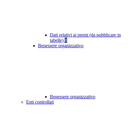
Dati relativi ai premi (da pubblicare in
tabelle)
8
Benessere organizzativo
Benessere organizzativo
Enti controllati