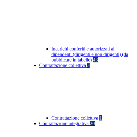
Incarichi conferiti e autorizzati ai
dipendenti (dirigenti e non dirigenti) (da
pubblicare in tabelle)
43
Contrattazione collettiva
3
Contrattazione collettiva
1
Contrattazione integrativa
20