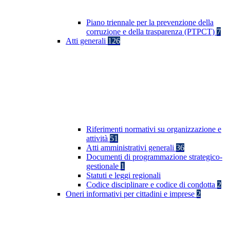
Piano triennale per la prevenzione della
corruzione e della trasparenza (PTPCT)
7
Atti generali
126
Riferimenti normativi su organizzazione e
attività
51
Atti amministrativi generali
36
Documenti di programmazione strategico-
gestionale
1
Statuti e leggi regionali
Codice disciplinare e codice di condotta
2
Oneri informativi per cittadini e imprese
2