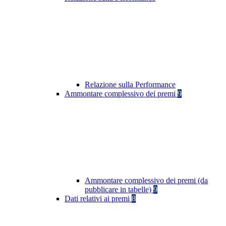
Relazione sulla Performance
Ammontare complessivo dei premi
9
Ammontare complessivo dei premi (da
pubblicare in tabelle)
9
Dati relativi ai premi
8