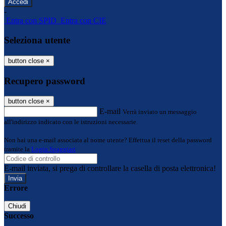
-
Entra con SPID
Entra con CIE
Seleziona utente
button close
×
Recupero password
button close
×
E-mail
Verrà inviato un messaggio
all'indirizzo indicato con le istruzioni necessarie.
Non hai una e-mail associata al nome utente? Effettua il reset della password
tramite la
Login Spaggiari
E-mail inviata, si prega di controllare la casella di posta elettronica!
Errore
Chiudi
Successo