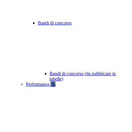
Bandi di concorso
Bandi di concorso (da pubblicare in
tabelle)
Performance
17