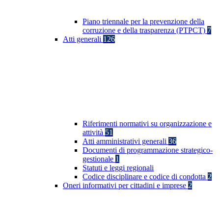
Piano triennale per la prevenzione della
corruzione e della trasparenza (PTPCT)
7
Atti generali
126
Riferimenti normativi su organizzazione e
attività
51
Atti amministrativi generali
36
Documenti di programmazione strategico-
gestionale
1
Statuti e leggi regionali
Codice disciplinare e codice di condotta
2
Oneri informativi per cittadini e imprese
2