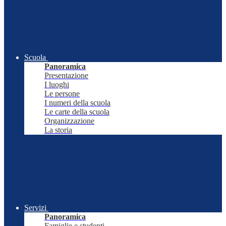
Scuola
Panoramica
Presentazione
I luoghi
Le persone
I numeri della scuola
Le carte della scuola
Organizzazione
La storia
Servizi
Panoramica
Famiglie e studenti