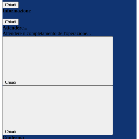
Chiudi
Informazione
Chiudi
Attendere...
Attendere il completamento dell'operazione...
Chiudi
Chiudi
Conferma