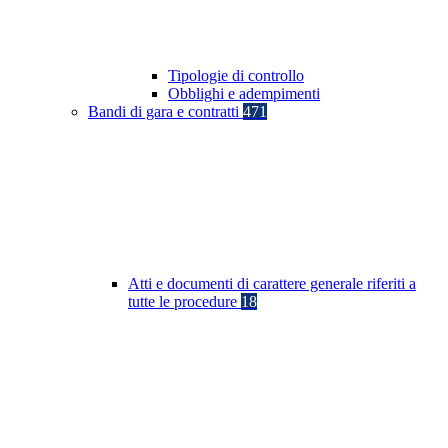
Tipologie di controllo
Obblighi e adempimenti
Bandi di gara e contratti
471
Atti e documenti di carattere generale riferiti a
tutte le procedure
18