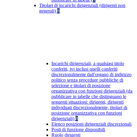
Titolari di incarichi dirigenziali (dirigenti non
generali)
8
Incarichi dirigenziali, a qualsiasi titolo
conferiti, ivi inclusi quelli conferiti
discrezionalmente dall'organo di indirizzo
politico senza procedure pubbliche di
selezione e titolari di posizione
organizzativa con funzioni dirigenziali (da
pubblicare in tabelle che distinguano le
seguenti situazioni: dirigenti, dirigenti
individuati discrezionalmente, titolari di
posizione organizzativa con funzioni
dirigenziali)
8
Elenco posizioni dirigenziali discrezionali
Posti di funzione disponibili
Ruolo dirigenti