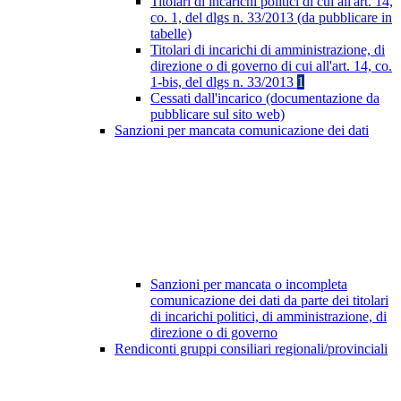
Titolari di incarichi politici di cui all'art. 14,
co. 1, del dlgs n. 33/2013 (da pubblicare in
tabelle)
Titolari di incarichi di amministrazione, di
direzione o di governo di cui all'art. 14, co.
1-bis, del dlgs n. 33/2013
1
Cessati dall'incarico (documentazione da
pubblicare sul sito web)
Sanzioni per mancata comunicazione dei dati
Sanzioni per mancata o incompleta
comunicazione dei dati da parte dei titolari
di incarichi politici, di amministrazione, di
direzione o di governo
Rendiconti gruppi consiliari regionali/provinciali