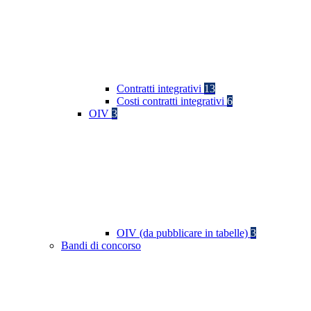
Contratti integrativi
13
Costi contratti integrativi
6
OIV
3
OIV (da pubblicare in tabelle)
3
Bandi di concorso