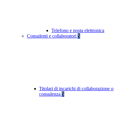
Telefono e posta elettronica
Consulenti e collaboratori
5
Titolari di incarichi di collaborazione o
consulenza
5