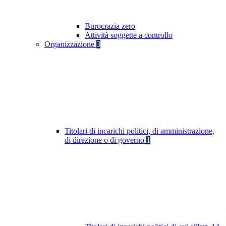
Burocrazia zero
Attività soggette a controllo
Organizzazione
3
Titolari di incarichi politici, di amministrazione,
di direzione o di governo
1