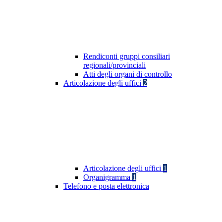
Rendiconti gruppi consiliari
regionali/provinciali
Atti degli organi di controllo
Articolazione degli uffici
2
Articolazione degli uffici
1
Organigramma
1
Telefono e posta elettronica