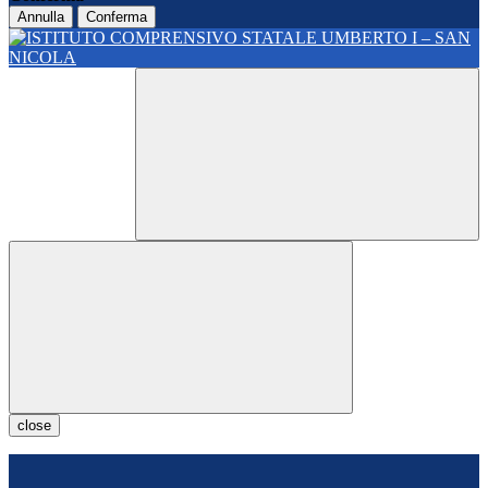
Annulla
Conferma
close