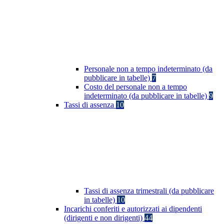
Personale non a tempo indeterminato (da
pubblicare in tabelle)
7
Costo del personale non a tempo
indeterminato (da pubblicare in tabelle)
9
Tassi di assenza
10
Tassi di assenza trimestrali (da pubblicare
in tabelle)
10
Incarichi conferiti e autorizzati ai dipendenti
(dirigenti e non dirigenti)
44