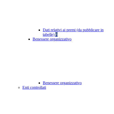
Dati relativi ai premi (da pubblicare in
tabelle)
8
Benessere organizzativo
Benessere organizzativo
Enti controllati