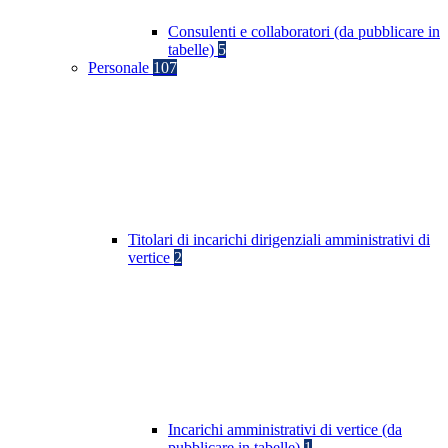
Consulenti e collaboratori (da pubblicare in
tabelle)
5
Personale
107
Titolari di incarichi dirigenziali amministrativi di
vertice
2
Incarichi amministrativi di vertice (da
pubblicare in tabelle)
1