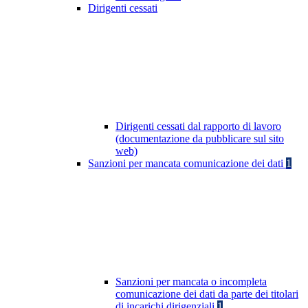
Dirigenti cessati
Dirigenti cessati dal rapporto di lavoro
(documentazione da pubblicare sul sito
web)
Sanzioni per mancata comunicazione dei dati
1
Sanzioni per mancata o incompleta
comunicazione dei dati da parte dei titolari
di incarichi dirigenziali
1