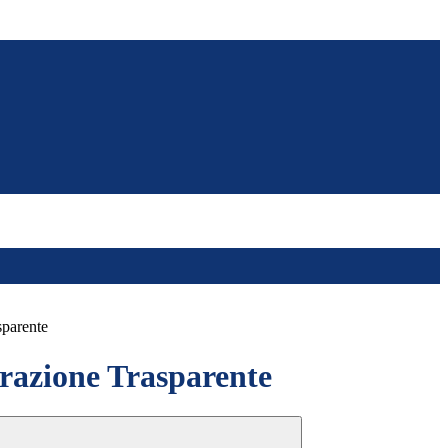
sparente
azione Trasparente