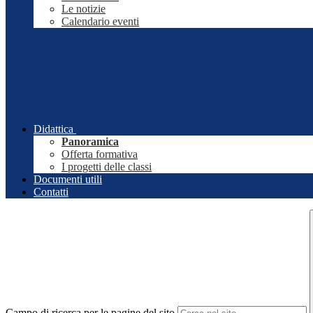
Le notizie
Calendario eventi
Didattica
Panoramica
Offerta formativa
I progetti delle classi
Documenti utili
Contatti
Campo di ricerca per le pagine del sito