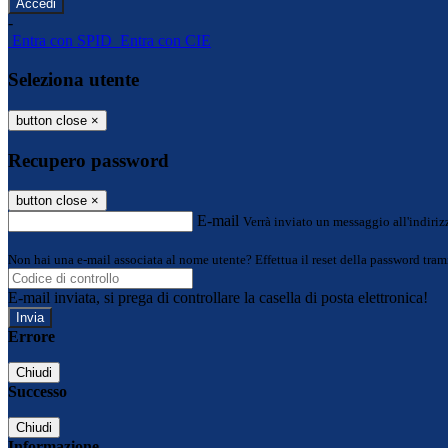
-
Entra con SPID
Entra con CIE
Seleziona utente
button close
×
Recupero password
button close
×
E-mail
Verrà inviato un messaggio all'indirizz
Non hai una e-mail associata al nome utente? Effettua il reset della password tram
E-mail inviata, si prega di controllare la casella di posta elettronica!
Errore
Chiudi
Successo
Chiudi
Informazione