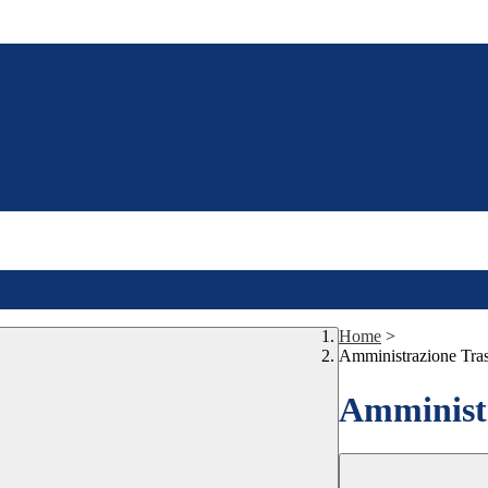
Home
>
Amministrazione Tra
Amministr