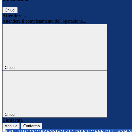
Chiudi
Attendere...
Attendere il completamento dell'operazione...
Chiudi
Chiudi
Conferma
Annulla
Conferma