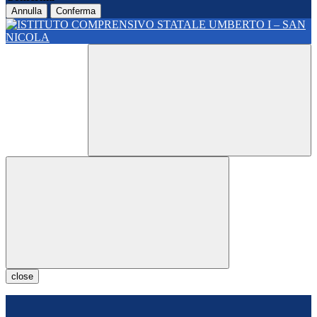
Annulla
Conferma
close