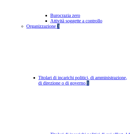
Burocrazia zero
Attività soggette a controllo
Organizzazione
3
Titolari di incarichi politici, di amministrazione,
di direzione o di governo
1