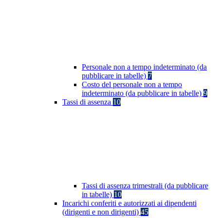
Personale non a tempo indeterminato (da
pubblicare in tabelle)
7
Costo del personale non a tempo
indeterminato (da pubblicare in tabelle)
9
Tassi di assenza
10
Tassi di assenza trimestrali (da pubblicare
in tabelle)
10
Incarichi conferiti e autorizzati ai dipendenti
(dirigenti e non dirigenti)
45