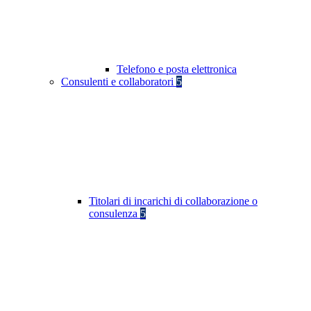
Telefono e posta elettronica
Consulenti e collaboratori
5
Titolari di incarichi di collaborazione o
consulenza
5