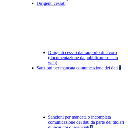
Dirigenti cessati
Dirigenti cessati dal rapporto di lavoro
(documentazione da pubblicare sul sito
web)
Sanzioni per mancata comunicazione dei dati
1
Sanzioni per mancata o incompleta
comunicazione dei dati da parte dei titolari
di incarichi dirigenziali
1