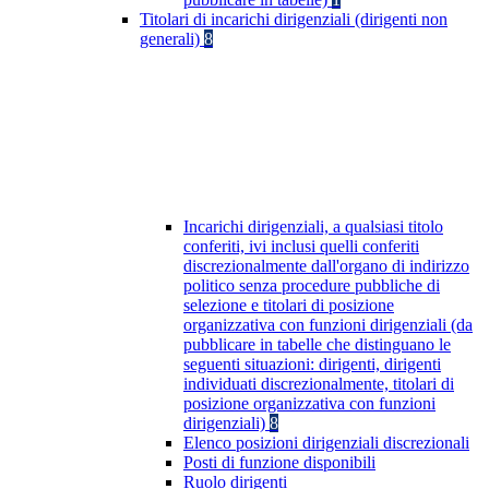
Titolari di incarichi dirigenziali (dirigenti non
generali)
8
Incarichi dirigenziali, a qualsiasi titolo
conferiti, ivi inclusi quelli conferiti
discrezionalmente dall'organo di indirizzo
politico senza procedure pubbliche di
selezione e titolari di posizione
organizzativa con funzioni dirigenziali (da
pubblicare in tabelle che distinguano le
seguenti situazioni: dirigenti, dirigenti
individuati discrezionalmente, titolari di
posizione organizzativa con funzioni
dirigenziali)
8
Elenco posizioni dirigenziali discrezionali
Posti di funzione disponibili
Ruolo dirigenti