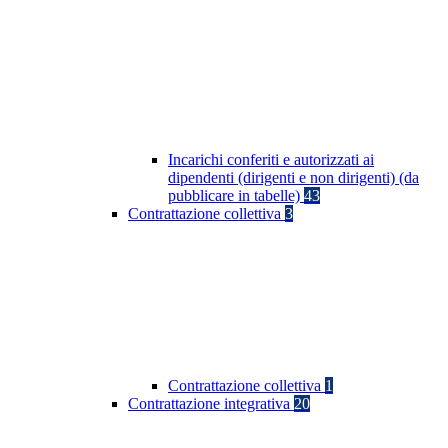
Incarichi conferiti e autorizzati ai
dipendenti (dirigenti e non dirigenti) (da
pubblicare in tabelle)
43
Contrattazione collettiva
3
Contrattazione collettiva
1
Contrattazione integrativa
20