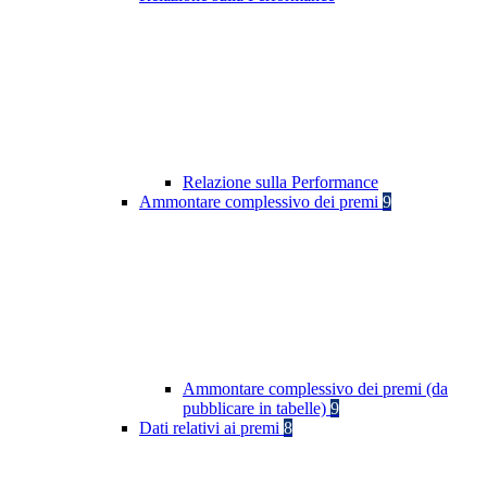
Relazione sulla Performance
Ammontare complessivo dei premi
9
Ammontare complessivo dei premi (da
pubblicare in tabelle)
9
Dati relativi ai premi
8