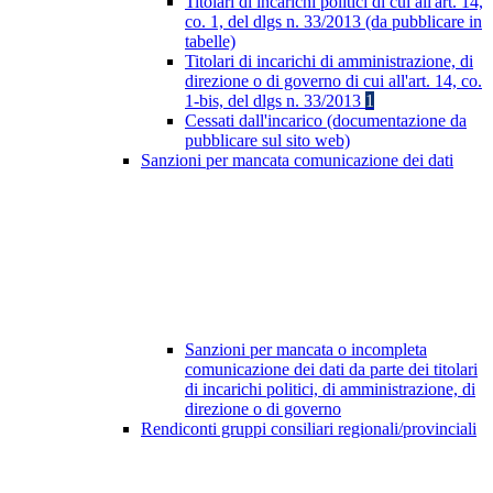
Titolari di incarichi politici di cui all'art. 14,
co. 1, del dlgs n. 33/2013 (da pubblicare in
tabelle)
Titolari di incarichi di amministrazione, di
direzione o di governo di cui all'art. 14, co.
1-bis, del dlgs n. 33/2013
1
Cessati dall'incarico (documentazione da
pubblicare sul sito web)
Sanzioni per mancata comunicazione dei dati
Sanzioni per mancata o incompleta
comunicazione dei dati da parte dei titolari
di incarichi politici, di amministrazione, di
direzione o di governo
Rendiconti gruppi consiliari regionali/provinciali