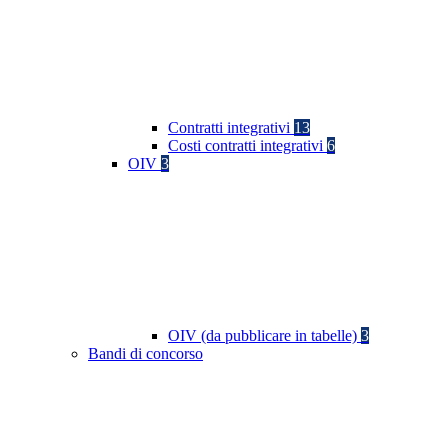
Contratti integrativi
13
Costi contratti integrativi
6
OIV
3
OIV (da pubblicare in tabelle)
3
Bandi di concorso