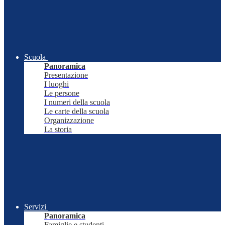
Scuola
Panoramica
Presentazione
I luoghi
Le persone
I numeri della scuola
Le carte della scuola
Organizzazione
La storia
Servizi
Panoramica
Famiglie e studenti