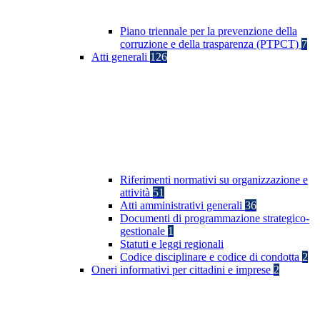
Piano triennale per la prevenzione della
corruzione e della trasparenza (PTPCT)
7
Atti generali
126
Riferimenti normativi su organizzazione e
attività
51
Atti amministrativi generali
36
Documenti di programmazione strategico-
gestionale
1
Statuti e leggi regionali
Codice disciplinare e codice di condotta
2
Oneri informativi per cittadini e imprese
2