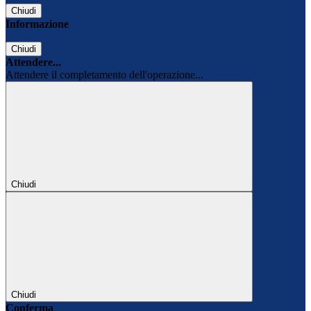
Chiudi
Informazione
Chiudi
Attendere...
Attendere il completamento dell'operazione...
Chiudi
Chiudi
Conferma