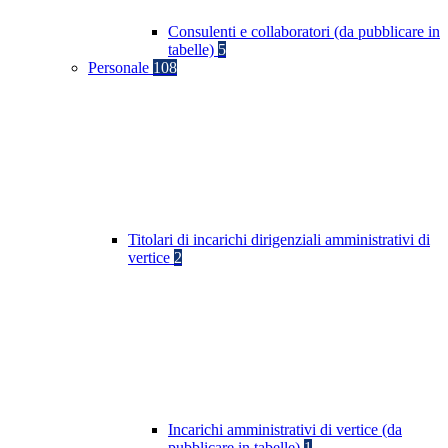
Consulenti e collaboratori (da pubblicare in
tabelle)
5
Personale
108
Titolari di incarichi dirigenziali amministrativi di
vertice
2
Incarichi amministrativi di vertice (da
pubblicare in tabelle)
1