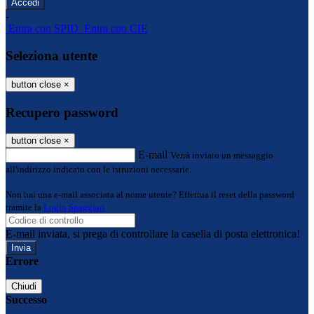
-
Entra con SPID
Entra con CIE
Seleziona utente
button close
×
Recupero password
button close
×
E-mail
Verrà inviato un messaggio
all'indirizzo indicato con le istruzioni necessarie.
Non hai una e-mail associata al nome utente? Effettua il reset della password
tramite la
Login Spaggiari
E-mail inviata, si prega di controllare la casella di posta elettronica!
Errore
Chiudi
Successo