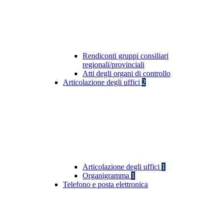
Rendiconti gruppi consiliari
regionali/provinciali
Atti degli organi di controllo
Articolazione degli uffici
2
Articolazione degli uffici
1
Organigramma
1
Telefono e posta elettronica