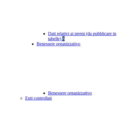
Dati relativi ai premi (da pubblicare in
tabelle)
8
Benessere organizzativo
Benessere organizzativo
Enti controllati