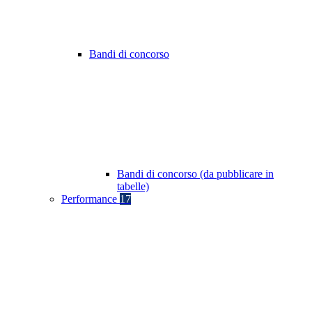
Bandi di concorso
Bandi di concorso (da pubblicare in
tabelle)
Performance
17