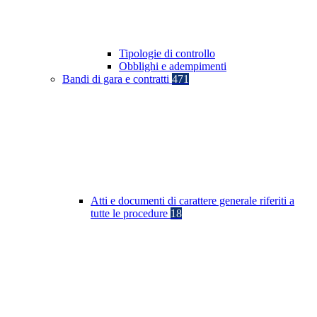
Tipologie di controllo
Obblighi e adempimenti
Bandi di gara e contratti
471
Atti e documenti di carattere generale riferiti a
tutte le procedure
18