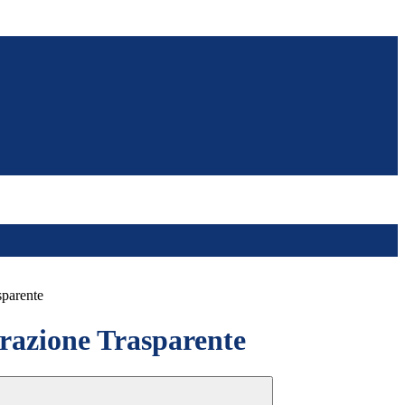
sparente
azione Trasparente