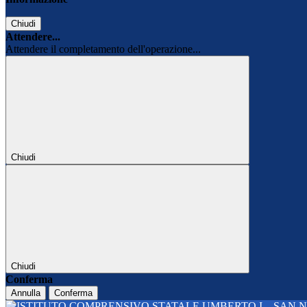
Chiudi
Attendere...
Attendere il completamento dell'operazione...
Chiudi
Chiudi
Conferma
Annulla
Conferma