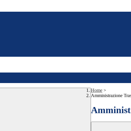
Home
>
Amministrazione Tra
Amministr