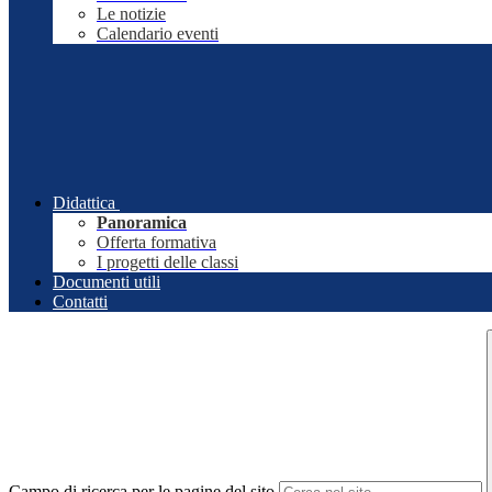
Le notizie
Calendario eventi
Didattica
Panoramica
Offerta formativa
I progetti delle classi
Documenti utili
Contatti
Campo di ricerca per le pagine del sito