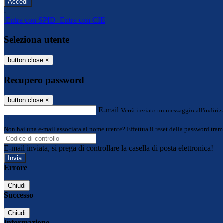
-
Entra con SPID
Entra con CIE
Seleziona utente
button close
×
Recupero password
button close
×
E-mail
Verrà inviato un messaggio all'indirizz
Non hai una e-mail associata al nome utente? Effettua il reset della password tram
E-mail inviata, si prega di controllare la casella di posta elettronica!
Errore
Chiudi
Successo
Chiudi
Informazione