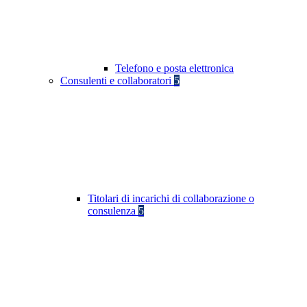
Telefono e posta elettronica
Consulenti e collaboratori
5
Titolari di incarichi di collaborazione o
consulenza
5