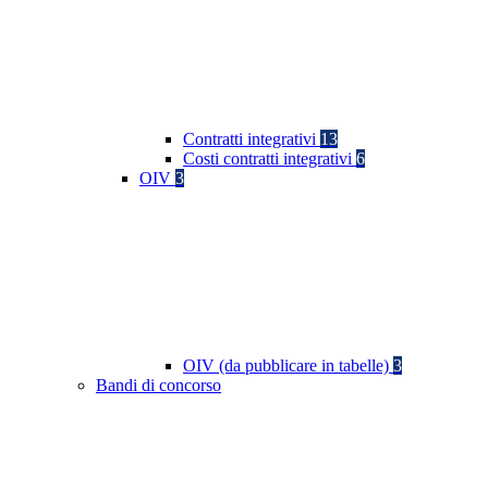
Contratti integrativi
13
Costi contratti integrativi
6
OIV
3
OIV (da pubblicare in tabelle)
3
Bandi di concorso