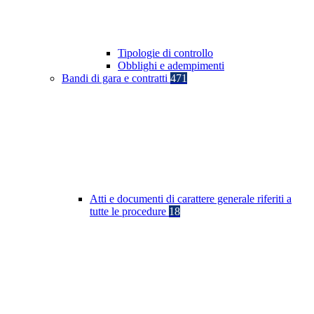
Tipologie di controllo
Obblighi e adempimenti
Bandi di gara e contratti
471
Atti e documenti di carattere generale riferiti a
tutte le procedure
18