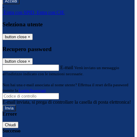
-
Entra con SPID
Entra con CIE
Seleziona utente
button close
×
Recupero password
button close
×
E-mail
Verrà inviato un messaggio
all'indirizzo indicato con le istruzioni necessarie.
Non hai una e-mail associata al nome utente? Effettua il reset della password
tramite la
Login Spaggiari
E-mail inviata, si prega di controllare la casella di posta elettronica!
Errore
Chiudi
Successo