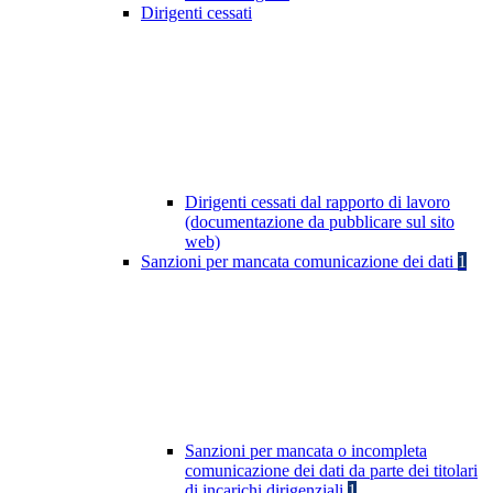
Dirigenti cessati
Dirigenti cessati dal rapporto di lavoro
(documentazione da pubblicare sul sito
web)
Sanzioni per mancata comunicazione dei dati
1
Sanzioni per mancata o incompleta
comunicazione dei dati da parte dei titolari
di incarichi dirigenziali
1