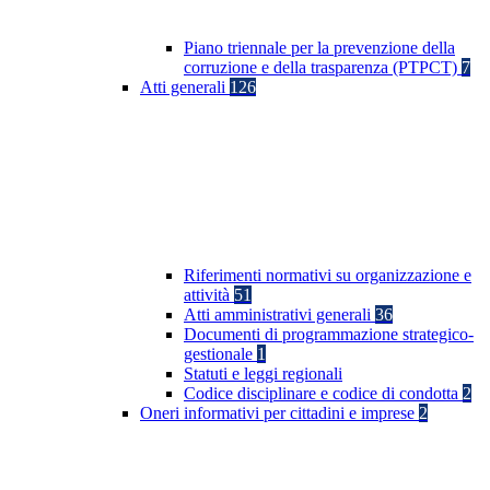
Piano triennale per la prevenzione della
corruzione e della trasparenza (PTPCT)
7
Atti generali
126
Riferimenti normativi su organizzazione e
attività
51
Atti amministrativi generali
36
Documenti di programmazione strategico-
gestionale
1
Statuti e leggi regionali
Codice disciplinare e codice di condotta
2
Oneri informativi per cittadini e imprese
2