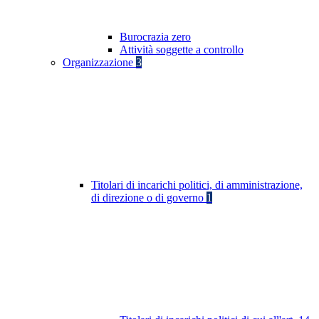
Burocrazia zero
Attività soggette a controllo
Organizzazione
3
Titolari di incarichi politici, di amministrazione,
di direzione o di governo
1