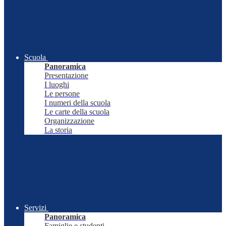
Scuola
Panoramica
Presentazione
I luoghi
Le persone
I numeri della scuola
Le carte della scuola
Organizzazione
La storia
Servizi
Panoramica
Famiglie e studenti