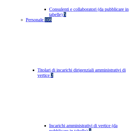
Consulenti e collaboratori (da pubblicare in
tabelle)
5
Personale
108
Titolari di incarichi dirigenziali amministrativi di
vertice
2
Incarichi amministrativi di vertice (da
pubblicare in tabelle)
1