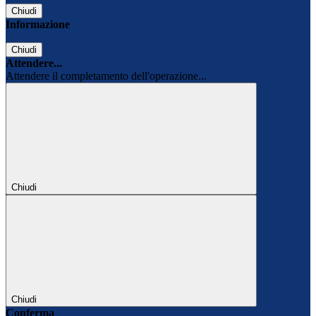
Chiudi
Informazione
Chiudi
Attendere...
Attendere il completamento dell'operazione...
Chiudi
Chiudi
Conferma