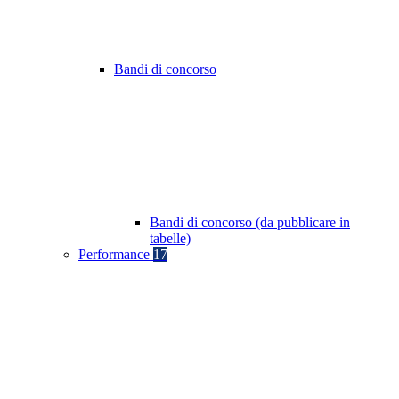
Bandi di concorso
Bandi di concorso (da pubblicare in
tabelle)
Performance
17