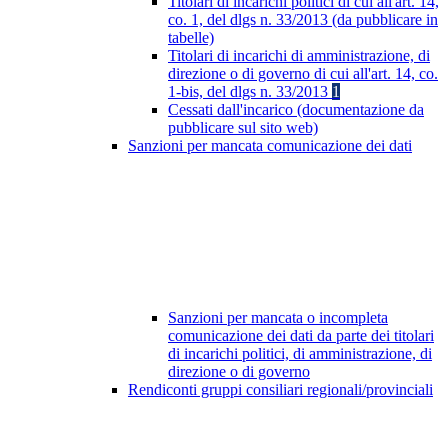
Titolari di incarichi politici di cui all'art. 14,
co. 1, del dlgs n. 33/2013 (da pubblicare in
tabelle)
Titolari di incarichi di amministrazione, di
direzione o di governo di cui all'art. 14, co.
1-bis, del dlgs n. 33/2013
1
Cessati dall'incarico (documentazione da
pubblicare sul sito web)
Sanzioni per mancata comunicazione dei dati
Sanzioni per mancata o incompleta
comunicazione dei dati da parte dei titolari
di incarichi politici, di amministrazione, di
direzione o di governo
Rendiconti gruppi consiliari regionali/provinciali