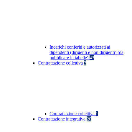
Incarichi conferiti e autorizzati ai
dipendenti (dirigenti e non dirigenti) (da
pubblicare in tabelle)
43
Contrattazione collettiva
3
Contrattazione collettiva
1
Contrattazione integrativa
20