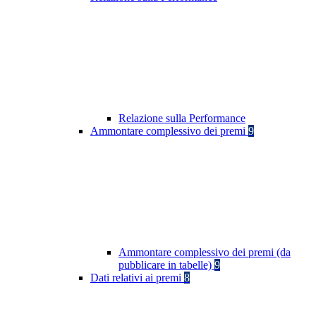
Relazione sulla Performance
Ammontare complessivo dei premi
9
Ammontare complessivo dei premi (da
pubblicare in tabelle)
9
Dati relativi ai premi
8