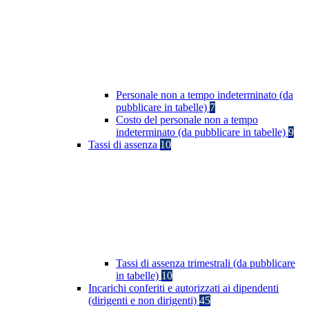
Personale non a tempo indeterminato (da
pubblicare in tabelle)
7
Costo del personale non a tempo
indeterminato (da pubblicare in tabelle)
9
Tassi di assenza
10
Tassi di assenza trimestrali (da pubblicare
in tabelle)
10
Incarichi conferiti e autorizzati ai dipendenti
(dirigenti e non dirigenti)
45