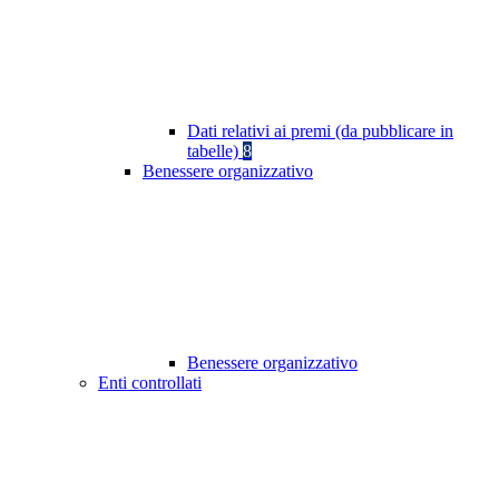
Dati relativi ai premi (da pubblicare in
tabelle)
8
Benessere organizzativo
Benessere organizzativo
Enti controllati