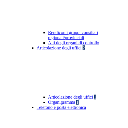
Rendiconti gruppi consiliari
regionali/provinciali
Atti degli organi di controllo
Articolazione degli uffici
2
Articolazione degli uffici
1
Organigramma
1
Telefono e posta elettronica