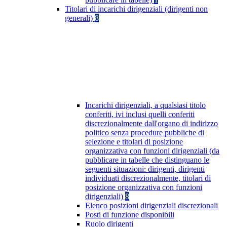
Titolari di incarichi dirigenziali (dirigenti non
generali)
8
Incarichi dirigenziali, a qualsiasi titolo
conferiti, ivi inclusi quelli conferiti
discrezionalmente dall'organo di indirizzo
politico senza procedure pubbliche di
selezione e titolari di posizione
organizzativa con funzioni dirigenziali (da
pubblicare in tabelle che distinguano le
seguenti situazioni: dirigenti, dirigenti
individuati discrezionalmente, titolari di
posizione organizzativa con funzioni
dirigenziali)
8
Elenco posizioni dirigenziali discrezionali
Posti di funzione disponibili
Ruolo dirigenti