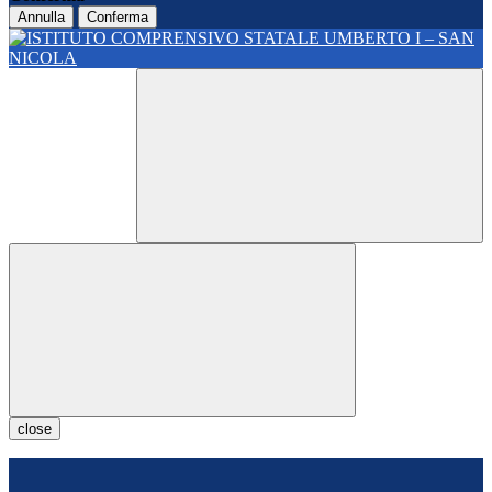
Annulla
Conferma
close