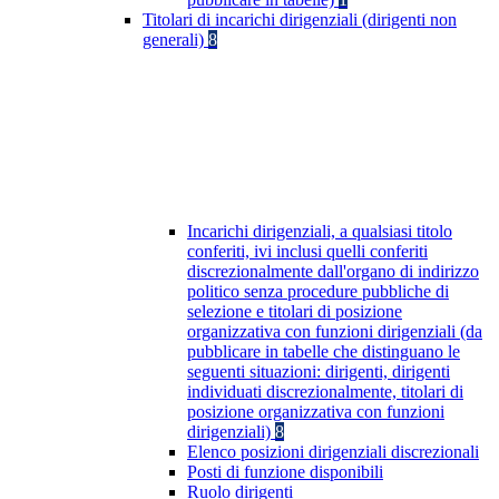
Titolari di incarichi dirigenziali (dirigenti non
generali)
8
Incarichi dirigenziali, a qualsiasi titolo
conferiti, ivi inclusi quelli conferiti
discrezionalmente dall'organo di indirizzo
politico senza procedure pubbliche di
selezione e titolari di posizione
organizzativa con funzioni dirigenziali (da
pubblicare in tabelle che distinguano le
seguenti situazioni: dirigenti, dirigenti
individuati discrezionalmente, titolari di
posizione organizzativa con funzioni
dirigenziali)
8
Elenco posizioni dirigenziali discrezionali
Posti di funzione disponibili
Ruolo dirigenti