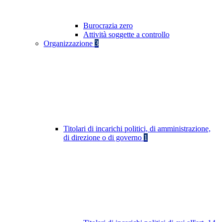
Burocrazia zero
Attività soggette a controllo
Organizzazione
3
Titolari di incarichi politici, di amministrazione,
di direzione o di governo
1