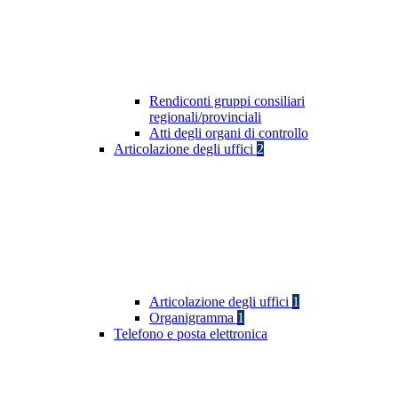
Rendiconti gruppi consiliari
regionali/provinciali
Atti degli organi di controllo
Articolazione degli uffici
2
Articolazione degli uffici
1
Organigramma
1
Telefono e posta elettronica