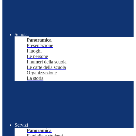
Scuola
Panoramica
Presentazione
I luoghi
Le persone
I numeri della scuola
Le carte della scuola
Organizzazione
La storia
Servizi
Panoramica
Famiglie e studenti