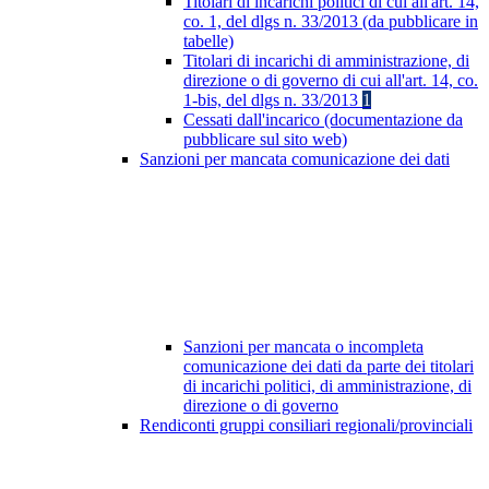
Titolari di incarichi politici di cui all'art. 14,
co. 1, del dlgs n. 33/2013 (da pubblicare in
tabelle)
Titolari di incarichi di amministrazione, di
direzione o di governo di cui all'art. 14, co.
1-bis, del dlgs n. 33/2013
1
Cessati dall'incarico (documentazione da
pubblicare sul sito web)
Sanzioni per mancata comunicazione dei dati
Sanzioni per mancata o incompleta
comunicazione dei dati da parte dei titolari
di incarichi politici, di amministrazione, di
direzione o di governo
Rendiconti gruppi consiliari regionali/provinciali