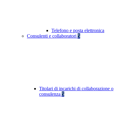
Telefono e posta elettronica
Consulenti e collaboratori
5
Titolari di incarichi di collaborazione o
consulenza
5