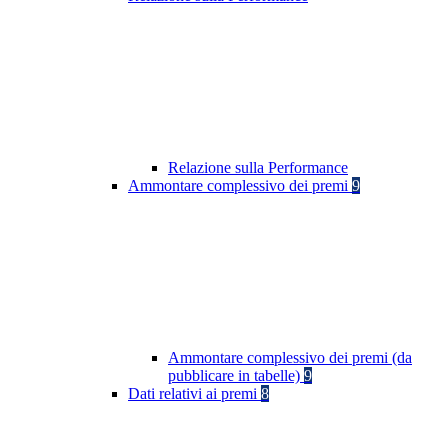
Relazione sulla Performance
Ammontare complessivo dei premi
9
Ammontare complessivo dei premi (da
pubblicare in tabelle)
9
Dati relativi ai premi
8