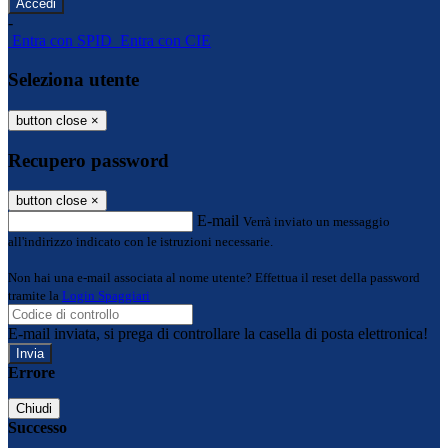
-
Entra con SPID
Entra con CIE
Seleziona utente
button close
×
Recupero password
button close
×
E-mail
Verrà inviato un messaggio
all'indirizzo indicato con le istruzioni necessarie.
Non hai una e-mail associata al nome utente? Effettua il reset della password
tramite la
Login Spaggiari
E-mail inviata, si prega di controllare la casella di posta elettronica!
Errore
Chiudi
Successo