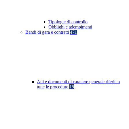
Tipologie di controllo
Obblighi e adempimenti
Bandi di gara e contratti
471
Atti e documenti di carattere generale riferiti a
tutte le procedure
18