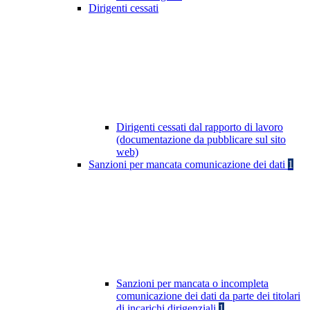
Dirigenti cessati
Dirigenti cessati dal rapporto di lavoro
(documentazione da pubblicare sul sito
web)
Sanzioni per mancata comunicazione dei dati
1
Sanzioni per mancata o incompleta
comunicazione dei dati da parte dei titolari
di incarichi dirigenziali
1