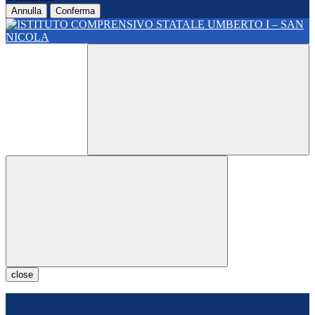
Annulla
Conferma
close