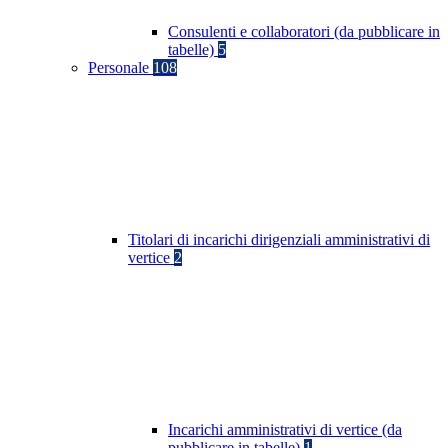
Consulenti e collaboratori (da pubblicare in
tabelle)
5
Personale
108
Titolari di incarichi dirigenziali amministrativi di
vertice
2
Incarichi amministrativi di vertice (da
pubblicare in tabelle)
1