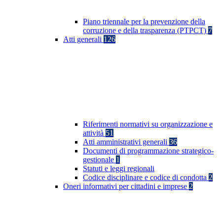
Piano triennale per la prevenzione della
corruzione e della trasparenza (PTPCT)
7
Atti generali
126
Riferimenti normativi su organizzazione e
attività
51
Atti amministrativi generali
36
Documenti di programmazione strategico-
gestionale
1
Statuti e leggi regionali
Codice disciplinare e codice di condotta
2
Oneri informativi per cittadini e imprese
2