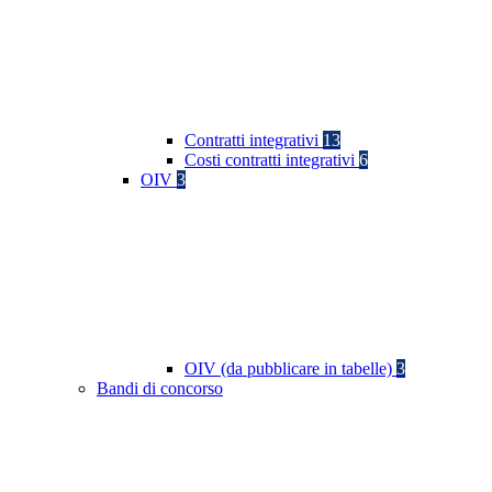
Contratti integrativi
13
Costi contratti integrativi
6
OIV
3
OIV (da pubblicare in tabelle)
3
Bandi di concorso