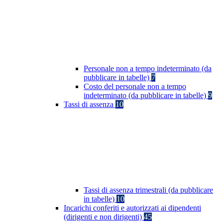
Personale non a tempo indeterminato (da
pubblicare in tabelle)
7
Costo del personale non a tempo
indeterminato (da pubblicare in tabelle)
9
Tassi di assenza
10
Tassi di assenza trimestrali (da pubblicare
in tabelle)
10
Incarichi conferiti e autorizzati ai dipendenti
(dirigenti e non dirigenti)
45