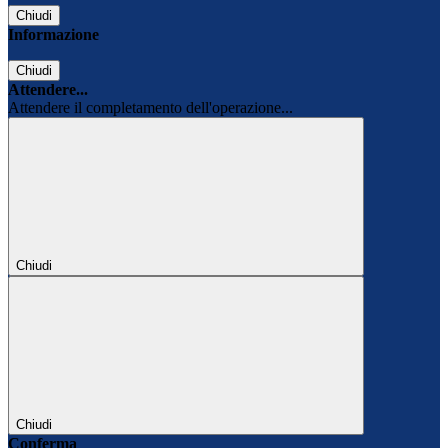
Chiudi
Informazione
Chiudi
Attendere...
Attendere il completamento dell'operazione...
Chiudi
Chiudi
Conferma