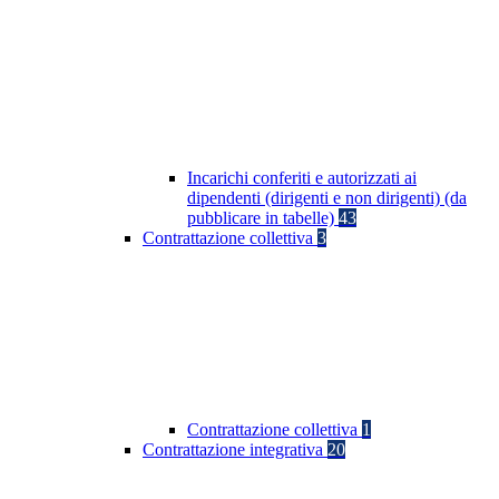
Incarichi conferiti e autorizzati ai
dipendenti (dirigenti e non dirigenti) (da
pubblicare in tabelle)
43
Contrattazione collettiva
3
Contrattazione collettiva
1
Contrattazione integrativa
20