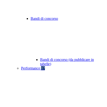
Bandi di concorso
Bandi di concorso (da pubblicare in
tabelle)
Performance
17