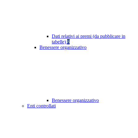
Dati relativi ai premi (da pubblicare in
tabelle)
8
Benessere organizzativo
Benessere organizzativo
Enti controllati