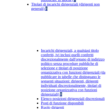
Titolari di incarichi dirigenziali (dirigenti non
generali)
8
Incarichi dirigenziali, a qualsiasi titolo
conferiti, ivi inclusi quelli conferiti
discrezionalmente dall'organo di indirizzo
politico senza procedure pubbliche di
selezione e titolari di posizione
organizzativa con funzioni dirigenziali (da
pubblicare in tabelle che distinguano le
seguenti situazioni: dirigenti, dirigenti
individuati discrezionalmente, titolari di
posizione organizzativa con funzioni
dirigenziali)
8
Elenco posizioni dirigenziali discrezionali
Posti di funzione disponibili
Ruolo dirigenti