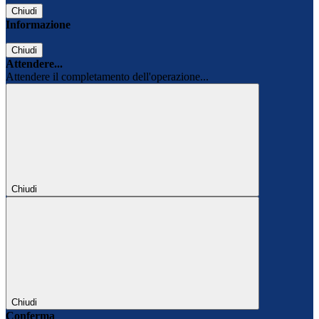
Chiudi
Informazione
Chiudi
Attendere...
Attendere il completamento dell'operazione...
Chiudi
Chiudi
Conferma