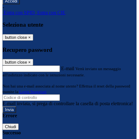
-
Entra con SPID
Entra con CIE
Seleziona utente
button close
×
Recupero password
button close
×
E-mail
Verrà inviato un messaggio
all'indirizzo indicato con le istruzioni necessarie.
Non hai una e-mail associata al nome utente? Effettua il reset della password
tramite la
Login Spaggiari
E-mail inviata, si prega di controllare la casella di posta elettronica!
Errore
Chiudi
Successo