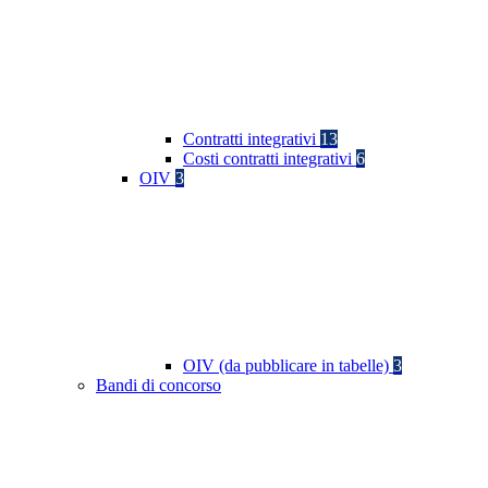
Contratti integrativi
13
Costi contratti integrativi
6
OIV
3
OIV (da pubblicare in tabelle)
3
Bandi di concorso