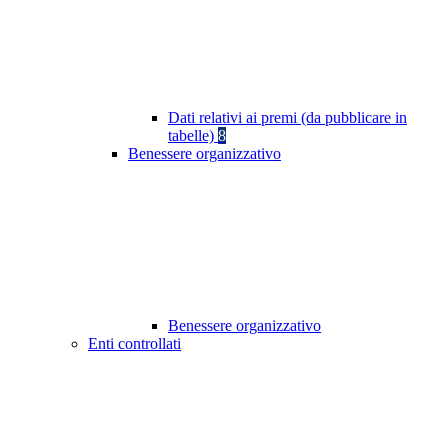
Dati relativi ai premi (da pubblicare in
tabelle)
8
Benessere organizzativo
Benessere organizzativo
Enti controllati