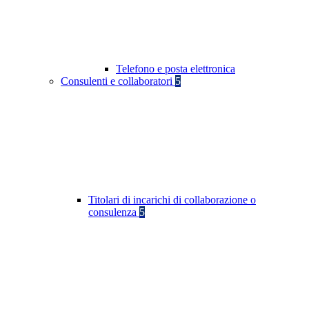
Telefono e posta elettronica
Consulenti e collaboratori
5
Titolari di incarichi di collaborazione o
consulenza
5