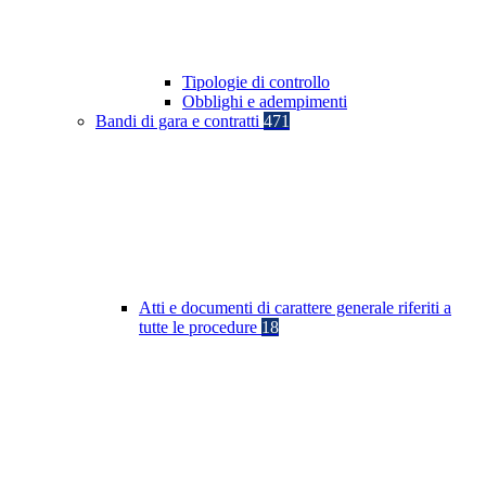
Tipologie di controllo
Obblighi e adempimenti
Bandi di gara e contratti
471
Atti e documenti di carattere generale riferiti a
tutte le procedure
18