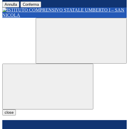
Annulla
Conferma
close