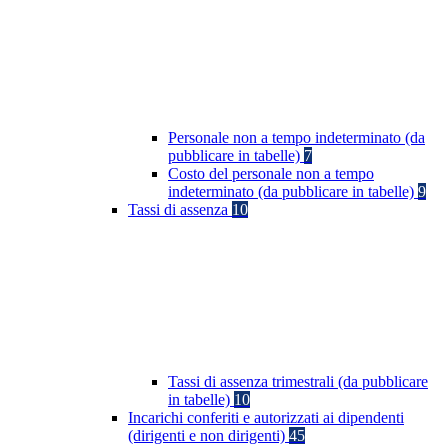
Personale non a tempo indeterminato (da
pubblicare in tabelle)
7
Costo del personale non a tempo
indeterminato (da pubblicare in tabelle)
9
Tassi di assenza
10
Tassi di assenza trimestrali (da pubblicare
in tabelle)
10
Incarichi conferiti e autorizzati ai dipendenti
(dirigenti e non dirigenti)
45