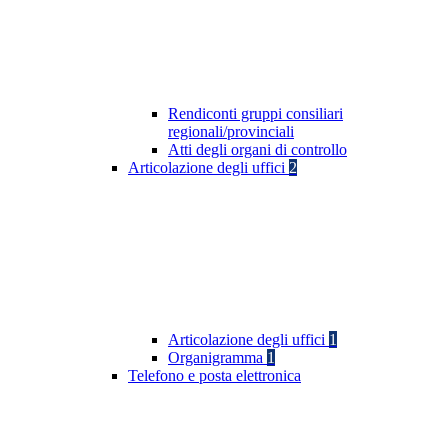
Rendiconti gruppi consiliari
regionali/provinciali
Atti degli organi di controllo
Articolazione degli uffici
2
Articolazione degli uffici
1
Organigramma
1
Telefono e posta elettronica