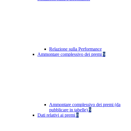
Relazione sulla Performance
Ammontare complessivo dei premi
9
Ammontare complessivo dei premi (da
pubblicare in tabelle)
9
Dati relativi ai premi
8