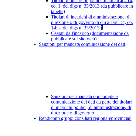
Titolari di incarichi politici di cui all'art. 14,
co. 1, del dlgs n. 33/2013 (da pubblicare in
tabelle)
Titolari di incarichi di amministrazione, di
direzione o di governo di cui all'art. 14, co.
1-bis, del dlgs n. 33/2013
1
Cessati dall'incarico (documentazione da
pubblicare sul sito web)
Sanzioni per mancata comunicazione dei dati
Sanzioni per mancata o incompleta
comunicazione dei dati da parte dei titolari
di incarichi politici, di amministrazione, di
direzione o di governo
Rendiconti gruppi consiliari regionali/provinciali