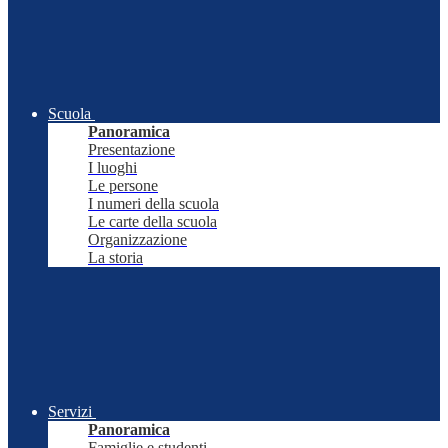
Scuola
Panoramica
Presentazione
I luoghi
Le persone
I numeri della scuola
Le carte della scuola
Organizzazione
La storia
Servizi
Panoramica
Famiglie e studenti