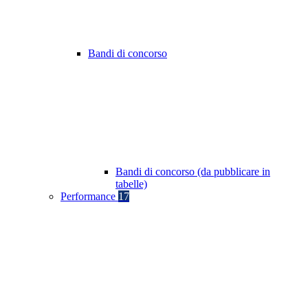
Bandi di concorso
Bandi di concorso (da pubblicare in
tabelle)
Performance
17