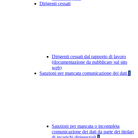
Dirigenti cessati
Dirigenti cessati dal rapporto di lavoro
(documentazione da pubblicare sul sito
web)
Sanzioni per mancata comunicazione dei dati
1
Sanzioni per mancata o incompleta
comunicazione dei dati da parte dei titolari
di incarichi dirigenziali
1