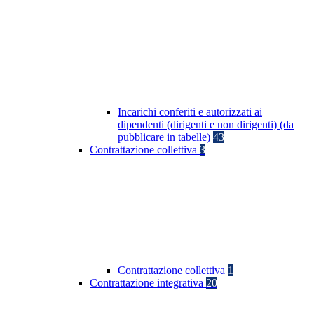
Incarichi conferiti e autorizzati ai
dipendenti (dirigenti e non dirigenti) (da
pubblicare in tabelle)
43
Contrattazione collettiva
3
Contrattazione collettiva
1
Contrattazione integrativa
20