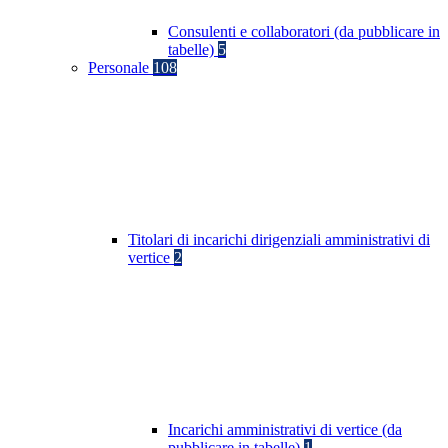
Consulenti e collaboratori (da pubblicare in
tabelle)
5
Personale
108
Titolari di incarichi dirigenziali amministrativi di
vertice
2
Incarichi amministrativi di vertice (da
pubblicare in tabelle)
1