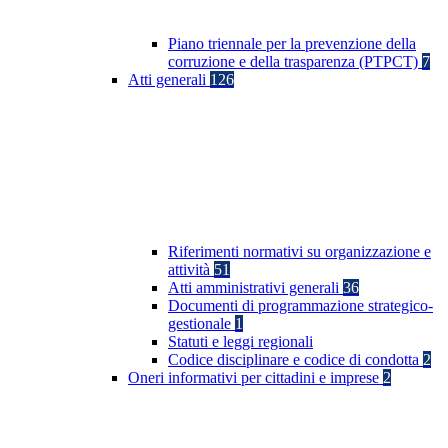
Piano triennale per la prevenzione della
corruzione e della trasparenza (PTPCT)
7
Atti generali
126
Riferimenti normativi su organizzazione e
attività
51
Atti amministrativi generali
36
Documenti di programmazione strategico-
gestionale
1
Statuti e leggi regionali
Codice disciplinare e codice di condotta
2
Oneri informativi per cittadini e imprese
2