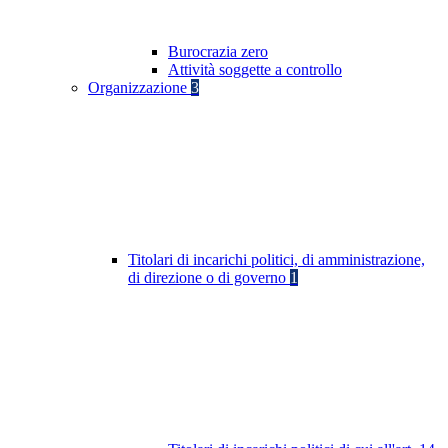
Burocrazia zero
Attività soggette a controllo
Organizzazione
3
Titolari di incarichi politici, di amministrazione,
di direzione o di governo
1