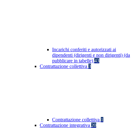
Incarichi conferiti e autorizzati ai
dipendenti (dirigenti e non dirigenti) (da
pubblicare in tabelle)
43
Contrattazione collettiva
3
Contrattazione collettiva
1
Contrattazione integrativa
20