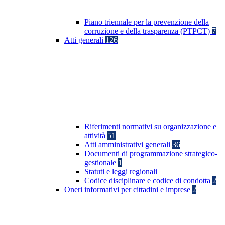
Piano triennale per la prevenzione della
corruzione e della trasparenza (PTPCT)
7
Atti generali
126
Riferimenti normativi su organizzazione e
attività
51
Atti amministrativi generali
36
Documenti di programmazione strategico-
gestionale
1
Statuti e leggi regionali
Codice disciplinare e codice di condotta
2
Oneri informativi per cittadini e imprese
2