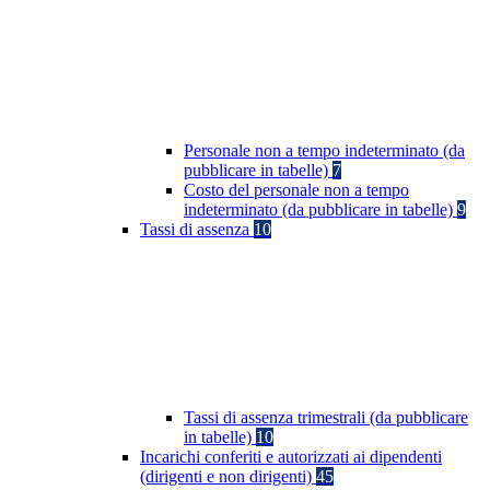
Personale non a tempo indeterminato (da
pubblicare in tabelle)
7
Costo del personale non a tempo
indeterminato (da pubblicare in tabelle)
9
Tassi di assenza
10
Tassi di assenza trimestrali (da pubblicare
in tabelle)
10
Incarichi conferiti e autorizzati ai dipendenti
(dirigenti e non dirigenti)
45