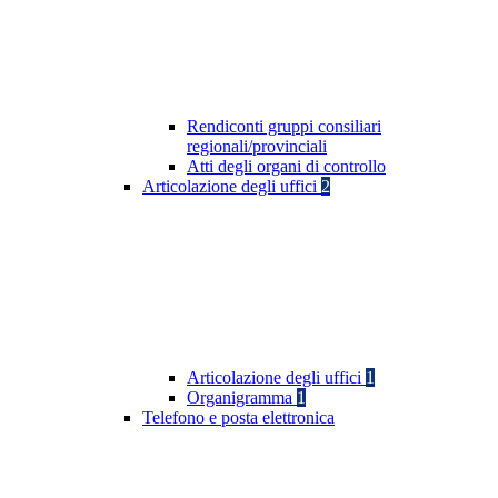
Rendiconti gruppi consiliari
regionali/provinciali
Atti degli organi di controllo
Articolazione degli uffici
2
Articolazione degli uffici
1
Organigramma
1
Telefono e posta elettronica