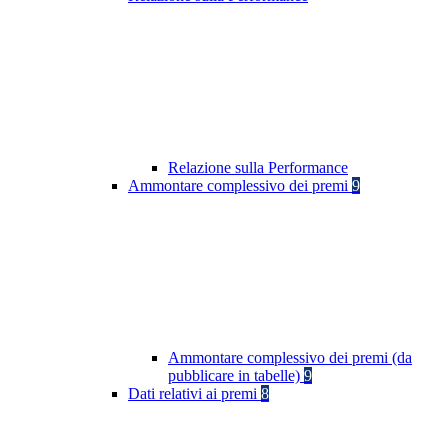
Relazione sulla Performance
Ammontare complessivo dei premi
9
Ammontare complessivo dei premi (da
pubblicare in tabelle)
9
Dati relativi ai premi
8