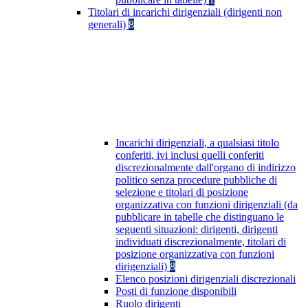
Titolari di incarichi dirigenziali (dirigenti non
generali)
8
Incarichi dirigenziali, a qualsiasi titolo
conferiti, ivi inclusi quelli conferiti
discrezionalmente dall'organo di indirizzo
politico senza procedure pubbliche di
selezione e titolari di posizione
organizzativa con funzioni dirigenziali (da
pubblicare in tabelle che distinguano le
seguenti situazioni: dirigenti, dirigenti
individuati discrezionalmente, titolari di
posizione organizzativa con funzioni
dirigenziali)
8
Elenco posizioni dirigenziali discrezionali
Posti di funzione disponibili
Ruolo dirigenti