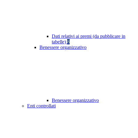
Dati relativi ai premi (da pubblicare in
tabelle)
8
Benessere organizzativo
Benessere organizzativo
Enti controllati