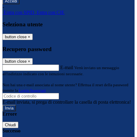
-
Entra con SPID
Entra con CIE
Seleziona utente
button close
×
Recupero password
button close
×
E-mail
Verrà inviato un messaggio
all'indirizzo indicato con le istruzioni necessarie.
Non hai una e-mail associata al nome utente? Effettua il reset della password
tramite la
Login Spaggiari
E-mail inviata, si prega di controllare la casella di posta elettronica!
Errore
Chiudi
Successo