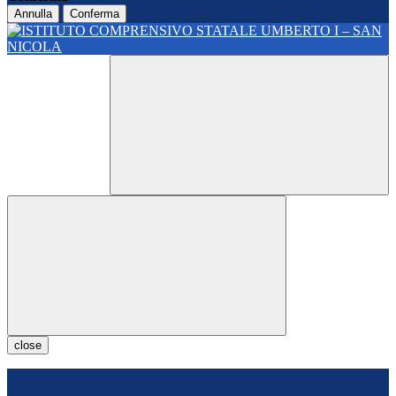
Annulla
Conferma
close