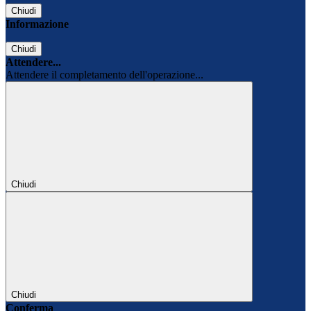
Chiudi
Informazione
Chiudi
Attendere...
Attendere il completamento dell'operazione...
Chiudi
Chiudi
Conferma