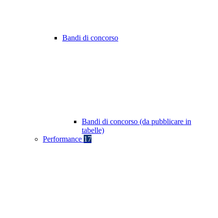
Bandi di concorso
Bandi di concorso (da pubblicare in
tabelle)
Performance
17