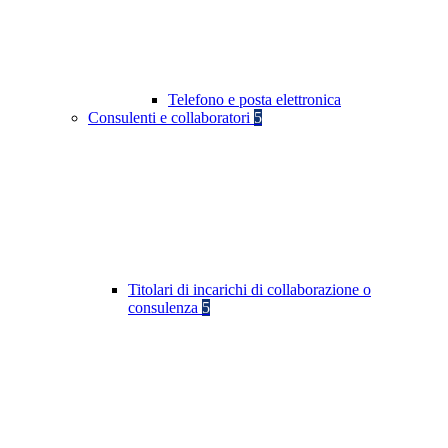
Telefono e posta elettronica
Consulenti e collaboratori
5
Titolari di incarichi di collaborazione o
consulenza
5