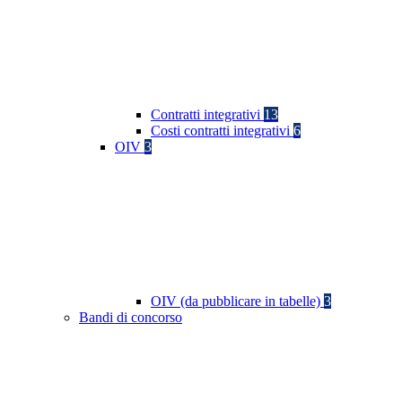
Contratti integrativi
13
Costi contratti integrativi
6
OIV
3
OIV (da pubblicare in tabelle)
3
Bandi di concorso