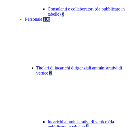
Consulenti e collaboratori (da pubblicare in
tabelle)
5
Personale
108
Titolari di incarichi dirigenziali amministrativi di
vertice
2
Incarichi amministrativi di vertice (da
pubblicare in tabelle)
1