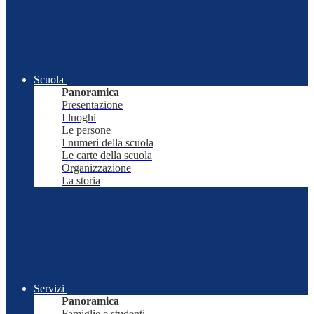
Scuola
Panoramica
Presentazione
I luoghi
Le persone
I numeri della scuola
Le carte della scuola
Organizzazione
La storia
Servizi
Panoramica
Famiglie e studenti