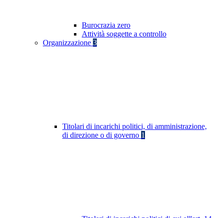
Burocrazia zero
Attività soggette a controllo
Organizzazione
3
Titolari di incarichi politici, di amministrazione,
di direzione o di governo
1