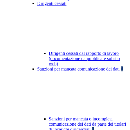
Dirigenti cessati
Dirigenti cessati dal rapporto di lavoro
(documentazione da pubblicare sul sito
web)
Sanzioni per mancata comunicazione dei dati
1
Sanzioni per mancata o incompleta
comunicazione dei dati da parte dei titolari
di incarichi dirigenziali
1