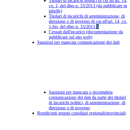
Titolari di incarichi politici di cui all'art. 14,
co. 1, del dlgs n. 33/2013 (da pubblicare in
tabelle)
Titolari di incarichi di amministrazione, di
direzione o di governo di cui all'art. 14, co.
1-bis, del dlgs n. 33/2013
1
Cessati dall'incarico (documentazione da
pubblicare sul sito web)
Sanzioni per mancata comunicazione dei dati
Sanzioni per mancata o incompleta
comunicazione dei dati da parte dei titolari
di incarichi politici, di amministrazione, di
direzione o di governo
Rendiconti gruppi consiliari regionali/provinciali