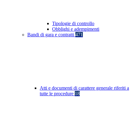
Tipologie di controllo
Obblighi e adempimenti
Bandi di gara e contratti
471
Atti e documenti di carattere generale riferiti a
tutte le procedure
18