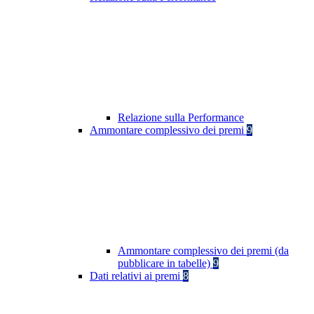
Relazione sulla Performance
Ammontare complessivo dei premi
9
Ammontare complessivo dei premi (da
pubblicare in tabelle)
9
Dati relativi ai premi
8