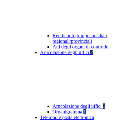
Rendiconti gruppi consiliari
regionali/provinciali
Atti degli organi di controllo
Articolazione degli uffici
2
Articolazione degli uffici
1
Organigramma
1
Telefono e posta elettronica