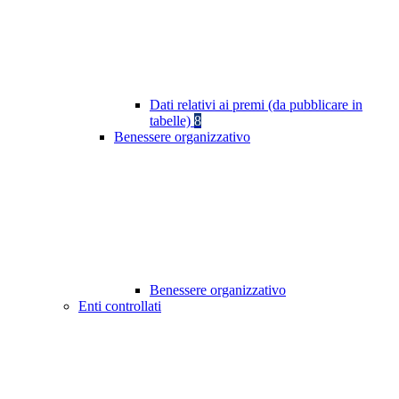
Dati relativi ai premi (da pubblicare in
tabelle)
8
Benessere organizzativo
Benessere organizzativo
Enti controllati