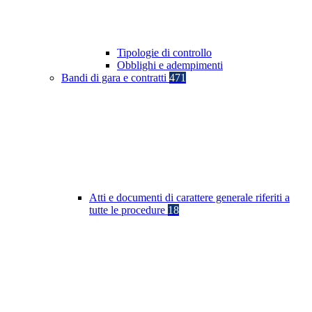
Tipologie di controllo
Obblighi e adempimenti
Bandi di gara e contratti
471
Atti e documenti di carattere generale riferiti a
tutte le procedure
18