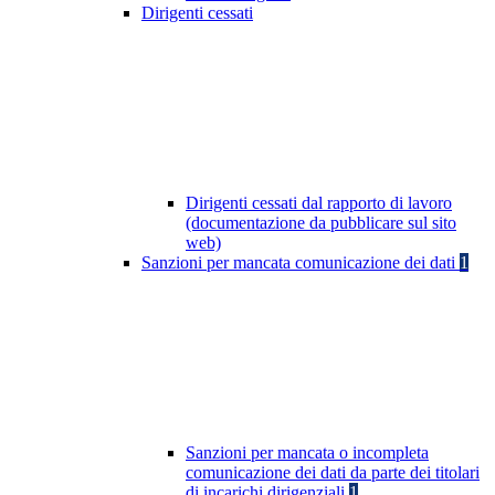
Dirigenti cessati
Dirigenti cessati dal rapporto di lavoro
(documentazione da pubblicare sul sito
web)
Sanzioni per mancata comunicazione dei dati
1
Sanzioni per mancata o incompleta
comunicazione dei dati da parte dei titolari
di incarichi dirigenziali
1