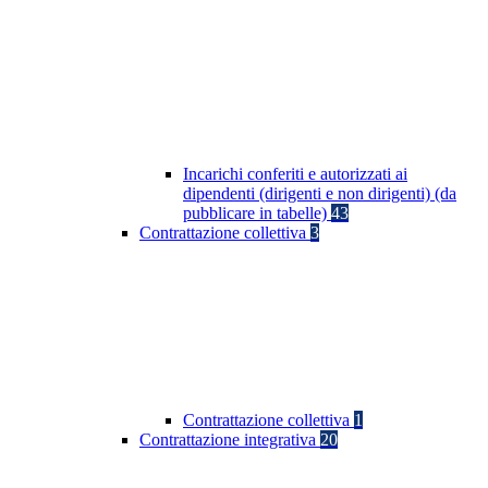
Incarichi conferiti e autorizzati ai
dipendenti (dirigenti e non dirigenti) (da
pubblicare in tabelle)
43
Contrattazione collettiva
3
Contrattazione collettiva
1
Contrattazione integrativa
20