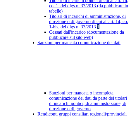
Titolari di incarichi politici di cui all'art. 14,
co. 1, del dlgs n. 33/2013 (da pubblicare in
tabelle)
Titolari di incarichi di amministrazione, di
direzione o di governo di cui all'art. 14, co.
1-bis, del dlgs n. 33/2013
1
Cessati dall'incarico (documentazione da
pubblicare sul sito web)
Sanzioni per mancata comunicazione dei dati
Sanzioni per mancata o incompleta
comunicazione dei dati da parte dei titolari
di incarichi politici, di amministrazione, di
direzione o di governo
Rendiconti gruppi consiliari regionali/provinciali