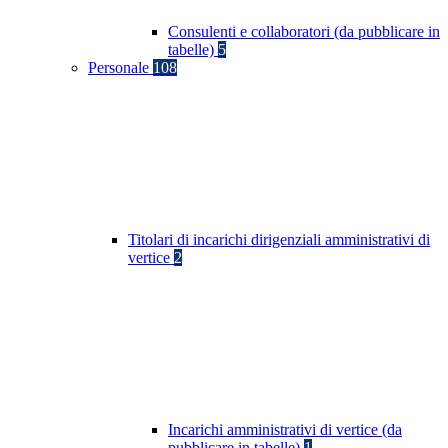
Consulenti e collaboratori (da pubblicare in
tabelle)
5
Personale
108
Titolari di incarichi dirigenziali amministrativi di
vertice
2
Incarichi amministrativi di vertice (da
pubblicare in tabelle)
1