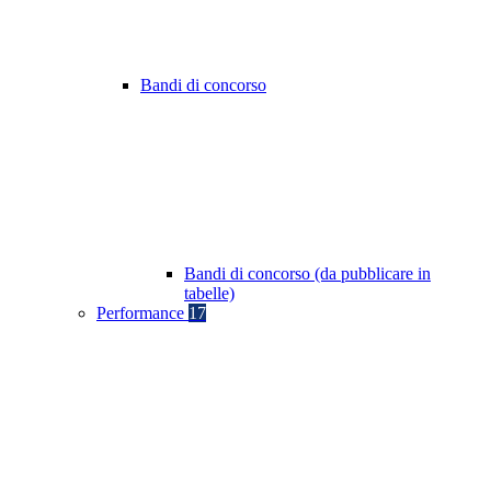
Bandi di concorso
Bandi di concorso (da pubblicare in
tabelle)
Performance
17