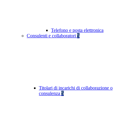
Telefono e posta elettronica
Consulenti e collaboratori
5
Titolari di incarichi di collaborazione o
consulenza
5