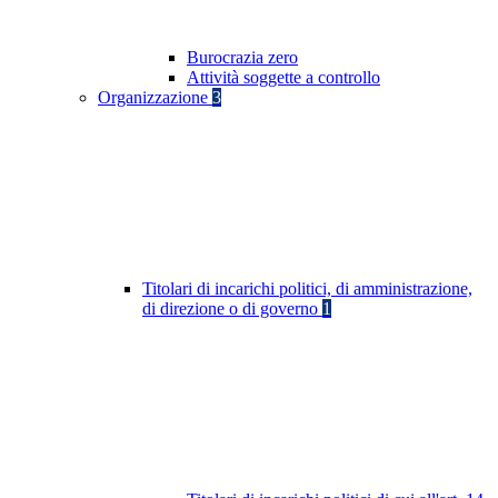
Burocrazia zero
Attività soggette a controllo
Organizzazione
3
Titolari di incarichi politici, di amministrazione,
di direzione o di governo
1