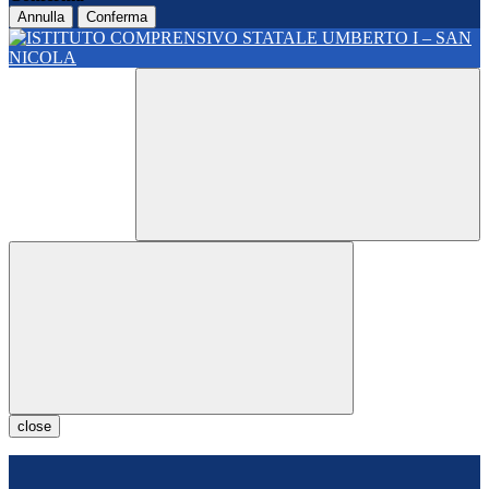
Annulla
Conferma
close