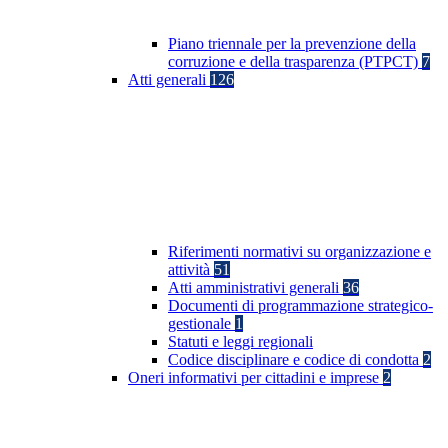
Piano triennale per la prevenzione della
corruzione e della trasparenza (PTPCT)
7
Atti generali
126
Riferimenti normativi su organizzazione e
attività
51
Atti amministrativi generali
36
Documenti di programmazione strategico-
gestionale
1
Statuti e leggi regionali
Codice disciplinare e codice di condotta
2
Oneri informativi per cittadini e imprese
2