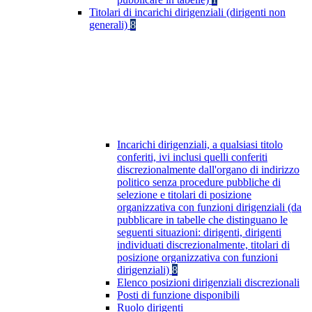
Titolari di incarichi dirigenziali (dirigenti non
generali)
8
Incarichi dirigenziali, a qualsiasi titolo
conferiti, ivi inclusi quelli conferiti
discrezionalmente dall'organo di indirizzo
politico senza procedure pubbliche di
selezione e titolari di posizione
organizzativa con funzioni dirigenziali (da
pubblicare in tabelle che distinguano le
seguenti situazioni: dirigenti, dirigenti
individuati discrezionalmente, titolari di
posizione organizzativa con funzioni
dirigenziali)
8
Elenco posizioni dirigenziali discrezionali
Posti di funzione disponibili
Ruolo dirigenti