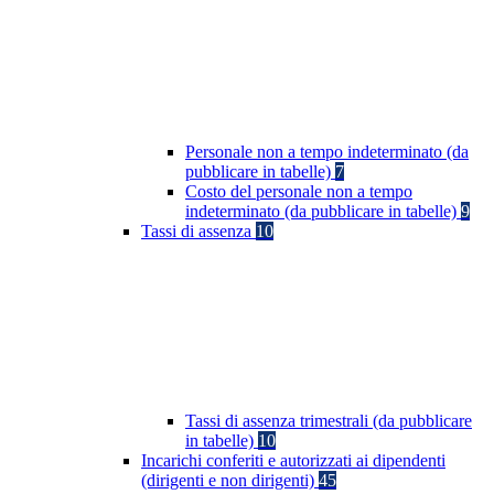
Personale non a tempo indeterminato (da
pubblicare in tabelle)
7
Costo del personale non a tempo
indeterminato (da pubblicare in tabelle)
9
Tassi di assenza
10
Tassi di assenza trimestrali (da pubblicare
in tabelle)
10
Incarichi conferiti e autorizzati ai dipendenti
(dirigenti e non dirigenti)
45