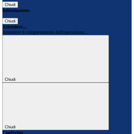
Chiudi
Informazione
Chiudi
Attendere...
Attendere il completamento dell'operazione...
Chiudi
Chiudi
Conferma