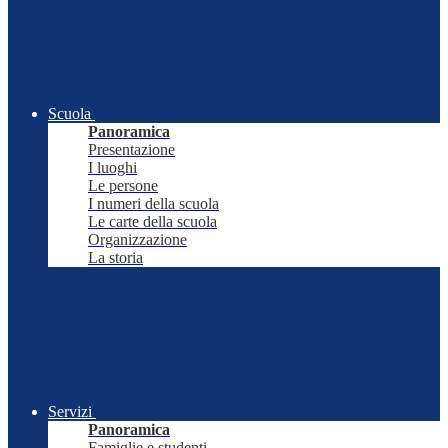
Scuola
Panoramica
Presentazione
I luoghi
Le persone
I numeri della scuola
Le carte della scuola
Organizzazione
La storia
Servizi
Panoramica
Famiglie e studenti