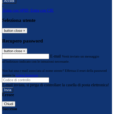
-
Entra con SPID
Entra con CIE
Seleziona utente
button close
×
Recupero password
button close
×
E-mail
Verrà inviato un messaggio
all'indirizzo indicato con le istruzioni necessarie.
Non hai una e-mail associata al nome utente? Effettua il reset della password
tramite la
Login Spaggiari
E-mail inviata, si prega di controllare la casella di posta elettronica!
Errore
Chiudi
Successo