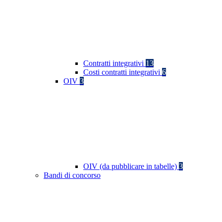
Contratti integrativi
13
Costi contratti integrativi
6
OIV
3
OIV (da pubblicare in tabelle)
3
Bandi di concorso