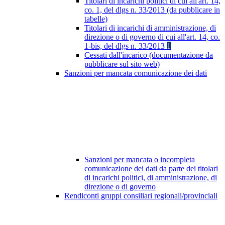
Titolari di incarichi politici di cui all'art. 14,
co. 1, del dlgs n. 33/2013 (da pubblicare in
tabelle)
Titolari di incarichi di amministrazione, di
direzione o di governo di cui all'art. 14, co.
1-bis, del dlgs n. 33/2013
1
Cessati dall'incarico (documentazione da
pubblicare sul sito web)
Sanzioni per mancata comunicazione dei dati
Sanzioni per mancata o incompleta
comunicazione dei dati da parte dei titolari
di incarichi politici, di amministrazione, di
direzione o di governo
Rendiconti gruppi consiliari regionali/provinciali