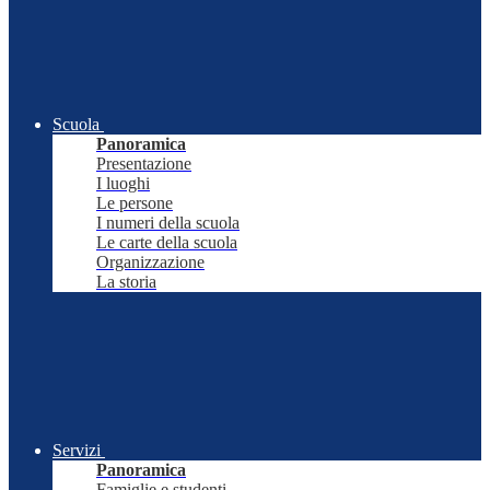
Scuola
Panoramica
Presentazione
I luoghi
Le persone
I numeri della scuola
Le carte della scuola
Organizzazione
La storia
Servizi
Panoramica
Famiglie e studenti