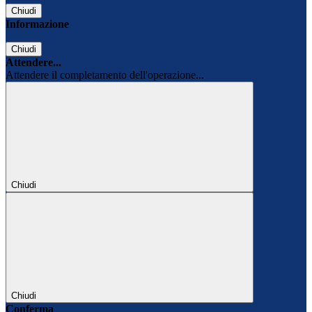
Chiudi
Informazione
Chiudi
Attendere...
Attendere il completamento dell'operazione...
Chiudi
Chiudi
Conferma