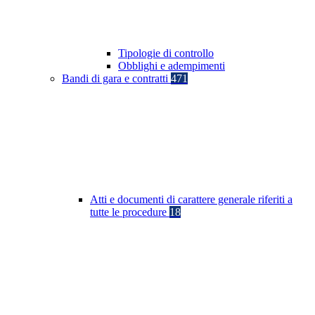
Tipologie di controllo
Obblighi e adempimenti
Bandi di gara e contratti
471
Atti e documenti di carattere generale riferiti a
tutte le procedure
18