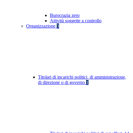
Burocrazia zero
Attività soggette a controllo
Organizzazione
3
Titolari di incarichi politici, di amministrazione,
di direzione o di governo
1