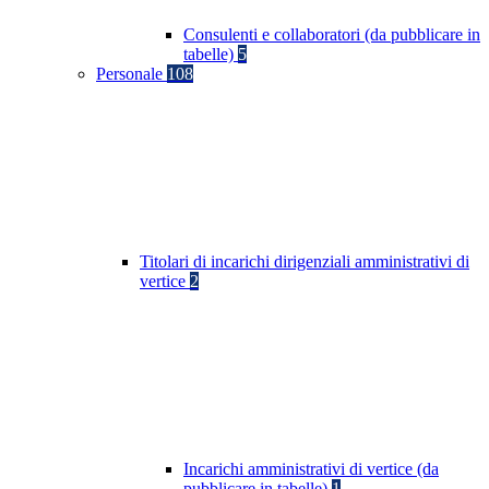
Consulenti e collaboratori (da pubblicare in
tabelle)
5
Personale
108
Titolari di incarichi dirigenziali amministrativi di
vertice
2
Incarichi amministrativi di vertice (da
pubblicare in tabelle)
1