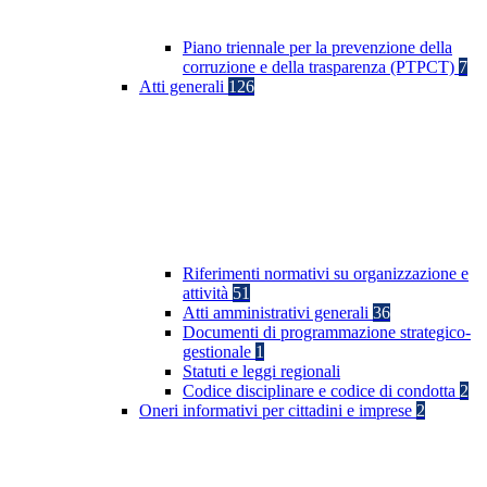
Piano triennale per la prevenzione della
corruzione e della trasparenza (PTPCT)
7
Atti generali
126
Riferimenti normativi su organizzazione e
attività
51
Atti amministrativi generali
36
Documenti di programmazione strategico-
gestionale
1
Statuti e leggi regionali
Codice disciplinare e codice di condotta
2
Oneri informativi per cittadini e imprese
2