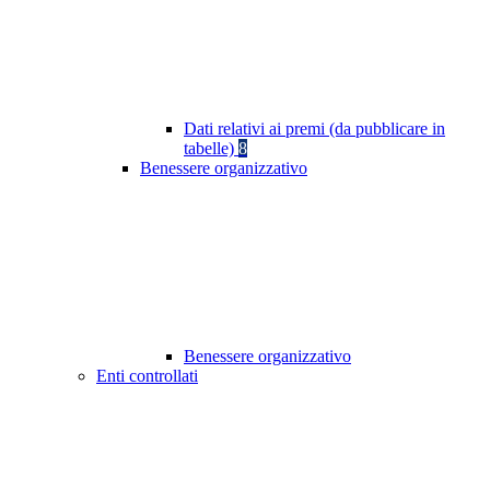
Dati relativi ai premi (da pubblicare in
tabelle)
8
Benessere organizzativo
Benessere organizzativo
Enti controllati