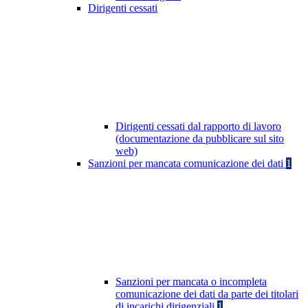
Dirigenti cessati
Dirigenti cessati dal rapporto di lavoro
(documentazione da pubblicare sul sito
web)
Sanzioni per mancata comunicazione dei dati
1
Sanzioni per mancata o incompleta
comunicazione dei dati da parte dei titolari
di incarichi dirigenziali
1