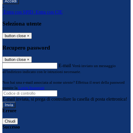
-
Entra con SPID
Entra con CIE
Seleziona utente
button close
×
Recupero password
button close
×
E-mail
Verrà inviato un messaggio
all'indirizzo indicato con le istruzioni necessarie.
Non hai una e-mail associata al nome utente? Effettua il reset della password
tramite la
Login Spaggiari
E-mail inviata, si prega di controllare la casella di posta elettronica!
Errore
Chiudi
Successo