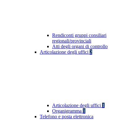
Rendiconti gruppi consiliari
regionali/provinciali
Atti degli organi di controllo
Articolazione degli uffici
2
Articolazione degli uffici
1
Organigramma
1
Telefono e posta elettronica