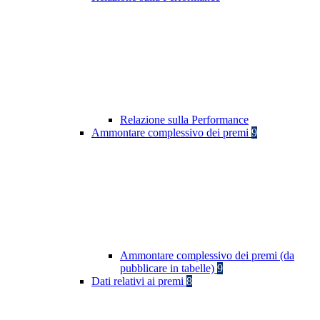
Relazione sulla Performance
Ammontare complessivo dei premi
9
Ammontare complessivo dei premi (da
pubblicare in tabelle)
9
Dati relativi ai premi
8