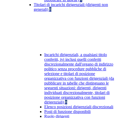
Titolari di incarichi dirigenziali (dirigenti non
generali)
8
Incarichi dirigenziali, a qualsiasi titolo
conferiti, ivi inclusi quelli conferiti
discrezionalmente dall'organo di indirizzo
politico senza procedure pubbliche di
selezione e titolari di posizione
organizzativa con funzioni dirigenziali (da
pubblicare in tabelle che distinguano le
seguenti situazioni: dirigenti, dirigenti
individuati discrezionalmente, titolari di
posizione organizzativa con funzioni
dirigenziali)
8
Elenco posizioni dirigenziali discrezionali
Posti di funzione disponibili
Ruolo dirigenti