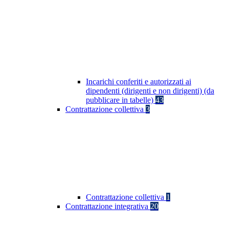
Incarichi conferiti e autorizzati ai
dipendenti (dirigenti e non dirigenti) (da
pubblicare in tabelle)
43
Contrattazione collettiva
3
Contrattazione collettiva
1
Contrattazione integrativa
20