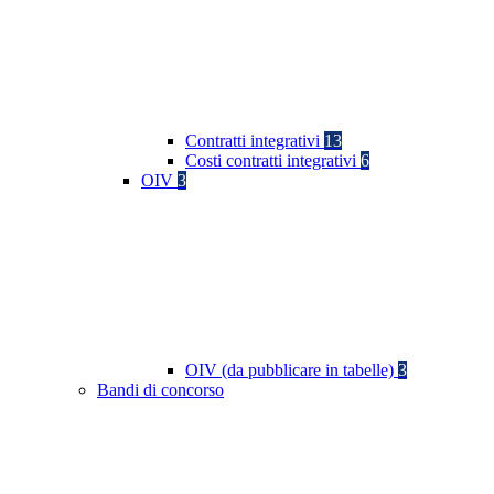
Contratti integrativi
13
Costi contratti integrativi
6
OIV
3
OIV (da pubblicare in tabelle)
3
Bandi di concorso