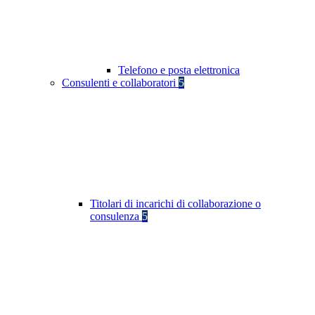
Telefono e posta elettronica
Consulenti e collaboratori
5
Titolari di incarichi di collaborazione o
consulenza
5