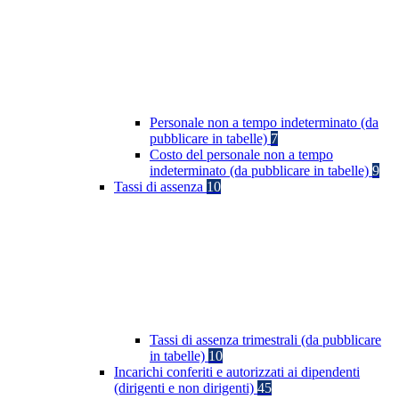
Personale non a tempo indeterminato (da
pubblicare in tabelle)
7
Costo del personale non a tempo
indeterminato (da pubblicare in tabelle)
9
Tassi di assenza
10
Tassi di assenza trimestrali (da pubblicare
in tabelle)
10
Incarichi conferiti e autorizzati ai dipendenti
(dirigenti e non dirigenti)
45