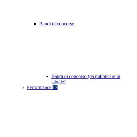
Bandi di concorso
Bandi di concorso (da pubblicare in
tabelle)
Performance
17