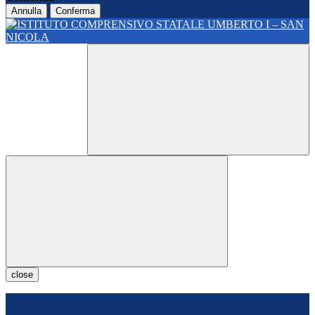
Annulla
Conferma
close