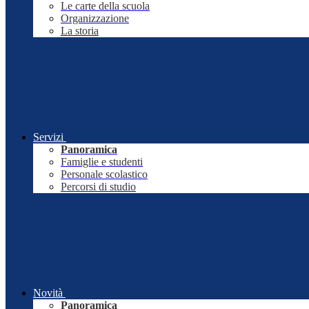
Le carte della scuola
Organizzazione
La storia
Servizi
Panoramica
Famiglie e studenti
Personale scolastico
Percorsi di studio
Novità
Panoramica