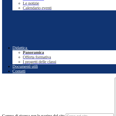
Le notizie
Calendario eventi
Didattica
Panoramica
Offerta formativa
I progetti delle classi
Documenti utili
Contatti
Campo di ricerca per le pagine del sito