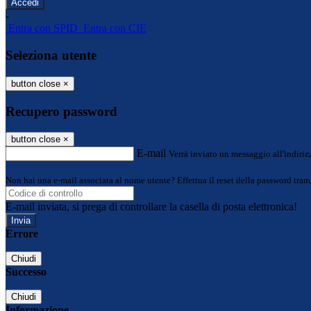
-
Entra con SPID
Entra con CIE
Seleziona utente
button close
×
Recupero password
button close
×
E-mail
Verrà inviato un messaggio all'indirizz
Non hai una e-mail associata al nome utente? Effettua il reset della password tram
E-mail inviata, si prega di controllare la casella di posta elettronica!
Errore
Chiudi
Successo
Chiudi
Informazione