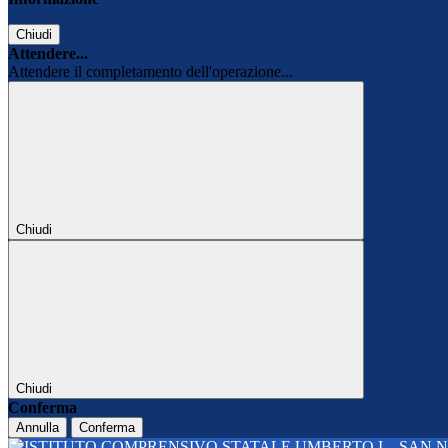
Chiudi
Attendere...
Attendere il completamento dell'operazione...
Chiudi
Chiudi
Conferma
Annulla
Conferma