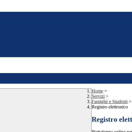
Home
>
Servizi
>
Famiglie e Studenti
>
Registro elettronico
Registro elet
Piattaforma online per