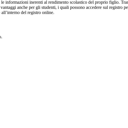
i le informazioni inerenti al rendimento scolastico del proprio figlio. Tram
ti vantaggi anche per gli studenti, i quali possono accedere sul registro 
 all’interno del registro online.
o.