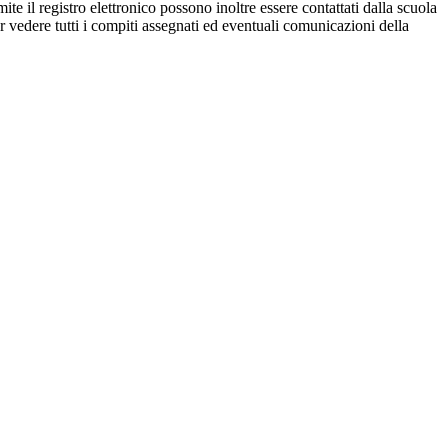
ite il registro elettronico possono inoltre essere contattati dalla scuola
per vedere tutti i compiti assegnati ed eventuali comunicazioni della