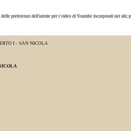
lle preferenze dell'utente per i video di Youtube incorporati nei siti; pu
RTO I – SAN NICOLA
NICOLA