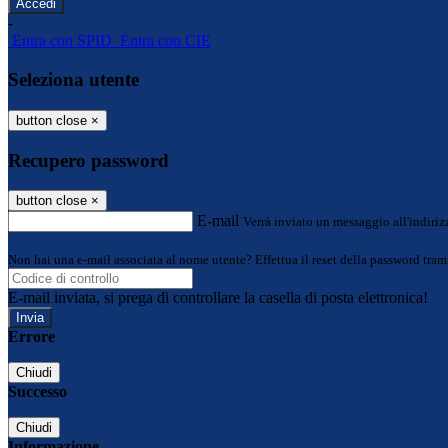
-
Entra con SPID
Entra con CIE
Seleziona utente
button close
×
Recupero password
button close
×
E-mail
Verrà inviato un messaggio all'indirizz
Non hai una e-mail associata al nome utente? Effettua il reset della password tram
E-mail inviata, si prega di controllare la casella di posta elettronica!
Errore
Chiudi
Successo
Chiudi
Informazione