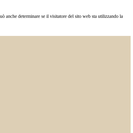
ò anche determinare se il visitatore del sito web sta utilizzando la