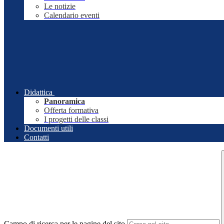
Le notizie
Calendario eventi
Didattica
Panoramica
Offerta formativa
I progetti delle classi
Documenti utili
Contatti
Campo di ricerca per le pagine del sito