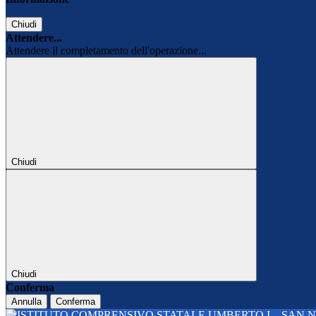
Chiudi
Attendere...
Attendere il completamento dell'operazione...
Chiudi
Chiudi
Conferma
Annulla
Conferma