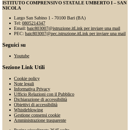
ISTITUTO COMPRENSIVO STATALE UMBERTO I – SAN
NICOLA
Largo San Sabino 1 - 70100 Bari (BA)
Tel:
0805214347
Email:
baic803007@istruzione.it
Link per inviare una mail
PEC:
baic803007@pec.istruzione.it
Link per inviare una mail
Seguici su
Youtube
Sezione Link Utili
Cookie policy
Note legali
Informativa Privacy
Ufficio Relazioni con il Pubblico
Dichiarazione di accessibilità
Obiettivi di accessibilità
Whistleblowing
Gestione consensi cookie
Amministrazione trasparente