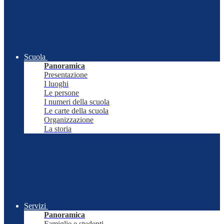
Scuola
Panoramica
Presentazione
I luoghi
Le persone
I numeri della scuola
Le carte della scuola
Organizzazione
La storia
Servizi
Panoramica
Famiglie e studenti