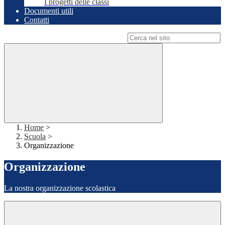
I progetti delle classi
Documenti utili
Contatti
Campo di ricerca per le pagine del sito
Home
>
Scuola
>
Organizzazione
Organizzazione
La nostra organizzazione scolastica