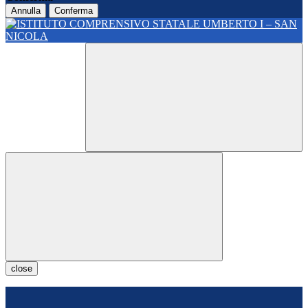
Annulla
Conferma
close