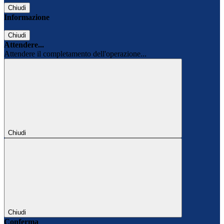
Chiudi
Informazione
Chiudi
Attendere...
Attendere il completamento dell'operazione...
Chiudi
Chiudi
Conferma