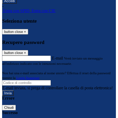
-
Entra con SPID
Entra con CIE
Seleziona utente
button close
×
Recupero password
button close
×
E-mail
Verrà inviato un messaggio
all'indirizzo indicato con le istruzioni necessarie.
Non hai una e-mail associata al nome utente? Effettua il reset della password
tramite la
Login Spaggiari
E-mail inviata, si prega di controllare la casella di posta elettronica!
Errore
Chiudi
Successo