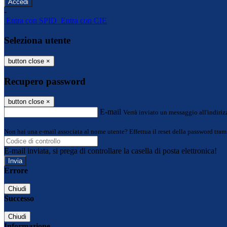
-
Entra con SPID
Entra con CIE
Seleziona utente
button close
×
Recupero password
button close
×
E-mail
Verrà inviato un messaggio all'indirizz
Non hai una e-mail associata al nome utente? Effettua il reset della password tram
E-mail inviata, si prega di controllare la casella di posta elettronica!
Errore
Chiudi
Successo
Chiudi
Informazione