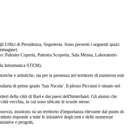
i Uffici di Presidenza, Segreteria. Sono presenti i seguenti spazi:
 Immagine)
o: Palestra Coperta, Palestra Scoperta, Sala Mensa, Laboratorio
ula Informatica STEM).
toriche e artistiche, sia per la presenza nel territorio di numerosi enti
ndaria di primo grado 'San Nicola'. Il plesso Piccinni è situato nel
eri della città di Bari e dai paesi dell'hinterland. Gli alunni che
ittà vecchia, in cui sono ubicate le scuole stesse.
 nuova), insistono su un territorio d'importanza rilevante dal punto di
'istituto risponde a tutte le iniziative degli enti e delle numerose
iziative e progetti,