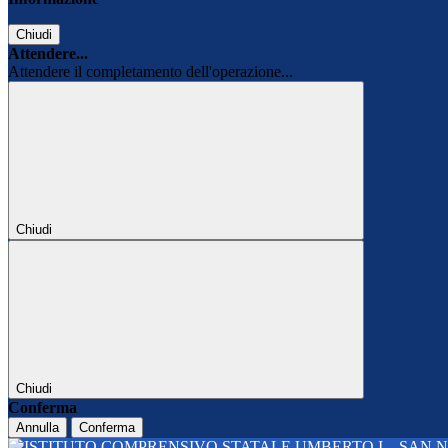
Chiudi
Attendere...
Attendere il completamento dell'operazione...
Chiudi
Chiudi
Conferma
Annulla
Conferma