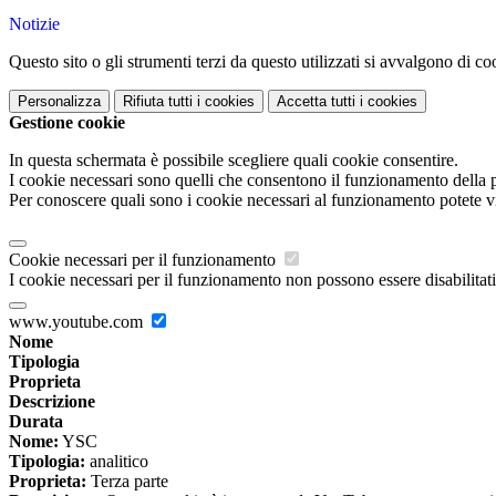
Notizie
Questo sito o gli strumenti terzi da questo utilizzati si avvalgono di coo
Personalizza
Rifiuta tutti
i cookies
Accetta tutti
i cookies
Gestione cookie
In questa schermata è possibile scegliere quali cookie consentire.
I cookie necessari sono quelli che consentono il funzionamento della pi
Per conoscere quali sono i cookie necessari al funzionamento potete v
Cookie necessari per il funzionamento
I cookie necessari per il funzionamento non possono essere disabilitati.
www.youtube.com
Nome
Tipologia
Proprieta
Descrizione
Durata
Nome:
YSC
Tipologia:
analitico
Proprieta:
Terza parte