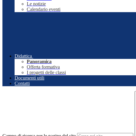
Le notizie
Calendario eventi
Didattica
Panoramica
Offerta formativa
I progetti delle classi
Documenti utili
Contatti
Campo di ricerca per le pagine del sito